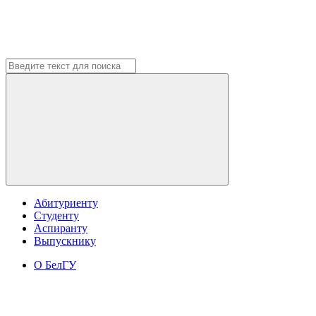
Абитуриенту
Студенту
Аспиранту
Выпускнику
О БелГУ