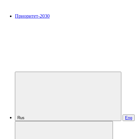
Приоритет-2030
Rus
Eng