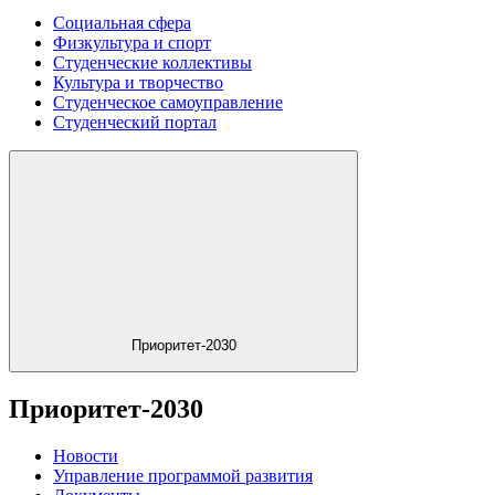
Социальная сфера
Физкультура и спорт
Студенческие коллективы
Культура и творчество
Студенческое самоуправление
Студенческий портал
Приоритет-2030
Приоритет-2030
Новости
Управление программой развития