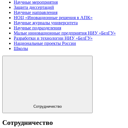
Научные мероприятия
Защита диссертаций
Научные направления
НОЦ «Иновационные решения в АПК»
Научные журналы университета
Научные подразделения
Малые инновационные предприятия НИУ «БелГУ»
Разработки и технологии НИУ «БелГУ»
Национальные проекты России
Школы
Сотрудничество
Сотрудничество