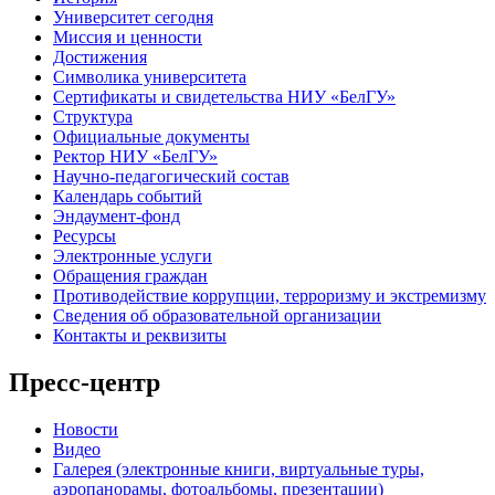
Университет сегодня
Миссия и ценности
Достижения
Символика университета
Сертификаты и свидетельства НИУ «БелГУ»
Структура
Официальные документы
Ректор НИУ «БелГУ»
Научно-педагогический состав
Календарь событий
Эндаумент-фонд
Ресурсы
Электронные услуги
Обращения граждан
Противодействие коррупции, терроризму и экстремизму
Сведения об образовательной организации
Контакты и реквизиты
Пресс-центр
Новости
Видео
Галерея (электронные книги, виртуальные туры,
аэропанорамы, фотоальбомы, презентации)