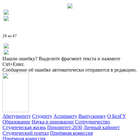
28 из 47
Нашли ошибку? Выделите фрагмент текста и нажмите
Ctrl+Enter.
Сообщение об ошибке автоматически отправится в редакцию.
Абитуриенту
Студенту
Аспиранту
Выпускнику
О БелГУ
Образование
Наука и инновации
Сотрудничество
Студенческая жизнь
Приоритет-2030
Личный кабинет
Студенческий портал
Приёмная комиссия
Приёмная комиссия