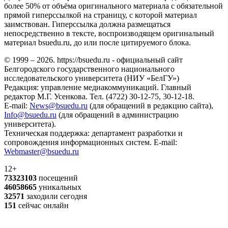
более 50% от объёма оригинального материала с обязательной
прямой гиперссылкой на страницу, с которой материал
заимствован. Гиперссылка должна размещаться
непосредственно в тексте, воспроизводящем оригинальный
материал bsuedu.ru, до или после цитируемого блока.
© 1999 – 2026. https://bsuedu.ru - официальный сайт
Белгородского государственного национального
исследовательского университета (НИУ «БелГУ»)
Редакция: управление медиакоммуникаций. Главный
редактор М.Г. Усенкова. Тел. (4722) 30-12-75, 30-12-18.
E-mail:
News@bsuedu.ru
(для обращений в редакцию сайта),
Info@bsuedu.ru
(для обращений в администрацию
университета).
Техническая поддержка: департамент разработки и
сопровождения информационных систем. E-mail:
Webmaster@bsuedu.ru
12+
73323103
посещений
46058665
уникальных
32571
заходили сегодня
151
сейчас онлайн