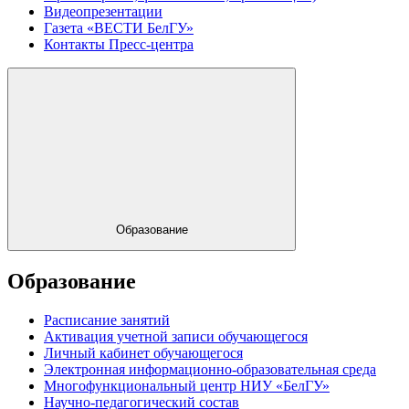
Видеопрезентации
Газета «ВЕСТИ БелГУ»
Контакты Пресс-центра
Образование
Образование
Расписание занятий
Активация учетной записи обучающегося
Личный кабинет обучающегося
Электронная информационно-образовательная среда
Многофункциональный центр НИУ «БелГУ»
Научно-педагогический состав