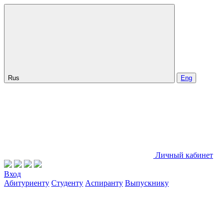
Rus
Eng
Личный кабинет
Вход
Абитуриенту
Студенту
Аспиранту
Выпускнику