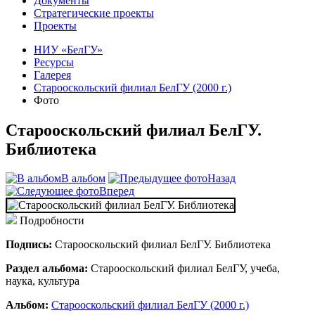
Документы
Стратегические проекты
Проекты
НИУ «БелГУ»
Ресурсы
Галерея
Старооскольский филиал БелГУ (2000 г.)
Фото
Старооскольский филиал БелГУ.
Библиотека
В альбом
Назад
Вперед
Подробности
Подпись:
Старооскольский филиал БелГУ. Библиотека
Раздел альбома:
Старооскольский филиал БелГУ, учеба,
наука, культура
Альбом:
Старооскольский филиал БелГУ (2000 г.)