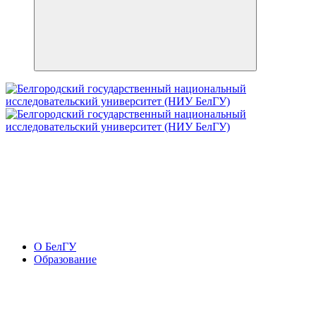
О БелГУ
Образование