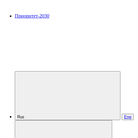
Приоритет-2030
Rus
Eng