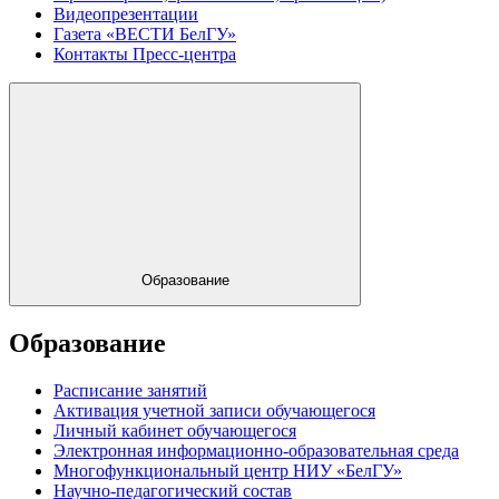
Видеопрезентации
Газета «ВЕСТИ БелГУ»
Контакты Пресс-центра
Образование
Образование
Расписание занятий
Активация учетной записи обучающегося
Личный кабинет обучающегося
Электронная информационно-образовательная среда
Многофункциональный центр НИУ «БелГУ»
Научно-педагогический состав