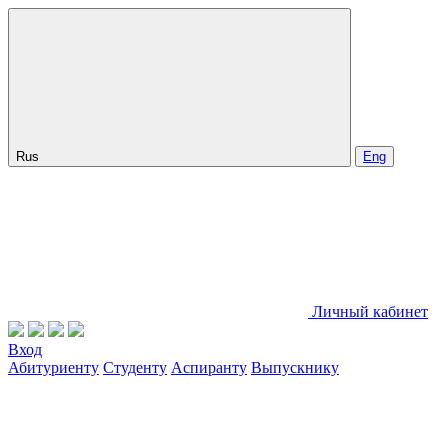
Rus
Eng
Личный кабинет
Вход
Абитуриенту
Студенту
Аспиранту
Выпускнику