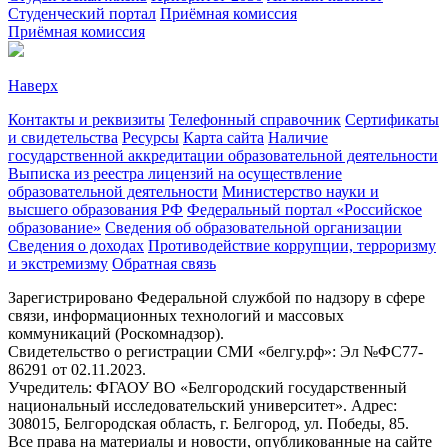
Студенческий портал
Приёмная комиссия
Приёмная комиссия
Наверх
Контакты и реквизиты
Телефонный справочник
Сертификаты
и свидетельства
Ресурсы
Карта сайта
Наличие
государственной аккредитации образовательной деятельности
Выписка из реестра лицензий на осуществление
образовательной деятельности
Министерствo науки и
высшего образования РФ
Федеральный портал «Российское
образование»
Сведения об образовательной организации
Сведения о доходах
Противодействие коррупции, терроризму
и экстремизму
Обратная связь
Зарегистрировано Федеральной службой по надзору в сфере
связи, информационных технологий и массовых
коммуникаций (Роскомнадзор).
Свидетельство о регистрации СМИ «белгу.рф»: Эл №ФС77-
86291 от 02.11.2023.
Учредитель: ФГАОУ ВО «Белгородский государственный
национальный исследовательский университет». Адрес:
308015, Белгородская область, г. Белгород, ул. Победы, 85.
Все права на материалы и новости, опубликованные на сайте