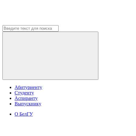
Абитуриенту
Студенту
Аспиранту
Выпускнику
О БелГУ