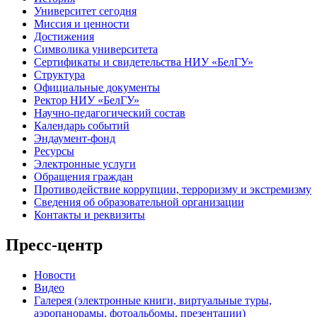
Университет сегодня
Миссия и ценности
Достижения
Символика университета
Сертификаты и свидетельства НИУ «БелГУ»
Структура
Официальные документы
Ректор НИУ «БелГУ»
Научно-педагогический состав
Календарь событий
Эндаумент-фонд
Ресурсы
Электронные услуги
Обращения граждан
Противодействие коррупции, терроризму и экстремизму
Сведения об образовательной организации
Контакты и реквизиты
Пресс-центр
Новости
Видео
Галерея (электронные книги, виртуальные туры,
аэропанорамы, фотоальбомы, презентации)