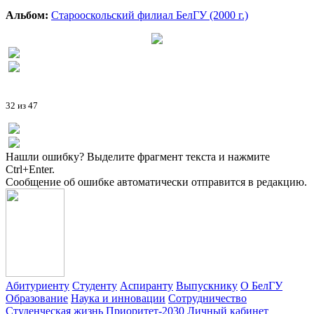
Альбом:
Старооскольский филиал БелГУ (2000 г.)
32 из 47
Нашли ошибку? Выделите фрагмент текста и нажмите
Ctrl+Enter.
Сообщение об ошибке автоматически отправится в редакцию.
Абитуриенту
Студенту
Аспиранту
Выпускнику
О БелГУ
Образование
Наука и инновации
Сотрудничество
Студенческая жизнь
Приоритет-2030
Личный кабинет