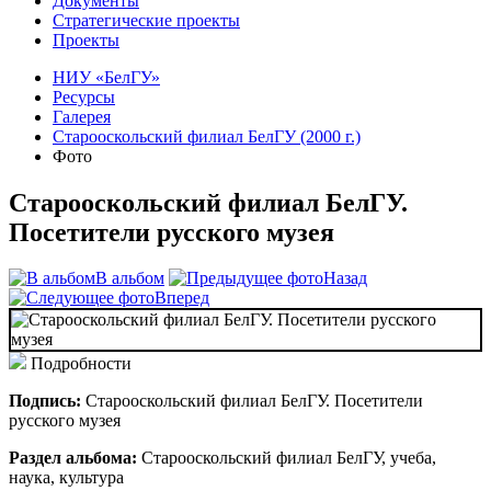
Документы
Стратегические проекты
Проекты
НИУ «БелГУ»
Ресурсы
Галерея
Старооскольский филиал БелГУ (2000 г.)
Фото
Старооскольский филиал БелГУ.
Посетители русского музея
В альбом
Назад
Вперед
Подробности
Подпись:
Старооскольский филиал БелГУ. Посетители
русского музея
Раздел альбома:
Старооскольский филиал БелГУ, учеба,
наука, культура