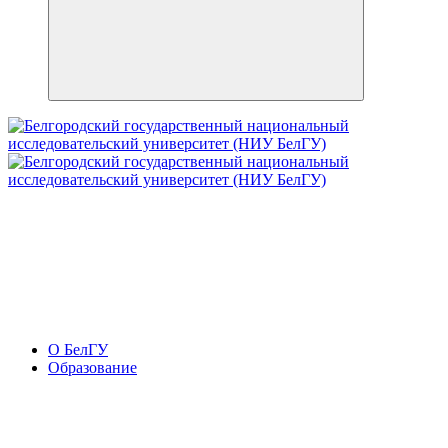
О БелГУ
Образование