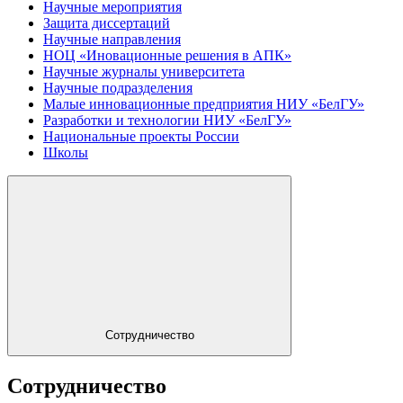
Научные мероприятия
Защита диссертаций
Научные направления
НОЦ «Иновационные решения в АПК»
Научные журналы университета
Научные подразделения
Малые инновационные предприятия НИУ «БелГУ»
Разработки и технологии НИУ «БелГУ»
Национальные проекты России
Школы
Сотрудничество
Сотрудничество