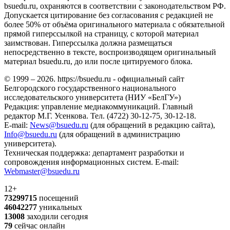
bsuedu.ru, охраняются в соответствии с законодательством РФ.
Допускается цитирование без согласования с редакцией не
более 50% от объёма оригинального материала с обязательной
прямой гиперссылкой на страницу, с которой материал
заимствован. Гиперссылка должна размещаться
непосредственно в тексте, воспроизводящем оригинальный
материал bsuedu.ru, до или после цитируемого блока.
© 1999 – 2026. https://bsuedu.ru - официальный сайт
Белгородского государственного национального
исследовательского университета (НИУ «БелГУ»)
Редакция: управление медиакоммуникаций. Главный
редактор М.Г. Усенкова. Тел. (4722) 30-12-75, 30-12-18.
E-mail:
News@bsuedu.ru
(для обращений в редакцию сайта),
Info@bsuedu.ru
(для обращений в администрацию
университета).
Техническая поддержка: департамент разработки и
сопровождения информационных систем. E-mail:
Webmaster@bsuedu.ru
12+
73299715
посещений
46042277
уникальных
13008
заходили сегодня
79
сейчас онлайн