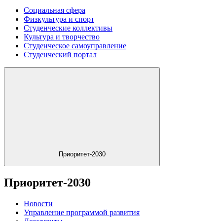
Социальная сфера
Физкультура и спорт
Студенческие коллективы
Культура и творчество
Студенческое самоуправление
Студенческий портал
Приоритет-2030
Приоритет-2030
Новости
Управление программой развития