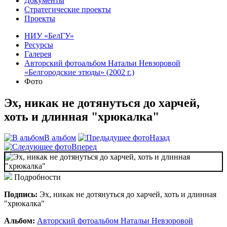
Документы
Стратегические проекты
Проекты
НИУ «БелГУ»
Ресурсы
Галерея
Авторский фотоальбом Натальи Невзоровой
«Белгородские этюды» (2002 г.)
Фото
Эх, никак не дотянуться до харчей,
хоть и длинная "хрюкалка"
В альбом
Назад
Вперед
Подробности
Подпись:
Эх, никак не дотянуться до харчей, хоть и длинная
"хрюкалка"
Альбом:
Авторский фотоальбом Натальи Невзоровой