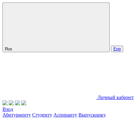
Rus
Eng
Личный кабинет
Вход
Абитуриенту
Студенту
Аспиранту
Выпускнику