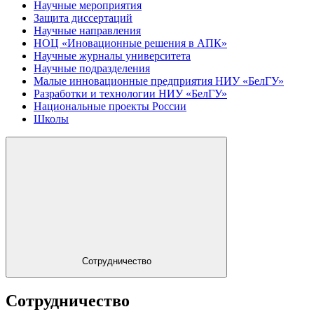
Научные мероприятия
Защита диссертаций
Научные направления
НОЦ «Иновационные решения в АПК»
Научные журналы университета
Научные подразделения
Малые инновационные предприятия НИУ «БелГУ»
Разработки и технологии НИУ «БелГУ»
Национальные проекты России
Школы
Сотрудничество
Сотрудничество