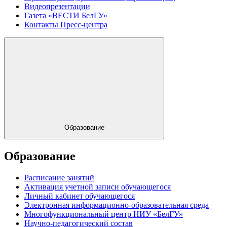
Видеопрезентации
Газета «ВЕСТИ БелГУ»
Контакты Пресс-центра
Образование
Образование
Расписание занятий
Активация учетной записи обучающегося
Личный кабинет обучающегося
Электронная информационно-образовательная среда
Многофункциональный центр НИУ «БелГУ»
Научно-педагогический состав