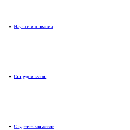
Наука и инновации
Сотрудничество
Студенческая жизнь