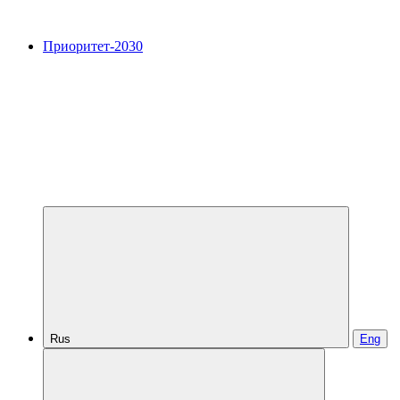
Приоритет-2030
Rus
Eng