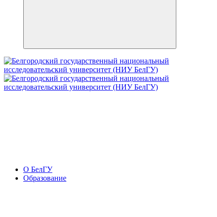
О БелГУ
Образование