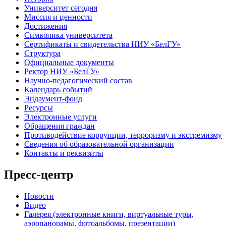
Университет сегодня
Миссия и ценности
Достижения
Символика университета
Сертификаты и свидетельства НИУ «БелГУ»
Структура
Официальные документы
Ректор НИУ «БелГУ»
Научно-педагогический состав
Календарь событий
Эндаумент-фонд
Ресурсы
Электронные услуги
Обращения граждан
Противодействие коррупции, терроризму и экстремизму
Сведения об образовательной организации
Контакты и реквизиты
Пресс-центр
Новости
Видео
Галерея (электронные книги, виртуальные туры,
аэропанорамы, фотоальбомы, презентации)