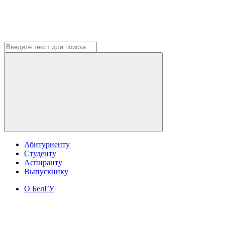
Абитуриенту
Студенту
Аспиранту
Выпускнику
О БелГУ