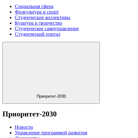
Социальная сфера
Физкультура и спорт
Студенческие коллективы
Культура и творчество
Студенческое самоуправление
Студенческий портал
Приоритет-2030
Приоритет-2030
Новости
Управление программой развития