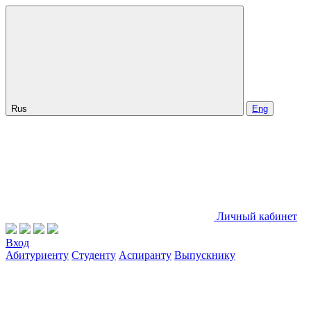
Rus
Eng
Личный кабинет
Вход
Абитуриенту
Студенту
Аспиранту
Выпускнику