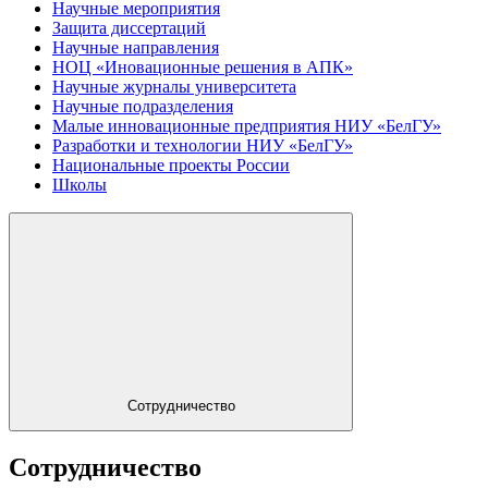
Научные мероприятия
Защита диссертаций
Научные направления
НОЦ «Иновационные решения в АПК»
Научные журналы университета
Научные подразделения
Малые инновационные предприятия НИУ «БелГУ»
Разработки и технологии НИУ «БелГУ»
Национальные проекты России
Школы
Сотрудничество
Сотрудничество