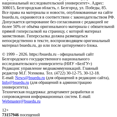
национальный исследовательский университет». Адрес:
308015, Белгородская область, г. Белгород, ул. Победы, 85.
Все права на материалы и новости, опубликованные на сайте
bsuedu.ru, охраняются в соответствии с законодательством РФ.
Допускается цитирование без согласования с редакцией не
более 50% от объёма оригинального материала с обязательной
прямой гиперссылкой на страницу, с которой материал
заимствован. Гиперссылка должна размещаться
непосредственно в тексте, воспроизводящем оригинальный
материал bsuedu.ru, до или после цитируемого блока.
© 1999 – 2026. https://bsuedu.ru - официальный сайт
Белгородского государственного национального
исследовательского университета (НИУ «БелГУ»)
Редакция: управление медиакоммуникаций. Главный
редактор М.Г. Усенкова. Тел. (4722) 30-12-75, 30-12-18.
E-mail:
News@bsuedu.ru
(для обращений в редакцию сайта),
Info@bsuedu.ru
(для обращений в администрацию
университета).
Техническая поддержка: департамент разработки и
сопровождения информационных систем. E-mail:
Webmaster@bsuedu.ru
12+
73157946
посещений