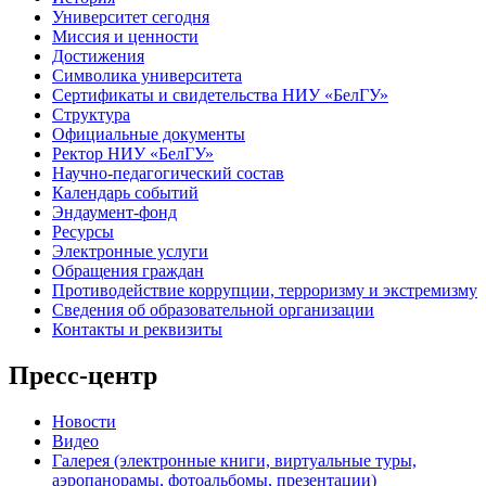
Университет сегодня
Миссия и ценности
Достижения
Символика университета
Сертификаты и свидетельства НИУ «БелГУ»
Структура
Официальные документы
Ректор НИУ «БелГУ»
Научно-педагогический состав
Календарь событий
Эндаумент-фонд
Ресурсы
Электронные услуги
Обращения граждан
Противодействие коррупции, терроризму и экстремизму
Сведения об образовательной организации
Контакты и реквизиты
Пресс-центр
Новости
Видео
Галерея (электронные книги, виртуальные туры,
аэропанорамы, фотоальбомы, презентации)