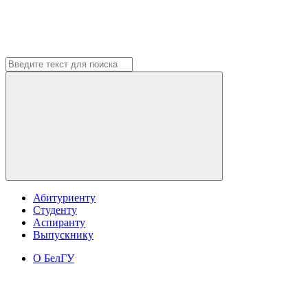
Абитуриенту
Студенту
Аспиранту
Выпускнику
О БелГУ