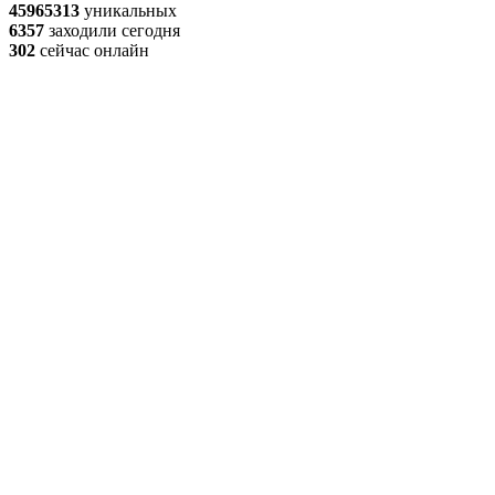
45965313
уникальных
6357
заходили сегодня
302
сейчас онлайн