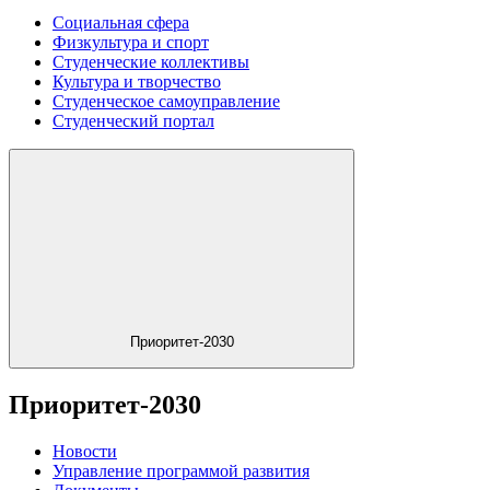
Социальная сфера
Физкультура и спорт
Студенческие коллективы
Культура и творчество
Студенческое самоуправление
Студенческий портал
Приоритет-2030
Приоритет-2030
Новости
Управление программой развития