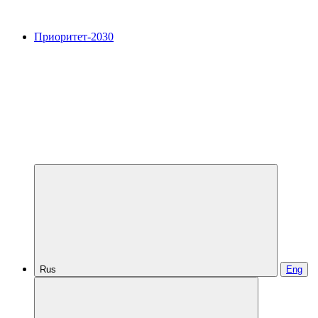
Приоритет-2030
Rus
Eng