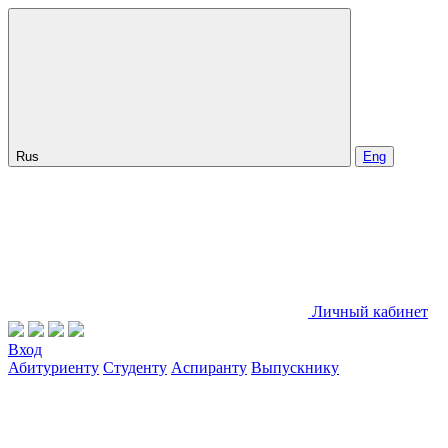
Rus
Eng
Личный кабинет
Вход
Абитуриенту
Студенту
Аспиранту
Выпускнику