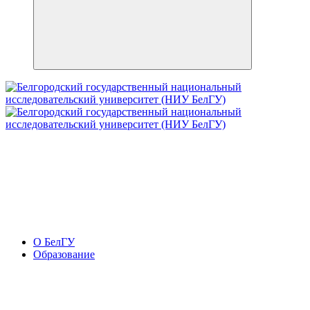
О БелГУ
Образование