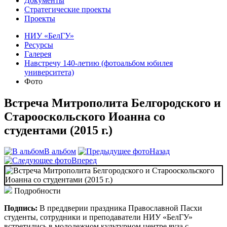
Документы
Стратегические проекты
Проекты
НИУ «БелГУ»
Ресурсы
Галерея
Навстречу 140-летию (фотоальбом юбилея
университета)
Фото
Встреча Митрополита Белгородского и
Старооскольского Иоанна со
студентами (2015 г.)
В альбом
Назад
Вперед
Подробности
Подпись:
В преддверии праздника Православной Пасхи
студенты, сотрудники и преподаватели НИУ «БелГУ»
встретились в молодежном культурном центре вуза с