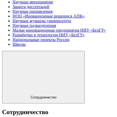
Научные мероприятия
Защита диссертаций
Научные направления
НОЦ «Иновационные решения в АПК»
Научные журналы университета
Научные подразделения
Малые инновационные предприятия НИУ «БелГУ»
Разработки и технологии НИУ «БелГУ»
Национальные проекты России
Школы
Сотрудничество
Сотрудничество