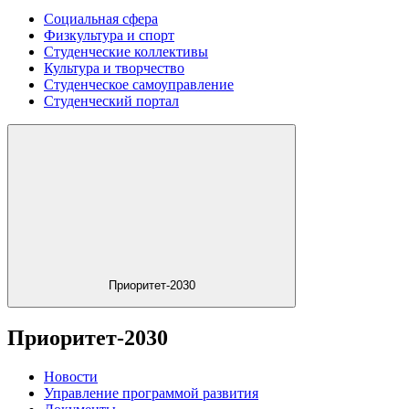
Социальная сфера
Физкультура и спорт
Студенческие коллективы
Культура и творчество
Студенческое самоуправление
Студенческий портал
Приоритет-2030
Приоритет-2030
Новости
Управление программой развития