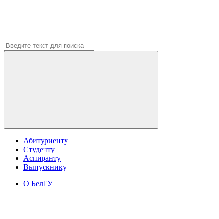
Абитуриенту
Студенту
Аспиранту
Выпускнику
О БелГУ