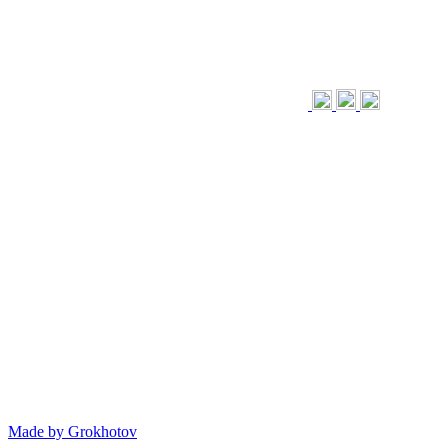
Made by
Grokhotov