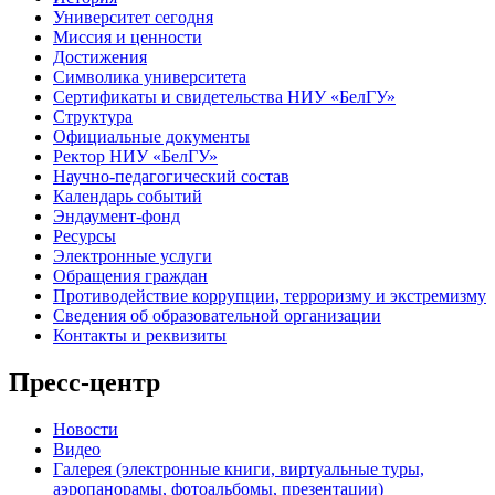
Университет сегодня
Миссия и ценности
Достижения
Символика университета
Сертификаты и свидетельства НИУ «БелГУ»
Структура
Официальные документы
Ректор НИУ «БелГУ»
Научно-педагогический состав
Календарь событий
Эндаумент-фонд
Ресурсы
Электронные услуги
Обращения граждан
Противодействие коррупции, терроризму и экстремизму
Сведения об образовательной организации
Контакты и реквизиты
Пресс-центр
Новости
Видео
Галерея (электронные книги, виртуальные туры,
аэропанорамы, фотоальбомы, презентации)