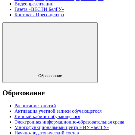
Видеопрезентации
Газета «ВЕСТИ БелГУ»
Контакты Пресс-центра
Образование
Образование
Расписание занятий
Активация учетной записи обучающегося
Личный кабинет обучающегося
Электронная информационно-образовательная среда
Многофункциональный центр НИУ «БелГУ»
Научно-педагогический состав