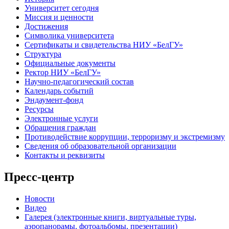
Университет сегодня
Миссия и ценности
Достижения
Символика университета
Сертификаты и свидетельства НИУ «БелГУ»
Структура
Официальные документы
Ректор НИУ «БелГУ»
Научно-педагогический состав
Календарь событий
Эндаумент-фонд
Ресурсы
Электронные услуги
Обращения граждан
Противодействие коррупции, терроризму и экстремизму
Сведения об образовательной организации
Контакты и реквизиты
Пресс-центр
Новости
Видео
Галерея (электронные книги, виртуальные туры,
аэропанорамы, фотоальбомы, презентации)