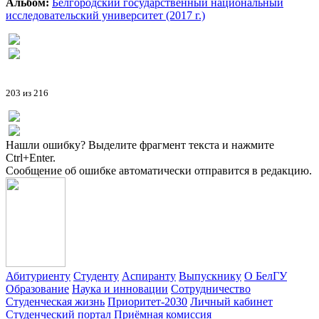
Альбом:
Белгородский государственный национальный
исследовательский университет (2017 г.)
203 из 216
Нашли ошибку? Выделите фрагмент текста и нажмите
Ctrl+Enter.
Сообщение об ошибке автоматически отправится в редакцию.
Абитуриенту
Студенту
Аспиранту
Выпускнику
О БелГУ
Образование
Наука и инновации
Сотрудничество
Студенческая жизнь
Приоритет-2030
Личный кабинет
Студенческий портал
Приёмная комиссия