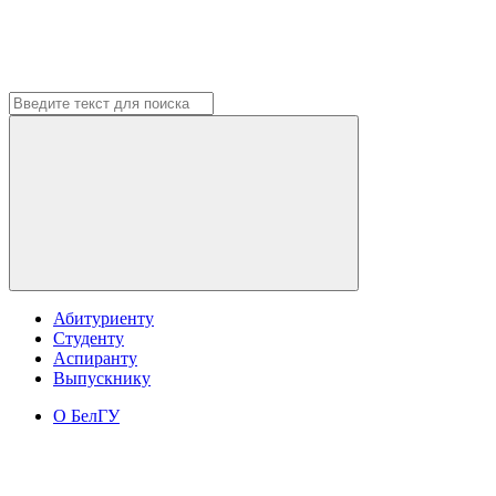
Абитуриенту
Студенту
Аспиранту
Выпускнику
О БелГУ