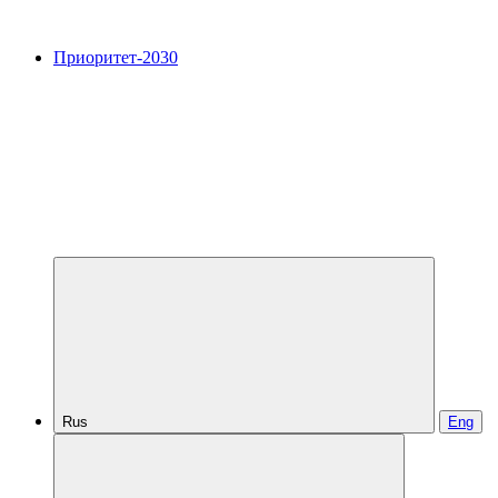
Приоритет-2030
Rus
Eng