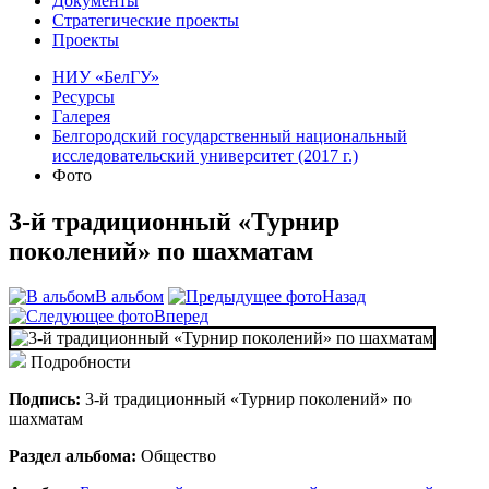
Документы
Стратегические проекты
Проекты
НИУ «БелГУ»
Ресурсы
Галерея
Белгородский государственный национальный
исследовательский университет (2017 г.)
Фото
3-й традиционный «Турнир
поколений» по шахматам
В альбом
Назад
Вперед
Подробности
Подпись:
3-й традиционный «Турнир поколений» по
шахматам
Раздел альбома:
Общество