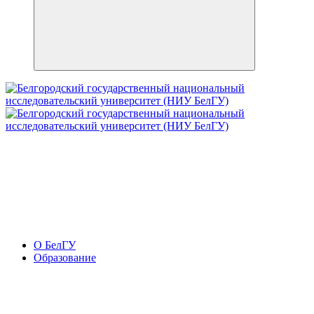
О БелГУ
Образование