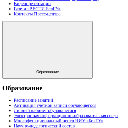
Видеопрезентации
Газета «ВЕСТИ БелГУ»
Контакты Пресс-центра
Образование
Образование
Расписание занятий
Активация учетной записи обучающегося
Личный кабинет обучающегося
Электронная информационно-образовательная среда
Многофункциональный центр НИУ «БелГУ»
Научно-педагогический состав