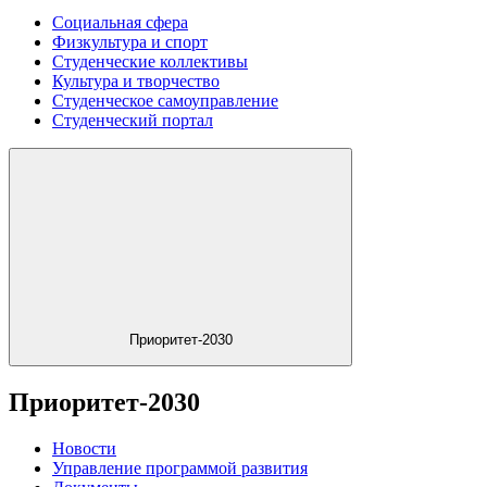
Социальная сфера
Физкультура и спорт
Студенческие коллективы
Культура и творчество
Студенческое самоуправление
Студенческий портал
Приоритет-2030
Приоритет-2030
Новости
Управление программой развития