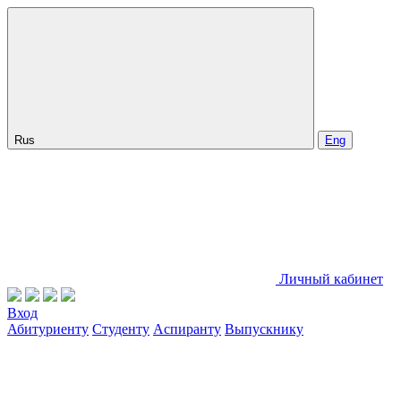
Rus
Eng
Личный кабинет
Вход
Абитуриенту
Студенту
Аспиранту
Выпускнику