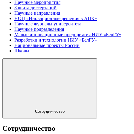
Научные мероприятия
Защита диссертаций
Научные направления
НОЦ «Иновационные решения в АПК»
Научные журналы университета
Научные подразделения
Малые инновационные предприятия НИУ «БелГУ»
Разработки и технологии НИУ «БелГУ»
Национальные проекты России
Школы
Сотрудничество
Сотрудничество