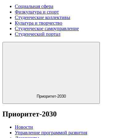
Социальная сфера
Физкультура и спорт
Студенческие коллективы
Культура и творчество
Студенческое самоуправление
Студенческий портал
Приоритет-2030
Приоритет-2030
Новости
Управление программой развития