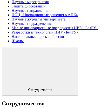
Научные мероприятия
Защита диссертаций
Научные направления
НОЦ «Иновационные решения в АПК»
Научные журналы университета
Научные подразделения
Малые инновационные предприятия НИУ «БелГУ»
Разработки и технологии НИУ «БелГУ»
Национальные проекты России
Школы
Сотрудничество
Сотрудничество