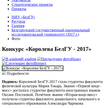
Документы
Стратегические проекты
Проекты
НИУ «БелГУ»
Ресурсы
Галерея
Белгородский государственный национальный
исследовательский университет (2017 г.)
Фото
Конкурс «Королева БелГУ - 2017»
В альбом
Назад
Вперед
Подробности
Подпись:
Королевой БелГУ-2017 стала студентка факультета
физической культуры Мария Токарь. Звание «Первой вице-
мисс» досталось студентке факультета иностранных языков
Оксане Посоховой. Почётное звание «Вторая вице-мисс»
получила студентка факультета дошкольного, начального и
специального образования Александра Чарикова