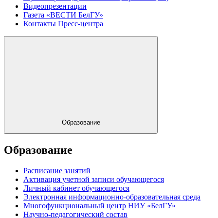
Видеопрезентации
Газета «ВЕСТИ БелГУ»
Контакты Пресс-центра
Образование
Образование
Расписание занятий
Активация учетной записи обучающегося
Личный кабинет обучающегося
Электронная информационно-образовательная среда
Многофункциональный центр НИУ «БелГУ»
Научно-педагогический состав