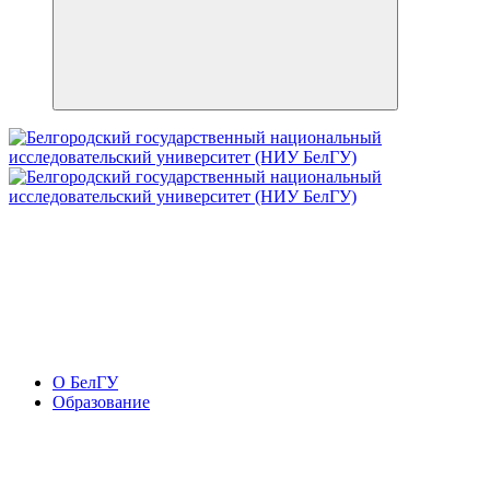
О БелГУ
Образование