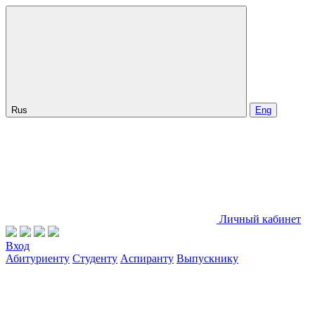
Rus
Eng
Личный кабинет
Вход
Абитуриенту
Студенту
Аспиранту
Выпускнику