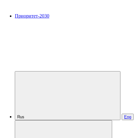
Приоритет-2030
Rus
Eng