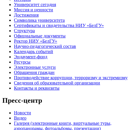
Университет сегодня
Миссия и ценности
Достижения
Символика университета
Сертификаты и свидетельства НИУ «БелГУ»
Структура
Официальные документы
Ректор НИУ «БелГУ»
Научно-педагогический состав
Календарь событий
Эндаумент-фонд
Ресурсы
Электронные услуги
Обращения граждан
Противодействие коррупции, терроризму и экстремизму
Сведения об образовательной организации
Контакты и реквизиты
Пресс-центр
Новости
Видео
Галерея (электронные книги, виртуальные туры,
аэропанорамы, фотоальбомы, презентации)