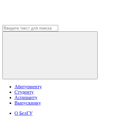
Абитуриенту
Студенту
Аспиранту
Выпускнику
О БелГУ