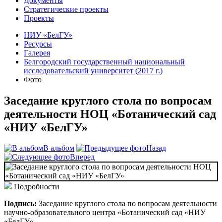
Документы
Стратегические проекты
Проекты
НИУ «БелГУ»
Ресурсы
Галерея
Белгородский государственный национальный
исследовательский университет (2017 г.)
Фото
Заседание круглого стола по вопросам
деятельности НОЦ «Ботанический сад
«НИУ «БелГУ»
В альбом
Назад
Вперед
Подробности
Подпись:
Заседание круглого стола по вопросам деятельности
научно-образовательного центра «Ботанический сад «НИУ
«БелГУ»