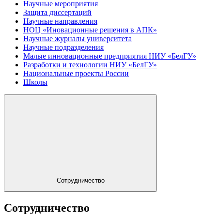
Научные мероприятия
Защита диссертаций
Научные направления
НОЦ «Иновационные решения в АПК»
Научные журналы университета
Научные подразделения
Малые инновационные предприятия НИУ «БелГУ»
Разработки и технологии НИУ «БелГУ»
Национальные проекты России
Школы
Сотрудничество
Сотрудничество