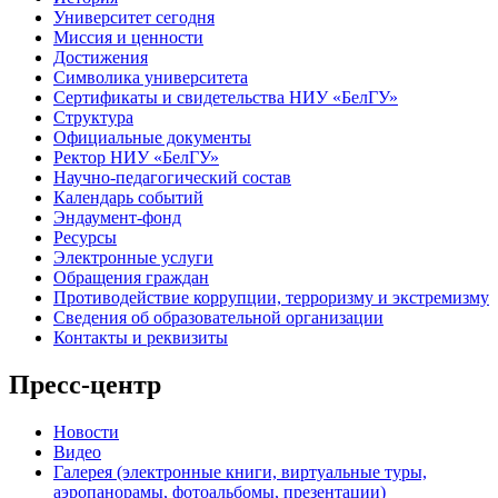
Университет сегодня
Миссия и ценности
Достижения
Символика университета
Сертификаты и свидетельства НИУ «БелГУ»
Структура
Официальные документы
Ректор НИУ «БелГУ»
Научно-педагогический состав
Календарь событий
Эндаумент-фонд
Ресурсы
Электронные услуги
Обращения граждан
Противодействие коррупции, терроризму и экстремизму
Сведения об образовательной организации
Контакты и реквизиты
Пресс-центр
Новости
Видео
Галерея (электронные книги, виртуальные туры,
аэропанорамы, фотоальбомы, презентации)