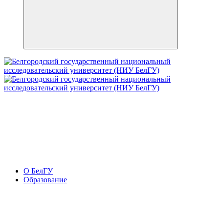
О БелГУ
Образование