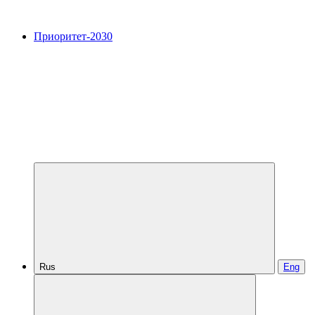
Приоритет-2030
Rus
Eng