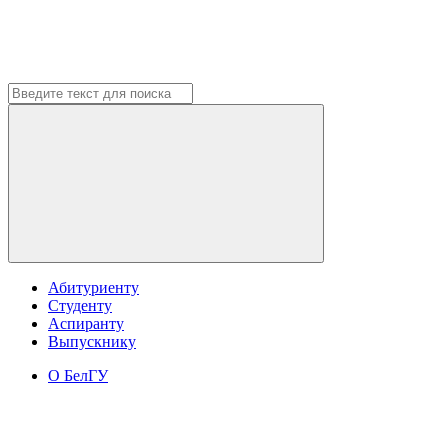
Абитуриенту
Студенту
Аспиранту
Выпускнику
О БелГУ