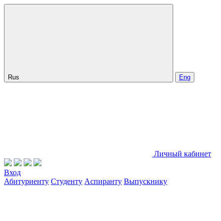
Rus
Eng
Личный кабинет
Вход
Абитуриенту
Студенту
Аспиранту
Выпускнику