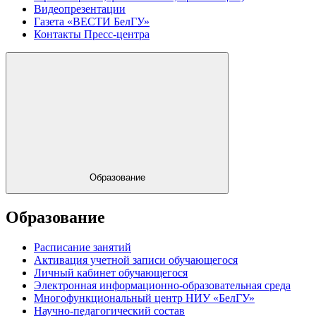
Видеопрезентации
Газета «ВЕСТИ БелГУ»
Контакты Пресс-центра
Образование
Образование
Расписание занятий
Активация учетной записи обучающегося
Личный кабинет обучающегося
Электронная информационно-образовательная среда
Многофункциональный центр НИУ «БелГУ»
Научно-педагогический состав