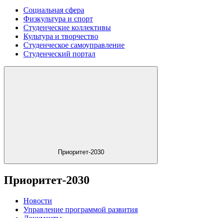
Социальная сфера
Физкультура и спорт
Студенческие коллективы
Культура и творчество
Студенческое самоуправление
Студенческий портал
Приоритет-2030
Приоритет-2030
Новости
Управление программой развития