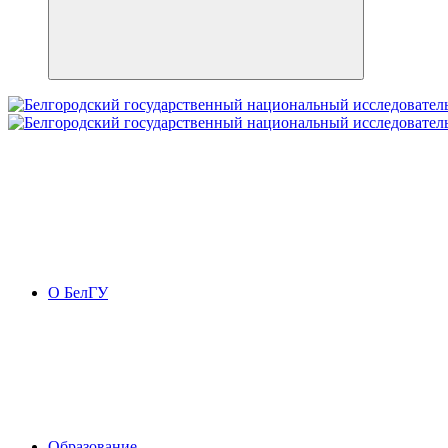
О БелГУ
Образование