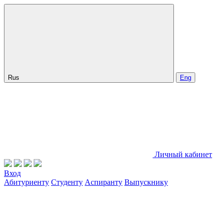
Rus
Eng
Личный кабинет
Вход
Абитуриенту
Студенту
Аспиранту
Выпускнику