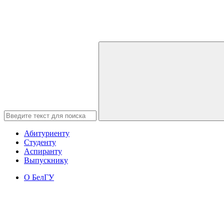
Абитуриенту
Студенту
Аспиранту
Выпускнику
О БелГУ