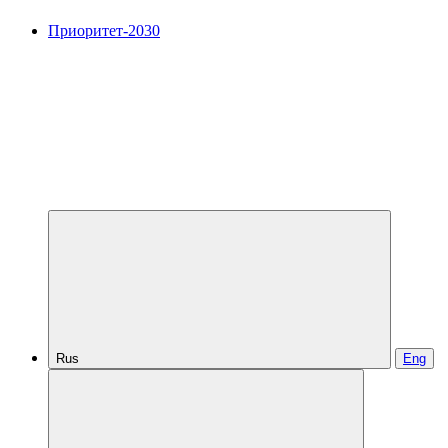
Приоритет-2030
Rus
Eng