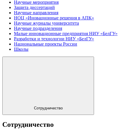
Научные мероприятия
Защита диссертаций
Научные направления
НОЦ «Иновационные решения в АПК»
Научные журналы университета
Научные подразделения
Малые инновационные предприятия НИУ «БелГУ»
Разработки и технологии НИУ «БелГУ»
Национальные проекты России
Школы
Сотрудничество
Сотрудничество