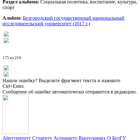
Раздел альбома:
Социальная политика, воспитание, культура,
спорт
Альбом:
Белгородский государственный национальный
исследовательский университет (2017 г.)
175 из 216
Нашли ошибку? Выделите фрагмент текста и нажмите
Ctrl+Enter.
Сообщение об ошибке автоматически отправится в редакцию.
Абитуриенту
Студенту
Аспиранту
Выпускнику
О БелГУ