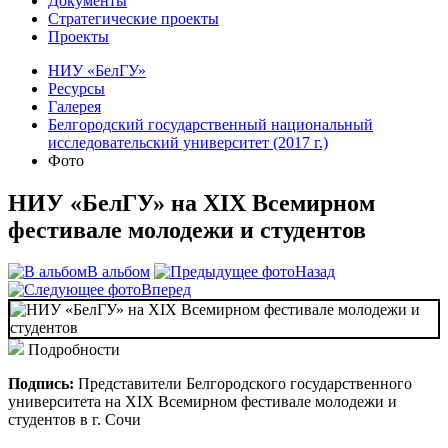
Документы
Стратегические проекты
Проекты
НИУ «БелГУ»
Ресурсы
Галерея
Белгородский государственный национальный
исследовательский университет (2017 г.)
Фото
НИУ «БелГУ» на XIX Всемирном
фестивале молодежи и студентов
В альбом
Назад
Вперед
Подробности
Подпись:
Представители Белгородского государственного
университета на XIX Всемирном фестивале молодежи и
студентов в г. Сочи