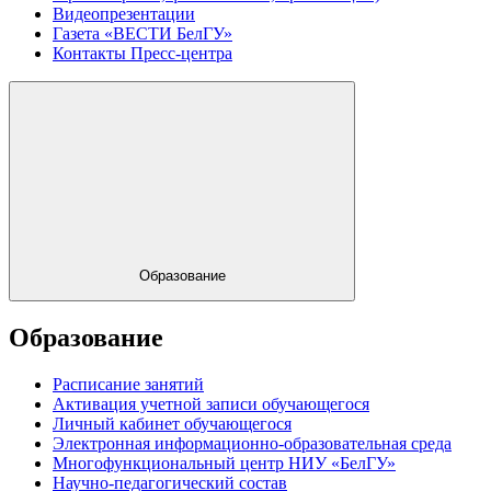
Видеопрезентации
Газета «ВЕСТИ БелГУ»
Контакты Пресс-центра
Образование
Образование
Расписание занятий
Активация учетной записи обучающегося
Личный кабинет обучающегося
Электронная информационно-образовательная среда
Многофункциональный центр НИУ «БелГУ»
Научно-педагогический состав