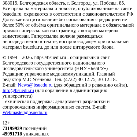
308015, Белгородская область, г. Белгород, ул. Победы, 85.
Все права на материалы и новости, опубликованные на сайте
bsuedu.ru, охраняются в соответствии с законодательством РФ.
Допускается цитирование без согласования с редакцией не
более 50% от объёма оригинального материала с обязательной
прямой гиперссылкой на страницу, с которой материал
заимствован. Гиперссылка должна размещаться
непосредственно в тексте, воспроизводящем оригинальный
материал bsuedu.ru, до или после цитируемого блока.
© 1999 – 2026. https://bsuedu.ru - официальный сайт
Белгородского государственного национального
исследовательского университета (НИУ «БелГУ»)
Редакция: управление медиакоммуникаций. Главный
редактор М.Г. Усенкова. Тел. (4722) 30-12-75, 30-12-18.
E-mail:
News@bsuedu.ru
(для обращений в редакцию сайта),
Info@bsuedu.ru
(для обращений в администрацию
университета).
Техническая поддержка: департамент разработки и
сопровождения информационных систем. E-mail:
Webmaster@bsuedu.ru
12+
73199939
посещений
45991718
уникальных