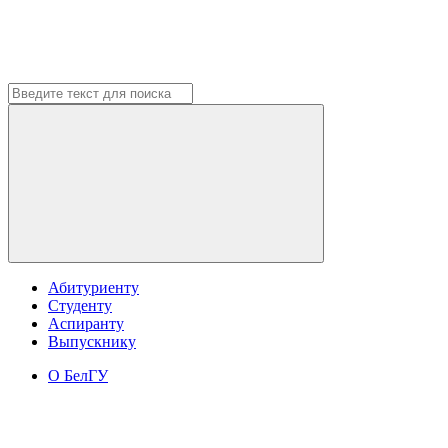
Абитуриенту
Студенту
Аспиранту
Выпускнику
О БелГУ