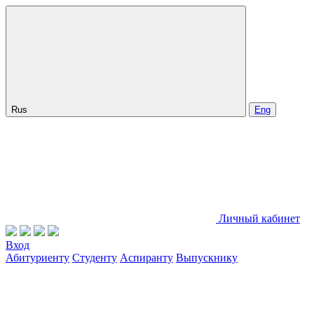
Rus
Eng
Личный кабинет
Вход
Абитуриенту
Студенту
Аспиранту
Выпускнику