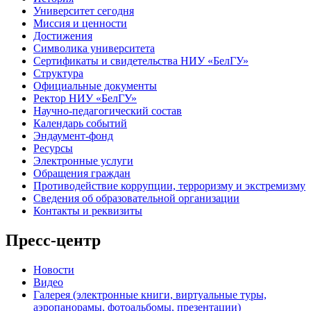
Университет сегодня
Миссия и ценности
Достижения
Символика университета
Сертификаты и свидетельства НИУ «БелГУ»
Структура
Официальные документы
Ректор НИУ «БелГУ»
Научно-педагогический состав
Календарь событий
Эндаумент-фонд
Ресурсы
Электронные услуги
Обращения граждан
Противодействие коррупции, терроризму и экстремизму
Сведения об образовательной организации
Контакты и реквизиты
Пресс-центр
Новости
Видео
Галерея (электронные книги, виртуальные туры,
аэропанорамы, фотоальбомы, презентации)