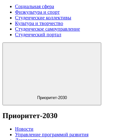
Социальная сфера
Физкультура и спорт
Студенческие коллективы
Культура и творчество
Студенческое самоуправление
Студенческий портал
Приоритет-2030
Приоритет-2030
Новости
Управление программой развития