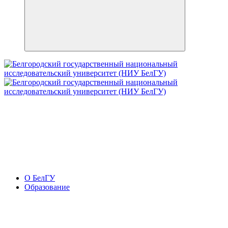
О БелГУ
Образование