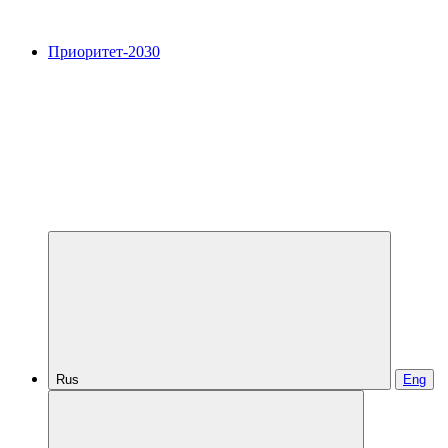
Приоритет-2030
Rus
Eng