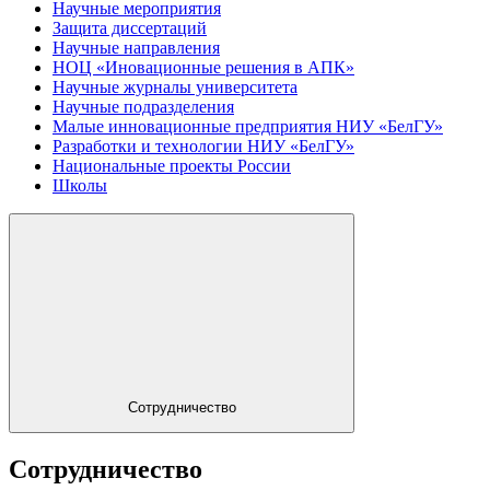
Научные мероприятия
Защита диссертаций
Научные направления
НОЦ «Иновационные решения в АПК»
Научные журналы университета
Научные подразделения
Малые инновационные предприятия НИУ «БелГУ»
Разработки и технологии НИУ «БелГУ»
Национальные проекты России
Школы
Сотрудничество
Сотрудничество