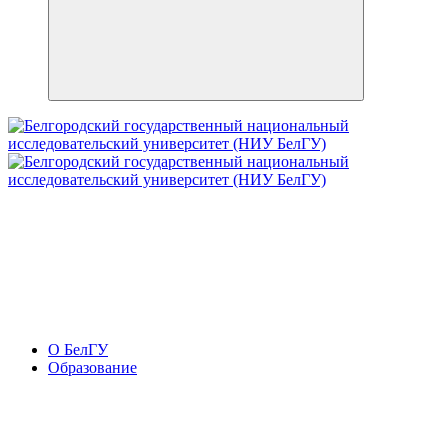
О БелГУ
Образование