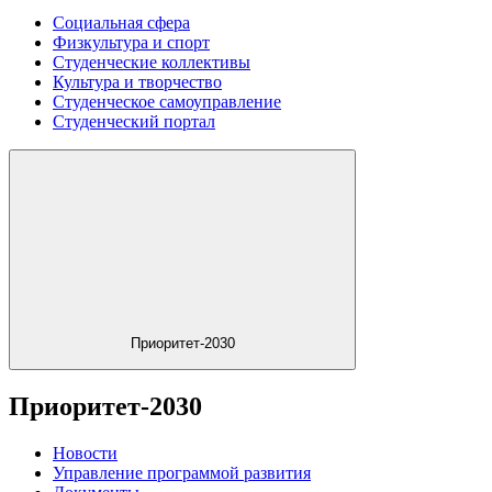
Социальная сфера
Физкультура и спорт
Студенческие коллективы
Культура и творчество
Студенческое самоуправление
Студенческий портал
Приоритет-2030
Приоритет-2030
Новости
Управление программой развития