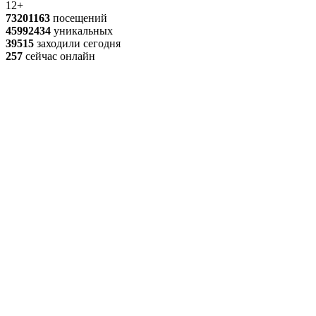
12+
73201163
посещений
45992434
уникальных
39515
заходили сегодня
257
сейчас онлайн