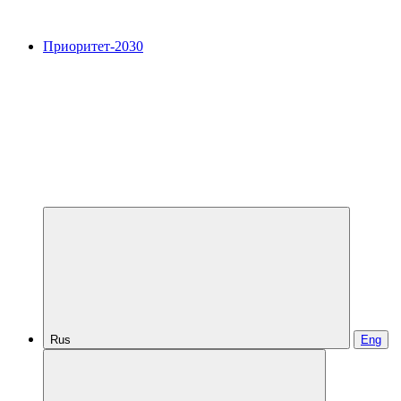
Приоритет-2030
Rus
Eng