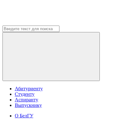
Абитуриенту
Студенту
Аспиранту
Выпускнику
О БелГУ