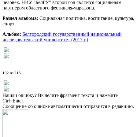
человек. НИУ "БелГУ" второй год является социальным
партнером областного фестиваля-марафона.
Раздел альбома:
Социальная политика, воспитание, культура,
спорт
Альбом:
Белгородский государственный национальный
исследовательский университет (2017 г.)
192 из 216
Нашли ошибку? Выделите фрагмент текста и нажмите
Ctrl+Enter.
Сообщение об ошибке автоматически отправится в редакцию.