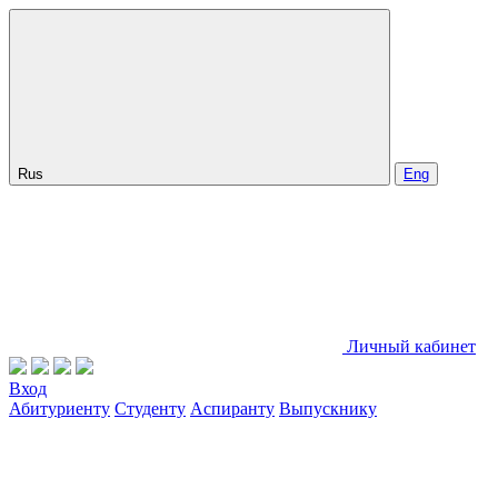
Rus
Eng
Личный кабинет
Вход
Абитуриенту
Студенту
Аспиранту
Выпускнику