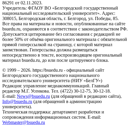
86291 от 02.11.2023.
Учредитель: ФГАОУ ВО «Белгородский государственный
национальный исследовательский университет». Адрес:
308015, Белгородская область, г. Белгород, ул. Победы, 85.
Все права на материалы и новости, опубликованные на сайте
bsuedu.ru, охраняются в соответствии с законодательством РФ.
Допускается цитирование без согласования с редакцией не
более 50% от объёма оригинального материала с обязательной
прямой гиперссылкой на страницу, с которой материал
заимствован. Гиперссылка должна размещаться
непосредственно в тексте, воспроизводящем оригинальный
материал bsuedu.ru, до или после цитируемого блока.
© 1999 – 2026. https://bsuedu.ru - официальный сайт
Белгородского государственного национального
исследовательского университета (НИУ «БелГУ»)
Редакция: управление медиакоммуникаций. Главный
редактор М.Г. Усенкова. Тел. (4722) 30-12-75, 30-12-18.
E-mail:
News@bsuedu.ru
(для обращений в редакцию сайта),
Info@bsuedu.ru
(для обращений в администрацию
университета).
Техническая поддержка: департамент разработки и
сопровождения информационных систем. E-mail:
Webmaster@bsuedu.ru