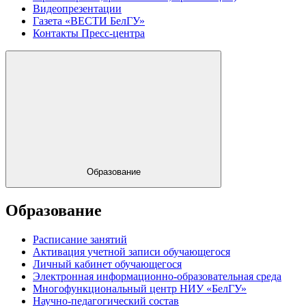
Видеопрезентации
Газета «ВЕСТИ БелГУ»
Контакты Пресс-центра
Образование
Образование
Расписание занятий
Активация учетной записи обучающегося
Личный кабинет обучающегося
Электронная информационно-образовательная среда
Многофункциональный центр НИУ «БелГУ»
Научно-педагогический состав