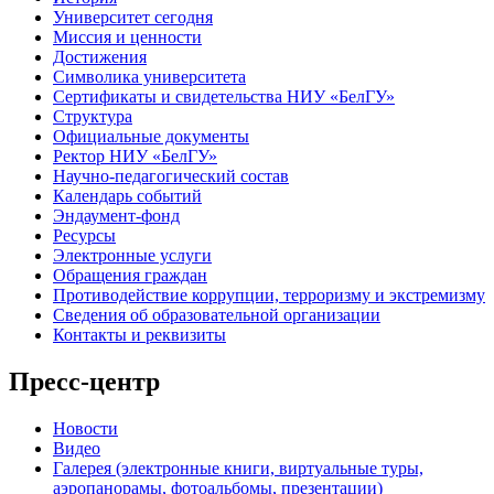
Университет сегодня
Миссия и ценности
Достижения
Символика университета
Сертификаты и свидетельства НИУ «БелГУ»
Структура
Официальные документы
Ректор НИУ «БелГУ»
Научно-педагогический состав
Календарь событий
Эндаумент-фонд
Ресурсы
Электронные услуги
Обращения граждан
Противодействие коррупции, терроризму и экстремизму
Сведения об образовательной организации
Контакты и реквизиты
Пресс-центр
Новости
Видео
Галерея (электронные книги, виртуальные туры,
аэропанорамы, фотоальбомы, презентации)