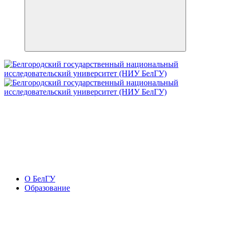
О БелГУ
Образование