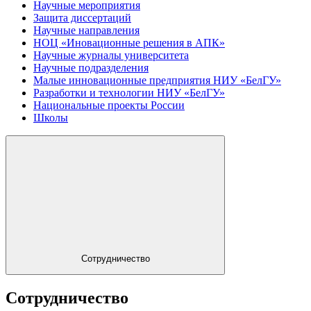
Научные мероприятия
Защита диссертаций
Научные направления
НОЦ «Иновационные решения в АПК»
Научные журналы университета
Научные подразделения
Малые инновационные предприятия НИУ «БелГУ»
Разработки и технологии НИУ «БелГУ»
Национальные проекты России
Школы
Сотрудничество
Сотрудничество