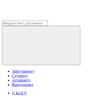
Абитуриенту
Студенту
Аспиранту
Выпускнику
О БелГУ