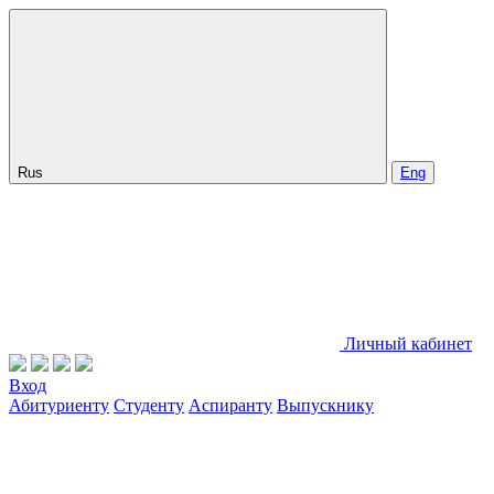
Rus
Eng
Личный кабинет
Вход
Абитуриенту
Студенту
Аспиранту
Выпускнику