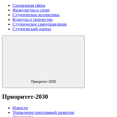
Социальная сфера
Физкультура и спорт
Студенческие коллективы
Культура и творчество
Студенческое самоуправление
Студенческий портал
Приоритет-2030
Приоритет-2030
Новости
Управление программой развития