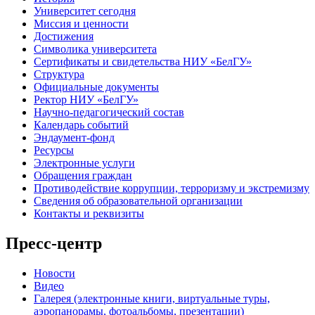
Университет сегодня
Миссия и ценности
Достижения
Символика университета
Сертификаты и свидетельства НИУ «БелГУ»
Структура
Официальные документы
Ректор НИУ «БелГУ»
Научно-педагогический состав
Календарь событий
Эндаумент-фонд
Ресурсы
Электронные услуги
Обращения граждан
Противодействие коррупции, терроризму и экстремизму
Сведения об образовательной организации
Контакты и реквизиты
Пресс-центр
Новости
Видео
Галерея (электронные книги, виртуальные туры,
аэропанорамы, фотоальбомы, презентации)