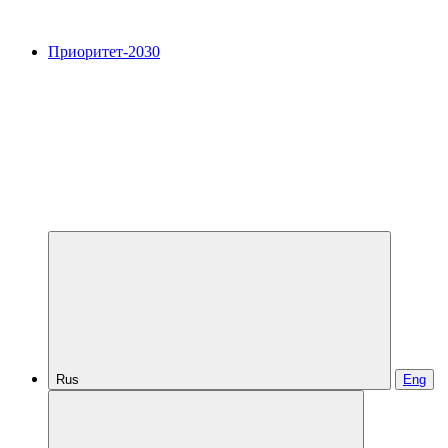
Приоритет-2030
Rus
Eng