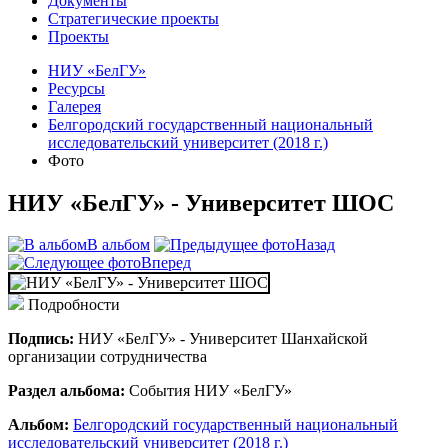
Документы
Стратегические проекты
Проекты
НИУ «БелГУ»
Ресурсы
Галерея
Белгородский государственный национальный
исследовательский университет (2018 г.)
Фото
НИУ «БелГУ» - Университет ШОС
В альбом
Назад
Вперед
Подробности
Подпись:
НИУ «БелГУ» - Университет Шанхайской
организации сотрудничества
Раздел альбома:
События НИУ «БелГУ»
Альбом:
Белгородский государственный национальный
исследовательский университет (2018 г.)