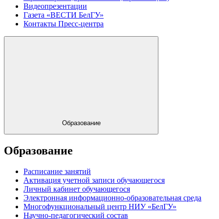
Видеопрезентации
Газета «ВЕСТИ БелГУ»
Контакты Пресс-центра
Образование
Образование
Расписание занятий
Активация учетной записи обучающегося
Личный кабинет обучающегося
Электронная информационно-образовательная среда
Многофункциональный центр НИУ «БелГУ»
Научно-педагогический состав