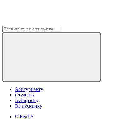
Абитуриенту
Студенту
Аспиранту
Выпускнику
О БелГУ