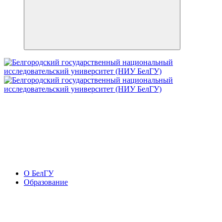
О БелГУ
Образование