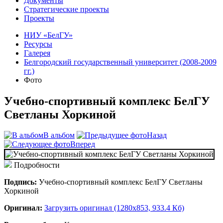
Документы
Стратегические проекты
Проекты
НИУ «БелГУ»
Ресурсы
Галерея
Белгородский государственный университет (2008-2009
гг.)
Фото
Учебно-спортивный комплекс БелГУ
Светланы Хоркиной
В альбом
Назад
Вперед
Подробности
Подпись:
Учебно-спортивный комплекс БелГУ Светланы
Хоркиной
Оригинал:
Загрузить оригинал (1280x853, 933.4 Кб)