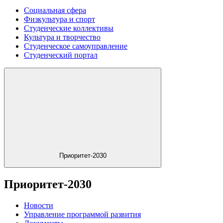
Социальная сфера
Физкультура и спорт
Студенческие коллективы
Культура и творчество
Студенческое самоуправление
Студенческий портал
Приоритет-2030
Приоритет-2030
Новости
Управление программой развития