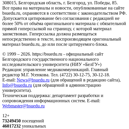
308015, Белгородская область, г. Белгород, ул. Победы, 85.
Все права на материалы и новости, опубликованные на сайте
bsuedu.ru, охраняются в соответствии с законодательством РФ.
Допускается цитирование без согласования с редакцией не
более 50% от объёма оригинального материала с обязательной
прямой гиперссылкой на страницу, с которой материал
заимствован. Гиперссылка должна размещаться
непосредственно в тексте, воспроизводящем оригинальный
материал bsuedu.ru, до или после цитируемого блока.
© 1999 – 2026. https://bsuedu.ru - официальный сайт
Белгородского государственного национального
исследовательского университета (НИУ «БелГУ»)
Редакция: управление медиакоммуникаций. Главный
редактор М.Г. Усенкова. Тел. (4722) 30-12-75, 30-12-18.
E-mail:
News@bsuedu.ru
(для обращений в редакцию сайта),
Info@bsuedu.ru
(для обращений в администрацию
университета).
Техническая поддержка: департамент разработки и
сопровождения информационных систем. E-mail:
Webmaster@bsuedu.ru
12+
73249450
посещений
46017232
уникальных