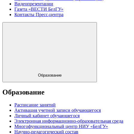
Видеопрезентации
Газета «ВЕСТИ БелГУ»
Контакты Пресс-центра
Образование
Образование
Расписание занятий
Активация учетной записи обучающегося
Личный кабинет обучающегося
Электронная информационно-образовательная среда
Многофункциональный центр НИУ «БелГУ»
Научно-педагогический состав