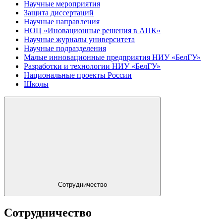
Научные мероприятия
Защита диссертаций
Научные направления
НОЦ «Иновационные решения в АПК»
Научные журналы университета
Научные подразделения
Малые инновационные предприятия НИУ «БелГУ»
Разработки и технологии НИУ «БелГУ»
Национальные проекты России
Школы
Сотрудничество
Сотрудничество