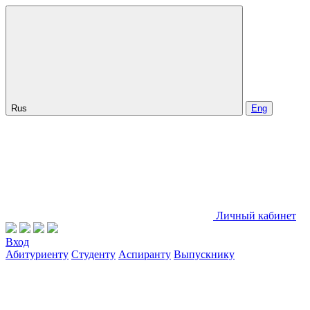
Rus
Eng
Личный кабинет
Вход
Абитуриенту
Студенту
Аспиранту
Выпускнику