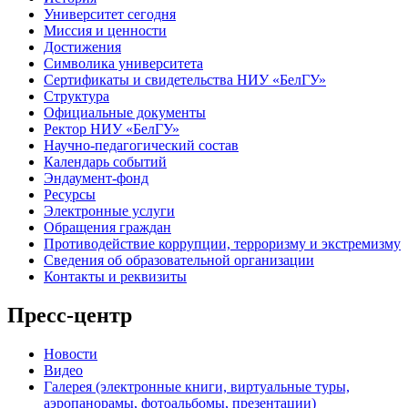
Университет сегодня
Миссия и ценности
Достижения
Символика университета
Сертификаты и свидетельства НИУ «БелГУ»
Структура
Официальные документы
Ректор НИУ «БелГУ»
Научно-педагогический состав
Календарь событий
Эндаумент-фонд
Ресурсы
Электронные услуги
Обращения граждан
Противодействие коррупции, терроризму и экстремизму
Сведения об образовательной организации
Контакты и реквизиты
Пресс-центр
Новости
Видео
Галерея (электронные книги, виртуальные туры,
аэропанорамы, фотоальбомы, презентации)