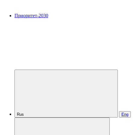
Приоритет-2030
Rus
Eng