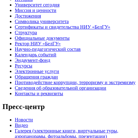
Университет сегодня
Миссия и ценности
Достижения
Символика университета
Сертификаты и свидетельства НИУ «БелГУ»
Структура
Официальные документы
Ректор НИУ «БелГУ»
Научно-педагогический состав
Календарь событий
Эндаумент-фонд
Ресурсы
Электронные услуги
Обращения граждан
Противодействие коррупции, терроризму и экстремизму
Сведения об образовательной организации
Контакты и реквизиты
Пресс-центр
Новости
Видео
Галерея (электронные книги, виртуальные туры,
аэропанорамы, фотоальбомы, презентации)