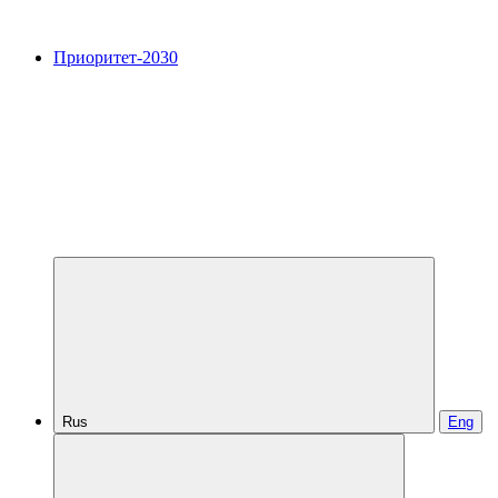
Приоритет-2030
Rus
Eng