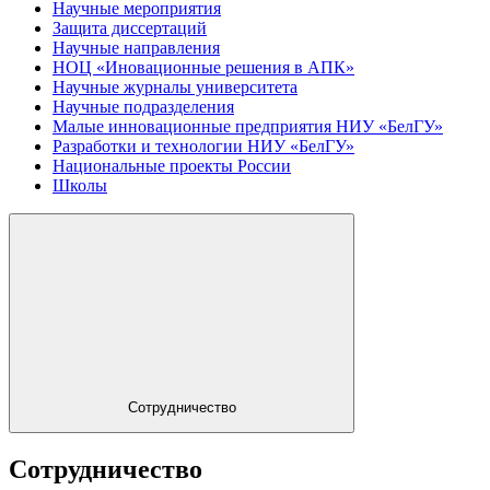
Научные мероприятия
Защита диссертаций
Научные направления
НОЦ «Иновационные решения в АПК»
Научные журналы университета
Научные подразделения
Малые инновационные предприятия НИУ «БелГУ»
Разработки и технологии НИУ «БелГУ»
Национальные проекты России
Школы
Сотрудничество
Сотрудничество