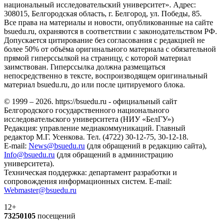
национальный исследовательский университет». Адрес:
308015, Белгородская область, г. Белгород, ул. Победы, 85.
Все права на материалы и новости, опубликованные на сайте
bsuedu.ru, охраняются в соответствии с законодательством РФ.
Допускается цитирование без согласования с редакцией не
более 50% от объёма оригинального материала с обязательной
прямой гиперссылкой на страницу, с которой материал
заимствован. Гиперссылка должна размещаться
непосредственно в тексте, воспроизводящем оригинальный
материал bsuedu.ru, до или после цитируемого блока.
© 1999 – 2026. https://bsuedu.ru - официальный сайт
Белгородского государственного национального
исследовательского университета (НИУ «БелГУ»)
Редакция: управление медиакоммуникаций. Главный
редактор М.Г. Усенкова. Тел. (4722) 30-12-75, 30-12-18.
E-mail:
News@bsuedu.ru
(для обращений в редакцию сайта),
Info@bsuedu.ru
(для обращений в администрацию
университета).
Техническая поддержка: департамент разработки и
сопровождения информационных систем. E-mail:
Webmaster@bsuedu.ru
12+
73250105
посещений