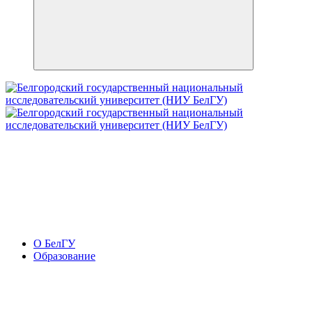
О БелГУ
Образование