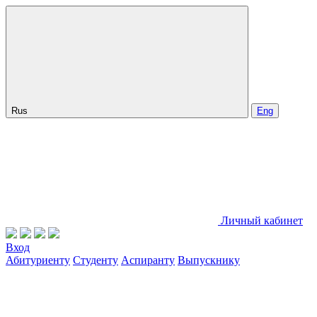
Rus
Eng
Личный кабинет
Вход
Абитуриенту
Студенту
Аспиранту
Выпускнику