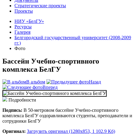
Документы
Стратегические проекты
Проекты
НИУ «БелГУ»
Ресурсы
Галерея
Белгородский государственный университет (2008-2009
гг.)
Фото
Бассейн Учебно-спортивного
комплекса БелГУ
В альбом
Назад
Вперед
Подробности
Подпись:
В 50-метровом бассейне Учебно-спортивного
комплекса БелГУ оздоравливаются студенты, преподаватели и
сотрудники БелГУ
Оригинал:
Загрузить оригинал (1280x853, 1 102.9 Кб)