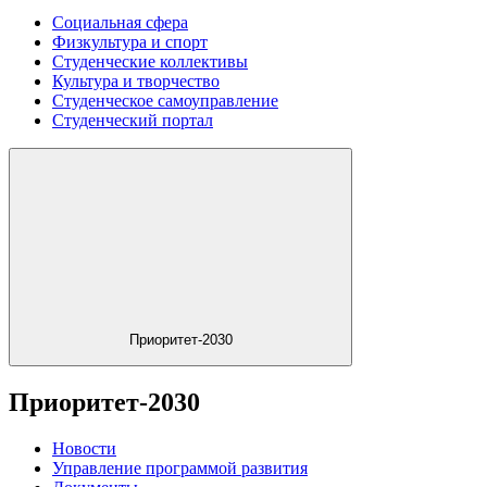
Социальная сфера
Физкультура и спорт
Студенческие коллективы
Культура и творчество
Студенческое самоуправление
Студенческий портал
Приоритет-2030
Приоритет-2030
Новости
Управление программой развития