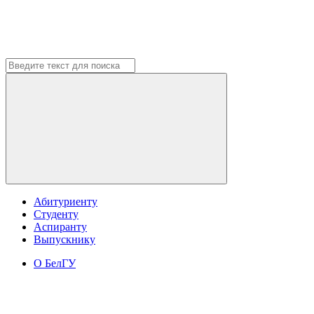
Абитуриенту
Студенту
Аспиранту
Выпускнику
О БелГУ