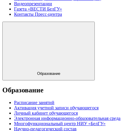
Видеопрезентации
Газета «ВЕСТИ БелГУ»
Контакты Пресс-центра
Образование
Образование
Расписание занятий
Активация учетной записи обучающегося
Личный кабинет обучающегося
Электронная информационно-образовательная среда
Многофункциональный центр НИУ «БелГУ»
Научно-педагогический состав