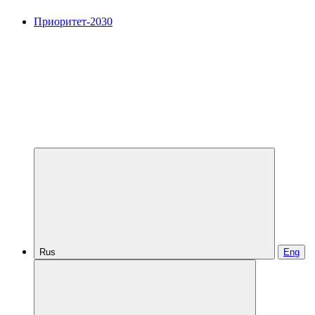
Приоритет-2030
Rus
Eng