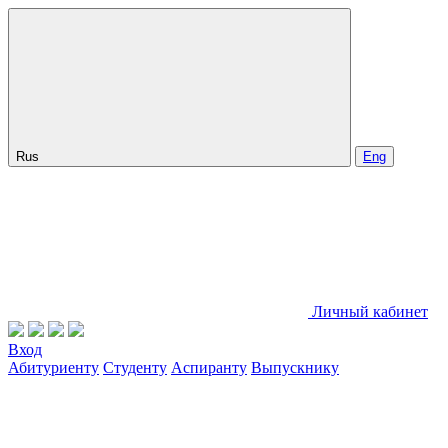
Rus
Eng
Личный кабинет
Вход
Абитуриенту
Студенту
Аспиранту
Выпускнику