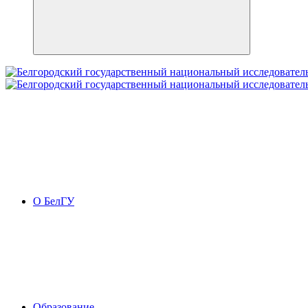
О БелГУ
Образование