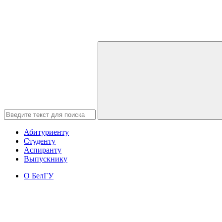
Абитуриенту
Студенту
Аспиранту
Выпускнику
О БелГУ