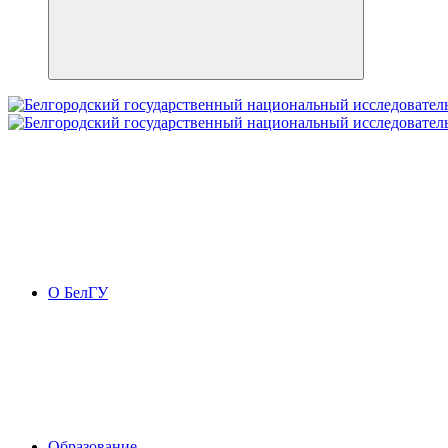
О БелГУ
Образование