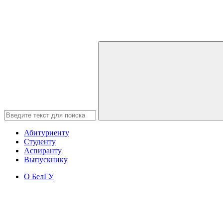
Абитуриенту
Студенту
Аспиранту
Выпускнику
О БелГУ