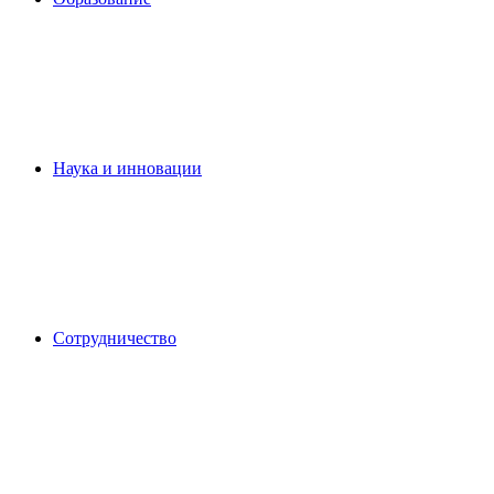
Наука и инновации
Сотрудничество