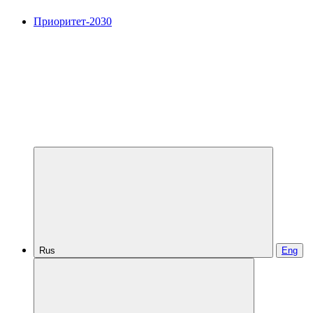
Приоритет-2030
Rus
Eng