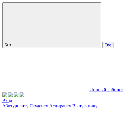
Rus
Eng
Личный кабинет
Вход
Абитуриенту
Студенту
Аспиранту
Выпускнику