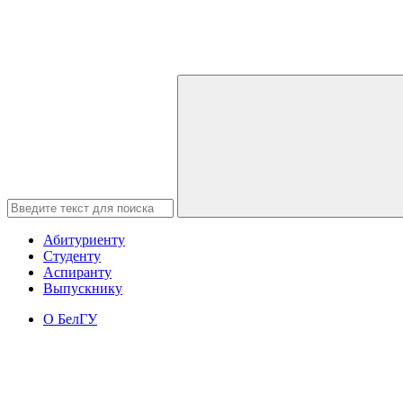
Абитуриенту
Студенту
Аспиранту
Выпускнику
О БелГУ