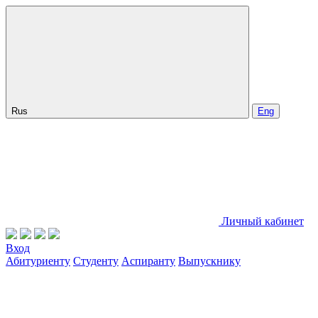
Rus
Eng
Личный кабинет
Вход
Абитуриенту
Студенту
Аспиранту
Выпускнику