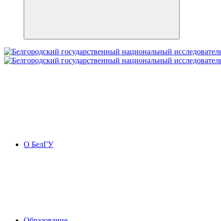
О БелГУ
Образование