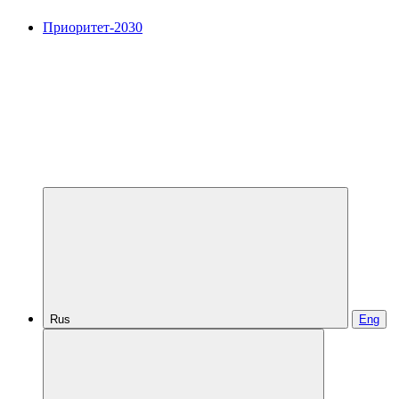
Приоритет-2030
Rus
Eng