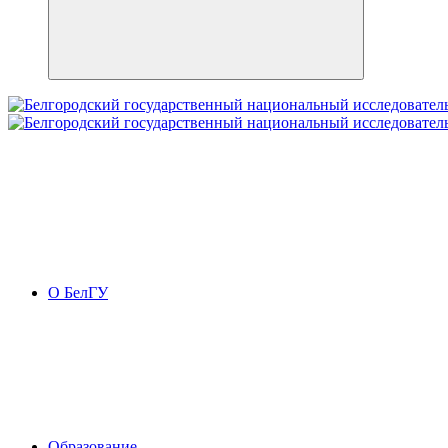
О БелГУ
Образование