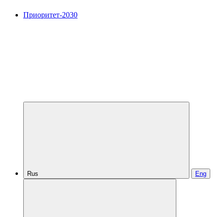
Приоритет-2030
Rus
Eng