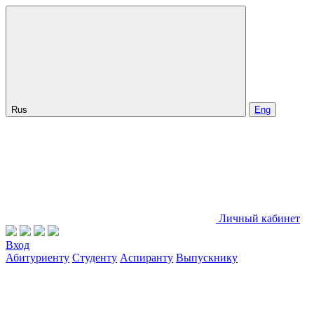
Rus
Eng
Личный кабинет
Вход
Абитуриенту
Студенту
Аспиранту
Выпускнику