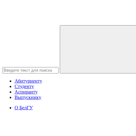
Абитуриенту
Студенту
Аспиранту
Выпускнику
О БелГУ