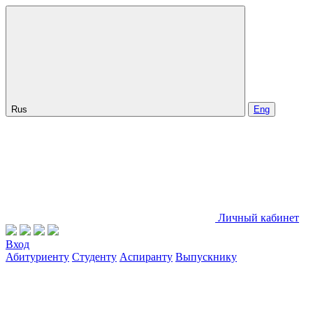
Rus
Eng
Личный кабинет
Вход
Абитуриенту
Студенту
Аспиранту
Выпускнику