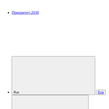
Приоритет-2030
Rus
Eng