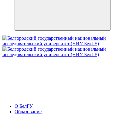
О БелГУ
Образование