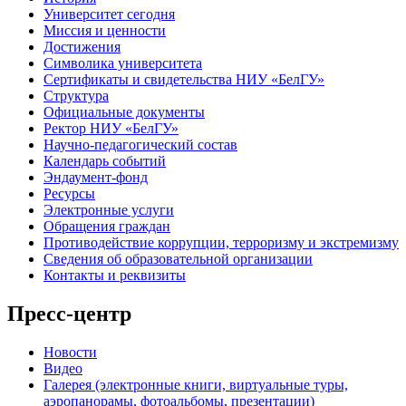
Университет сегодня
Миссия и ценности
Достижения
Символика университета
Сертификаты и свидетельства НИУ «БелГУ»
Структура
Официальные документы
Ректор НИУ «БелГУ»
Научно-педагогический состав
Календарь событий
Эндаумент-фонд
Ресурсы
Электронные услуги
Обращения граждан
Противодействие коррупции, терроризму и экстремизму
Сведения об образовательной организации
Контакты и реквизиты
Пресс-центр
Новости
Видео
Галерея (электронные книги, виртуальные туры,
аэропанорамы, фотоальбомы, презентации)