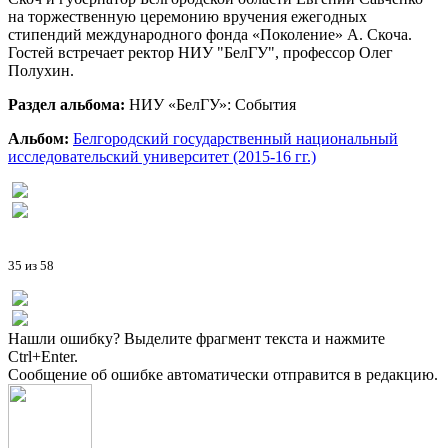
на торжественную церемонию вручения ежегодных
стипендий международного фонда «Поколение» А. Скоча.
Гостей встречает ректор НИУ "БелГУ", профессор Олег
Полухин.
Раздел альбома:
НИУ «БелГУ»: События
Альбом:
Белгородский государственный национальный
исследовательский университет (2015-16 гг.)
35 из 58
Нашли ошибку? Выделите фрагмент текста и нажмите
Ctrl+Enter.
Сообщение об ошибке автоматически отправится в редакцию.