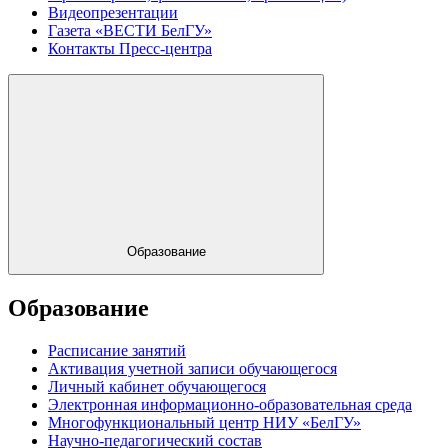
Видеопрезентации
Газета «ВЕСТИ БелГУ»
Контакты Пресс-центра
Образование
Образование
Расписание занятий
Активация учетной записи обучающегося
Личный кабинет обучающегося
Электронная информационно-образовательная среда
Многофункциональный центр НИУ «БелГУ»
Научно-педагогический состав