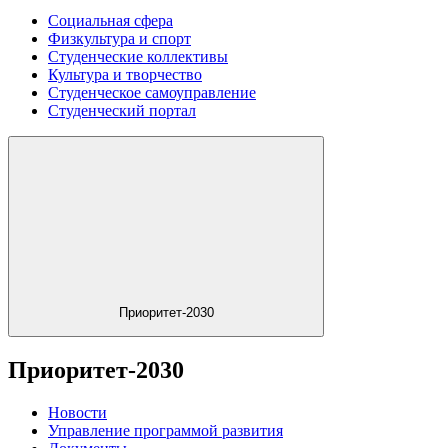
Социальная сфера
Физкультура и спорт
Студенческие коллективы
Культура и творчество
Студенческое самоуправление
Студенческий портал
Приоритет-2030
Приоритет-2030
Новости
Управление программой развития