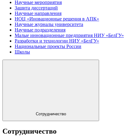
Научные мероприятия
Защита диссертаций
Научные направления
НОЦ «Иновационные решения в АПК»
Научные журналы университета
Научные подразделения
Малые инновационные предприятия НИУ «БелГУ»
Разработки и технологии НИУ «БелГУ»
Национальные проекты России
Школы
Сотрудничество
Сотрудничество