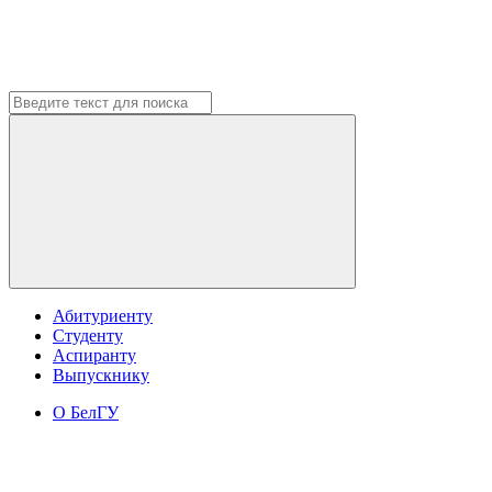
Абитуриенту
Студенту
Аспиранту
Выпускнику
О БелГУ