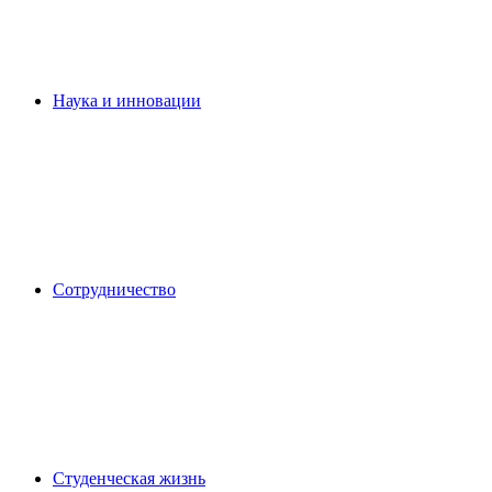
Наука и инновации
Сотрудничество
Студенческая жизнь