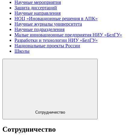
Научные мероприятия
Защита диссертаций
Научные направления
НОЦ «Иновационные решения в АПК»
Научные журналы университета
Научные подразделения
Малые инновационные предприятия НИУ «БелГУ»
Разработки и технологии НИУ «БелГУ»
Национальные проекты России
Школы
Сотрудничество
Сотрудничество