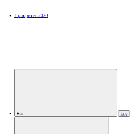
Приоритет-2030
Rus
Eng