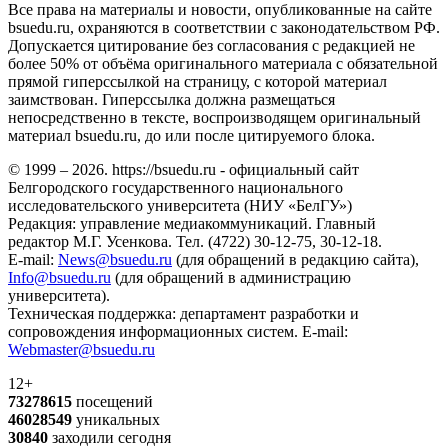
Все права на материалы и новости, опубликованные на сайте
bsuedu.ru, охраняются в соответствии с законодательством РФ.
Допускается цитирование без согласования с редакцией не
более 50% от объёма оригинального материала с обязательной
прямой гиперссылкой на страницу, с которой материал
заимствован. Гиперссылка должна размещаться
непосредственно в тексте, воспроизводящем оригинальный
материал bsuedu.ru, до или после цитируемого блока.
© 1999 – 2026. https://bsuedu.ru - официальный сайт
Белгородского государственного национального
исследовательского университета (НИУ «БелГУ»)
Редакция: управление медиакоммуникаций. Главный
редактор М.Г. Усенкова. Тел. (4722) 30-12-75, 30-12-18.
E-mail:
News@bsuedu.ru
(для обращений в редакцию сайта),
Info@bsuedu.ru
(для обращений в администрацию
университета).
Техническая поддержка: департамент разработки и
сопровождения информационных систем. E-mail:
Webmaster@bsuedu.ru
12+
73278615
посещений
46028549
уникальных
30840
заходили сегодня