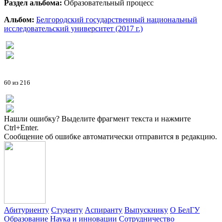
Раздел альбома:
Образовательный процесс
Альбом:
Белгородский государственный национальный
исследовательский университет (2017 г.)
60 из 216
Нашли ошибку? Выделите фрагмент текста и нажмите
Ctrl+Enter.
Сообщение об ошибке автоматически отправится в редакцию.
Абитуриенту
Студенту
Аспиранту
Выпускнику
О БелГУ
Образование
Наука и инновации
Сотрудничество