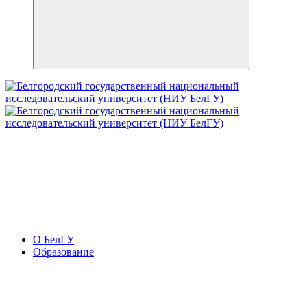
О БелГУ
Образование