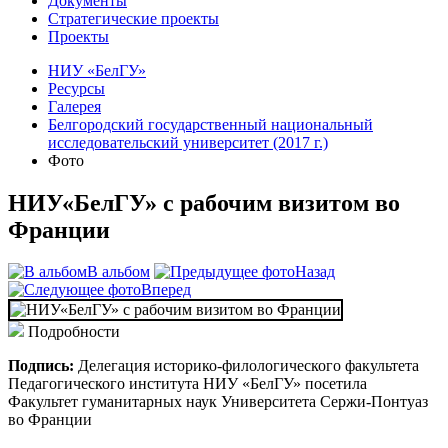
Документы
Стратегические проекты
Проекты
НИУ «БелГУ»
Ресурсы
Галерея
Белгородский государственный национальный
исследовательский университет (2017 г.)
Фото
НИУ«БелГУ» с рабочим визитом во
Франции
В альбом
Назад
Вперед
Подробности
Подпись:
Делегация историко-филологического факультета
Педагогического института НИУ «БелГУ» посетила
Факультет гуманитарных наук Университета Сержи-Понтуаз
во Франции