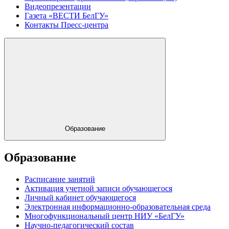
Видеопрезентации
Газета «ВЕСТИ БелГУ»
Контакты Пресс-центра
Образование
Образование
Расписание занятий
Активация учетной записи обучающегося
Личный кабинет обучающегося
Электронная информационно-образовательная среда
Многофункциональный центр НИУ «БелГУ»
Научно-педагогический состав