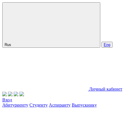
Rus
Eng
Личный кабинет
Вход
Абитуриенту
Студенту
Аспиранту
Выпускнику