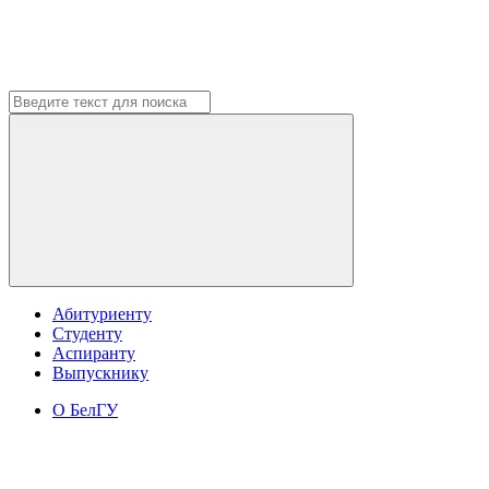
Абитуриенту
Студенту
Аспиранту
Выпускнику
О БелГУ