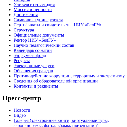
Университет сегодня
Миссия и ценности
Достижения
Символика университета
Сертификаты и свидетельства НИУ «БелГУ»
Структура
Официальные документы
Ректор НИУ «БелГУ»
Научно-педагогический состав
Календарь событий
Эндаумент-фонд
Ресурсы
Электронные услуги
Обращения граждан
Противодействие коррупции, терроризму и экстремизму
Сведения об образовательной организации
Контакты и реквизиты
Пресс-центр
Новости
Видео
Галерея (электронные книги, виртуальные туры,
аэропанорамы, фотоальбомы, презентации)