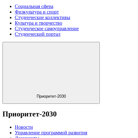
Социальная сфера
Физкультура и спорт
Студенческие коллективы
Культура и творчество
Студенческое самоуправление
Студенческий портал
Приоритет-2030
Приоритет-2030
Новости
Управление программой развития