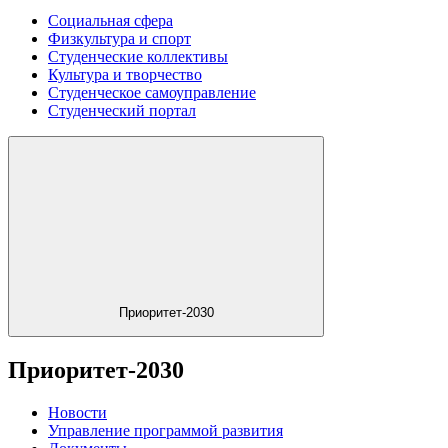
Социальная сфера
Физкультура и спорт
Студенческие коллективы
Культура и творчество
Студенческое самоуправление
Студенческий портал
Приоритет-2030
Приоритет-2030
Новости
Управление программой развития