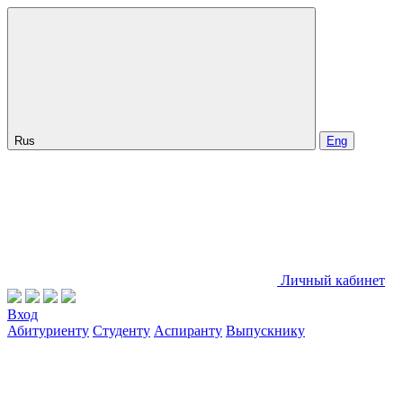
Rus
Eng
Личный кабинет
Вход
Абитуриенту
Студенту
Аспиранту
Выпускнику