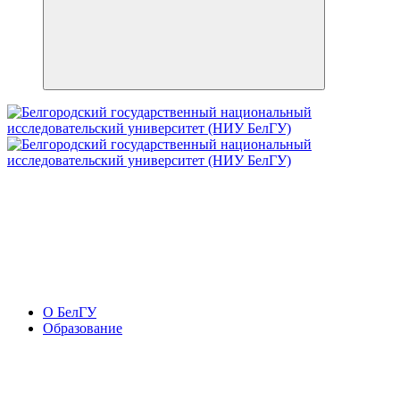
О БелГУ
Образование