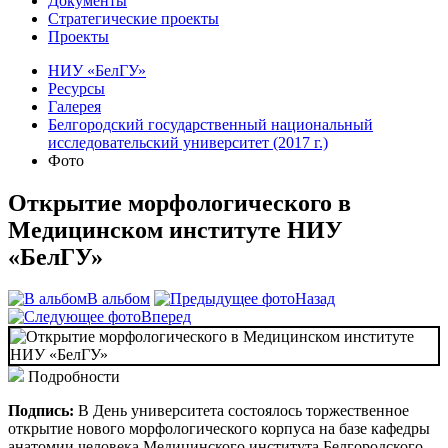
Документы
Стратегические проекты
Проекты
НИУ «БелГУ»
Ресурсы
Галерея
Белгородский государственный национальный
исследовательский университет (2017 г.)
Фото
Открытие морфологического в
Медицинском институте НИУ
«БелГУ»
В альбом
Назад
Вперед
Подробности
Подпись:
В День университета состоялось торжественное
открытие нового морфологического корпуса на базе кафедры
анатомии человека Медицинского института Белгородского