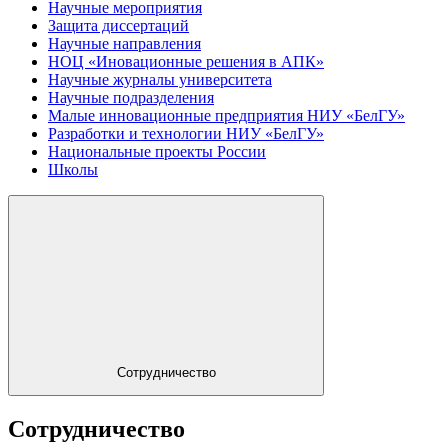
Научные мероприятия
Защита диссертаций
Научные направления
НОЦ «Иновационные решения в АПК»
Научные журналы университета
Научные подразделения
Малые инновационные предприятия НИУ «БелГУ»
Разработки и технологии НИУ «БелГУ»
Национальные проекты России
Школы
Сотрудничество
Сотрудничество