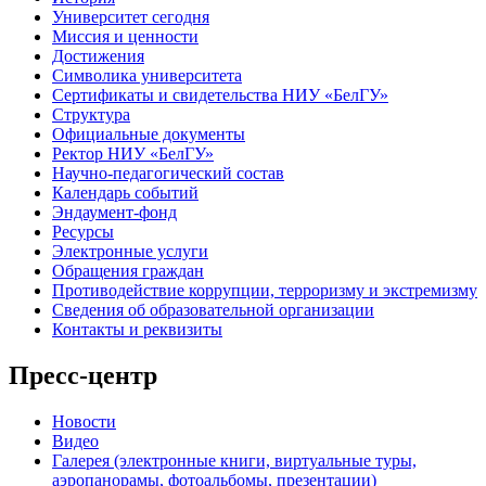
Университет сегодня
Миссия и ценности
Достижения
Символика университета
Сертификаты и свидетельства НИУ «БелГУ»
Структура
Официальные документы
Ректор НИУ «БелГУ»
Научно-педагогический состав
Календарь событий
Эндаумент-фонд
Ресурсы
Электронные услуги
Обращения граждан
Противодействие коррупции, терроризму и экстремизму
Сведения об образовательной организации
Контакты и реквизиты
Пресс-центр
Новости
Видео
Галерея (электронные книги, виртуальные туры,
аэропанорамы, фотоальбомы, презентации)