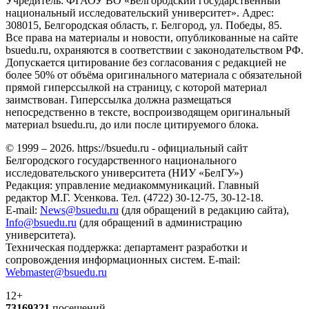
Учредитель: ФГАОУ ВО «Белгородский государственный
национальный исследовательский университет». Адрес:
308015, Белгородская область, г. Белгород, ул. Победы, 85.
Все права на материалы и новости, опубликованные на сайте
bsuedu.ru, охраняются в соответствии с законодательством РФ.
Допускается цитирование без согласования с редакцией не
более 50% от объёма оригинального материала с обязательной
прямой гиперссылкой на страницу, с которой материал
заимствован. Гиперссылка должна размещаться
непосредственно в тексте, воспроизводящем оригинальный
материал bsuedu.ru, до или после цитируемого блока.
© 1999 – 2026. https://bsuedu.ru - официальный сайт
Белгородского государственного национального
исследовательского университета (НИУ «БелГУ»)
Редакция: управление медиакоммуникаций. Главный
редактор М.Г. Усенкова. Тел. (4722) 30-12-75, 30-12-18.
E-mail:
News@bsuedu.ru
(для обращений в редакцию сайта),
Info@bsuedu.ru
(для обращений в администрацию
университета).
Техническая поддержка: департамент разработки и
сопровождения информационных систем. E-mail:
Webmaster@bsuedu.ru
12+
73169321
посещений