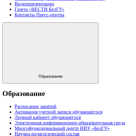
Видеопрезентации
Газета «ВЕСТИ БелГУ»
Контакты Пресс-центра
Образование
Образование
Расписание занятий
Активация учетной записи обучающегося
Личный кабинет обучающегося
Электронная информационно-образовательная среда
Многофункциональный центр НИУ «БелГУ»
Научно-педагогический состав