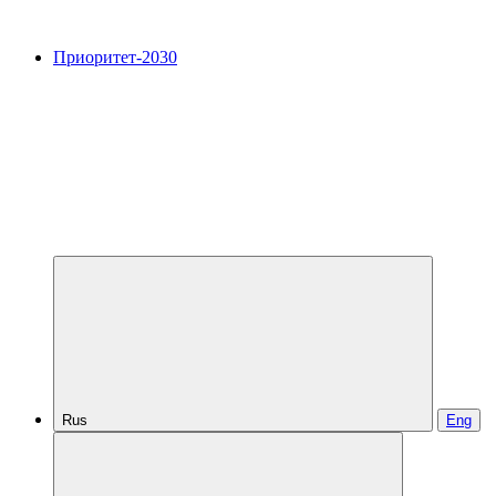
Приоритет-2030
Rus
Eng