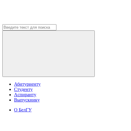
Абитуриенту
Студенту
Аспиранту
Выпускнику
О БелГУ