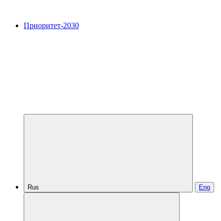
Приоритет-2030
Rus
Eng