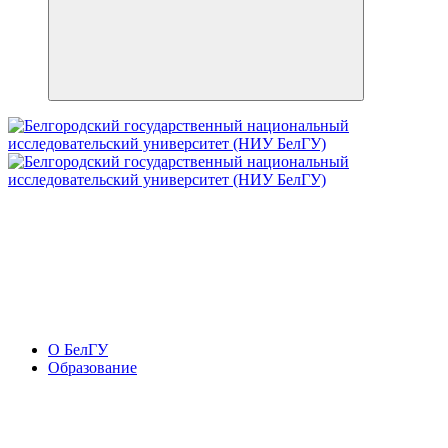
О БелГУ
Образование