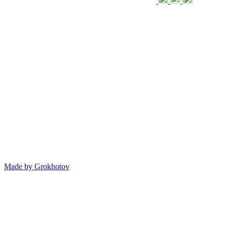
Made by
Grokhotov