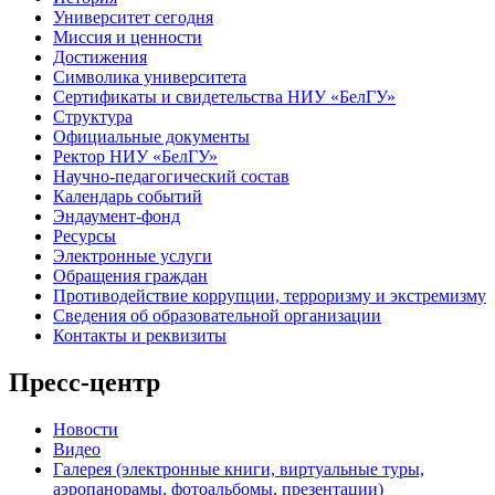
Университет сегодня
Миссия и ценности
Достижения
Символика университета
Сертификаты и свидетельства НИУ «БелГУ»
Структура
Официальные документы
Ректор НИУ «БелГУ»
Научно-педагогический состав
Календарь событий
Эндаумент-фонд
Ресурсы
Электронные услуги
Обращения граждан
Противодействие коррупции, терроризму и экстремизму
Сведения об образовательной организации
Контакты и реквизиты
Пресс-центр
Новости
Видео
Галерея (электронные книги, виртуальные туры,
аэропанорамы, фотоальбомы, презентации)