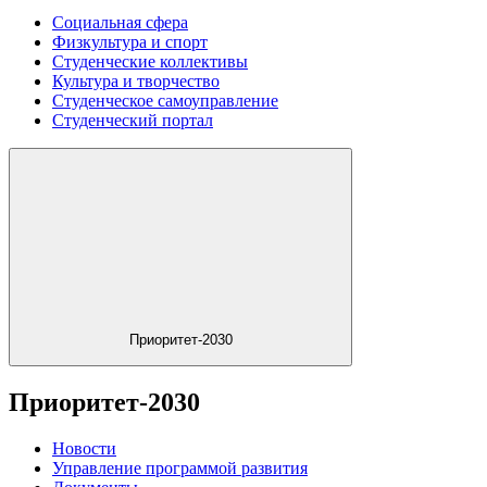
Социальная сфера
Физкультура и спорт
Студенческие коллективы
Культура и творчество
Студенческое самоуправление
Студенческий портал
Приоритет-2030
Приоритет-2030
Новости
Управление программой развития