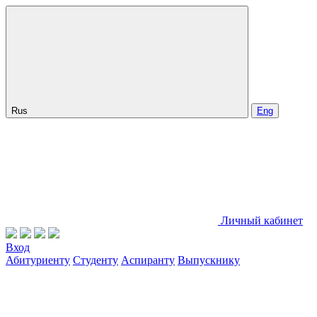
Rus
Eng
Личный кабинет
Вход
Абитуриенту
Студенту
Аспиранту
Выпускнику