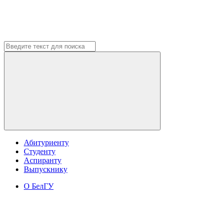
Абитуриенту
Студенту
Аспиранту
Выпускнику
О БелГУ