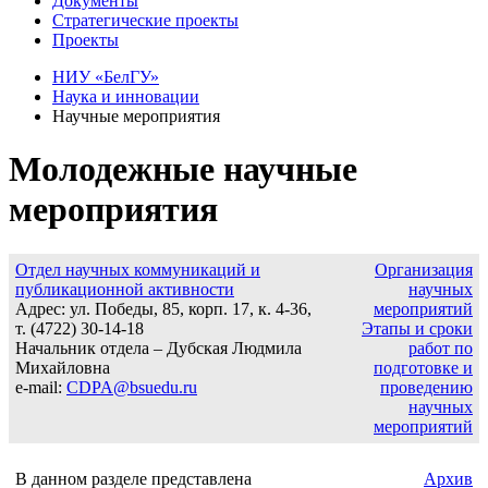
Документы
Стратегические проекты
Проекты
НИУ «БелГУ»
Наука и инновации
Научные мероприятия
Молодежные научные
мероприятия
Отдел научных коммуникаций и
Организация
публикационной активности
научных
Адрес: ул. Победы, 85, корп. 17, к. 4-36,
мероприятий
т. (4722) 30-14-18
Этапы и сроки
Начальник отдела – Дубская Людмила
работ по
Михайловна
подготовке и
e-mail:
CDPA@bsuedu.ru
проведению
научных
мероприятий
В данном разделе представлена
Архив