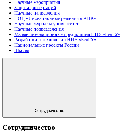
Научные мероприятия
Защита диссертаций
Научные направления
НОЦ «Иновационные решения в АПК»
Научные журналы университета
Научные подразделения
Малые инновационные предприятия НИУ «БелГУ»
Разработки и технологии НИУ «БелГУ»
Национальные проекты России
Школы
Сотрудничество
Сотрудничество