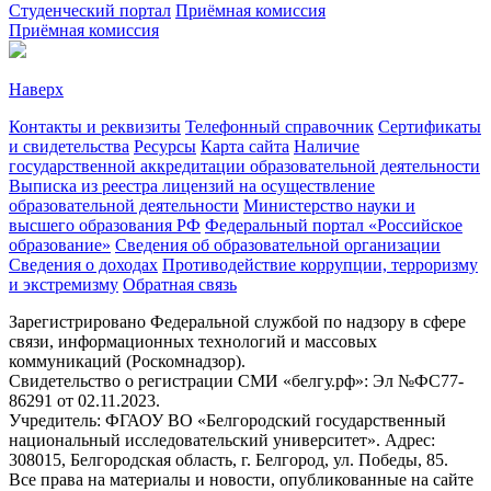
Студенческий портал
Приёмная комиссия
Приёмная комиссия
Наверх
Контакты и реквизиты
Телефонный справочник
Сертификаты
и свидетельства
Ресурсы
Карта сайта
Наличие
государственной аккредитации образовательной деятельности
Выписка из реестра лицензий на осуществление
образовательной деятельности
Министерствo науки и
высшего образования РФ
Федеральный портал «Российское
образование»
Сведения об образовательной организации
Сведения о доходах
Противодействие коррупции, терроризму
и экстремизму
Обратная связь
Зарегистрировано Федеральной службой по надзору в сфере
связи, информационных технологий и массовых
коммуникаций (Роскомнадзор).
Свидетельство о регистрации СМИ «белгу.рф»: Эл №ФС77-
86291 от 02.11.2023.
Учредитель: ФГАОУ ВО «Белгородский государственный
национальный исследовательский университет». Адрес:
308015, Белгородская область, г. Белгород, ул. Победы, 85.
Все права на материалы и новости, опубликованные на сайте