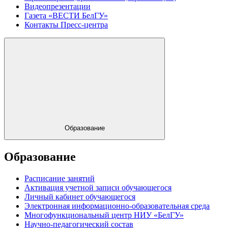
Видеопрезентации
Газета «ВЕСТИ БелГУ»
Контакты Пресс-центра
Образование
Образование
Расписание занятий
Активация учетной записи обучающегося
Личный кабинет обучающегося
Электронная информационно-образовательная среда
Многофункциональный центр НИУ «БелГУ»
Научно-педагогический состав