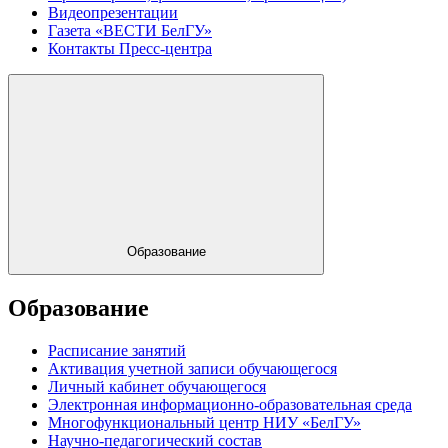
Видеопрезентации
Газета «ВЕСТИ БелГУ»
Контакты Пресс-центра
Образование
Образование
Расписание занятий
Активация учетной записи обучающегося
Личный кабинет обучающегося
Электронная информационно-образовательная среда
Многофункциональный центр НИУ «БелГУ»
Научно-педагогический состав