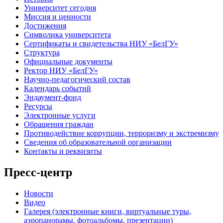
Университет сегодня
Миссия и ценности
Достижения
Символика университета
Сертификаты и свидетельства НИУ «БелГУ»
Структура
Официальные документы
Ректор НИУ «БелГУ»
Научно-педагогический состав
Календарь событий
Эндаумент-фонд
Ресурсы
Электронные услуги
Обращения граждан
Противодействие коррупции, терроризму и экстремизму
Сведения об образовательной организации
Контакты и реквизиты
Пресс-центр
Новости
Видео
Галерея (электронные книги, виртуальные туры,
аэропанорамы, фотоальбомы, презентации)