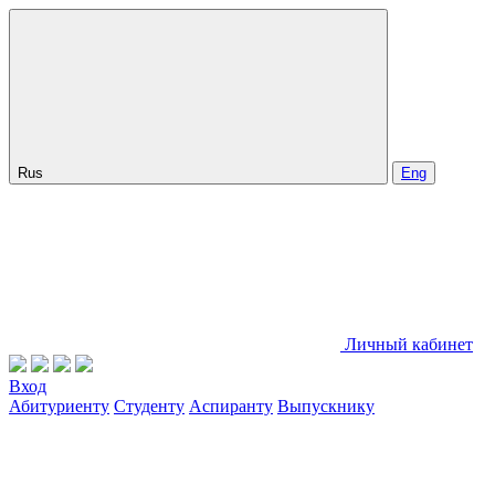
Rus
Eng
Личный кабинет
Вход
Абитуриенту
Студенту
Аспиранту
Выпускнику