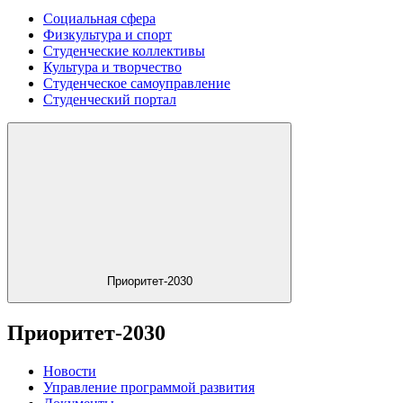
Социальная сфера
Физкультура и спорт
Студенческие коллективы
Культура и творчество
Студенческое самоуправление
Студенческий портал
Приоритет-2030
Приоритет-2030
Новости
Управление программой развития