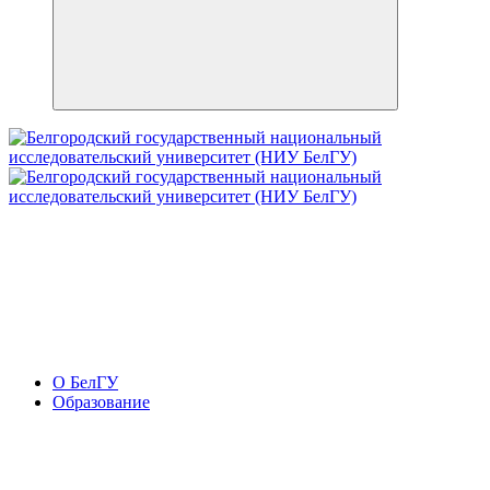
О БелГУ
Образование