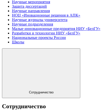
Научные мероприятия
Защита диссертаций
Научные направления
НОЦ «Иновационные решения в АПК»
Научные журналы университета
Научные подразделения
Малые инновационные предприятия НИУ «БелГУ»
Разработки и технологии НИУ «БелГУ»
Национальные проекты России
Школы
Сотрудничество
Сотрудничество