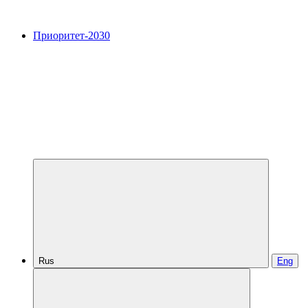
Приоритет-2030
Rus
Eng