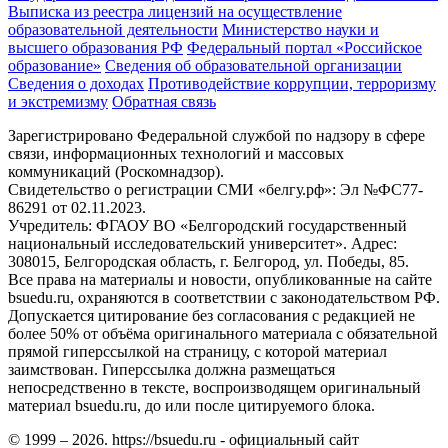
Выписка из реестра лицензий на осуществление
образовательной деятельности
Министерствo науки и
высшего образования РФ
Федеральный портал «Российское
образование»
Сведения об образовательной организации
Сведения о доходах
Противодействие коррупции, терроризму
и экстремизму
Обратная связь
Зарегистрировано Федеральной службой по надзору в сфере
связи, информационных технологий и массовых
коммуникаций (Роскомнадзор).
Свидетельство о регистрации СМИ «белгу.рф»: Эл №ФС77-
86291 от 02.11.2023.
Учредитель: ФГАОУ ВО «Белгородский государственный
национальный исследовательский университет». Адрес:
308015, Белгородская область, г. Белгород, ул. Победы, 85.
Все права на материалы и новости, опубликованные на сайте
bsuedu.ru, охраняются в соответствии с законодательством РФ.
Допускается цитирование без согласования с редакцией не
более 50% от объёма оригинального материала с обязательной
прямой гиперссылкой на страницу, с которой материал
заимствован. Гиперссылка должна размещаться
непосредственно в тексте, воспроизводящем оригинальный
материал bsuedu.ru, до или после цитируемого блока.
© 1999 – 2026. https://bsuedu.ru - официальный сайт