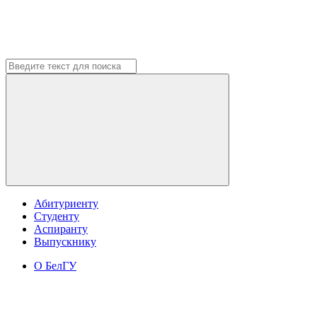
Абитуриенту
Студенту
Аспиранту
Выпускнику
О БелГУ