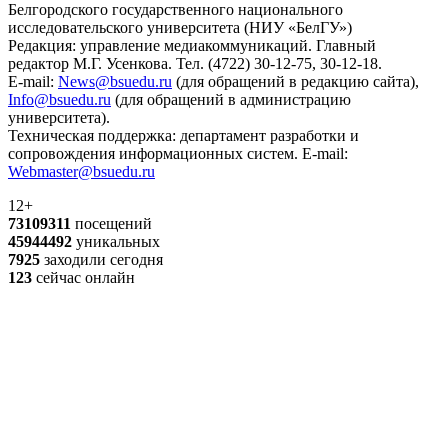
Белгородского государственного национального
исследовательского университета (НИУ «БелГУ»)
Редакция: управление медиакоммуникаций. Главный
редактор М.Г. Усенкова. Тел. (4722) 30-12-75, 30-12-18.
E-mail:
News@bsuedu.ru
(для обращений в редакцию сайта),
Info@bsuedu.ru
(для обращений в администрацию
университета).
Техническая поддержка: департамент разработки и
сопровождения информационных систем. E-mail:
Webmaster@bsuedu.ru
12+
73109311
посещений
45944492
уникальных
7925
заходили сегодня
123
сейчас онлайн