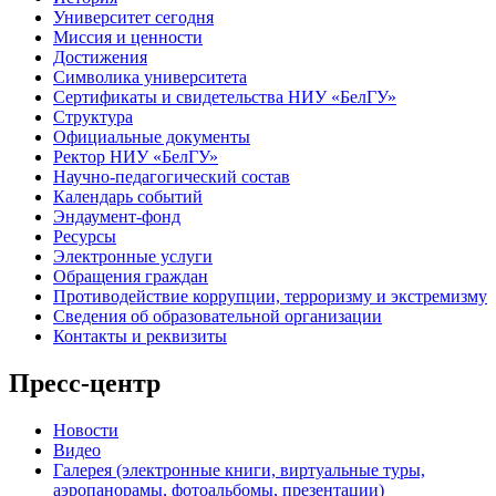
Университет сегодня
Миссия и ценности
Достижения
Символика университета
Сертификаты и свидетельства НИУ «БелГУ»
Структура
Официальные документы
Ректор НИУ «БелГУ»
Научно-педагогический состав
Календарь событий
Эндаумент-фонд
Ресурсы
Электронные услуги
Обращения граждан
Противодействие коррупции, терроризму и экстремизму
Сведения об образовательной организации
Контакты и реквизиты
Пресс-центр
Новости
Видео
Галерея (электронные книги, виртуальные туры,
аэропанорамы, фотоальбомы, презентации)