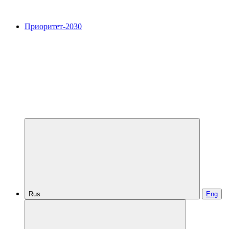
Приоритет-2030
Rus
Eng