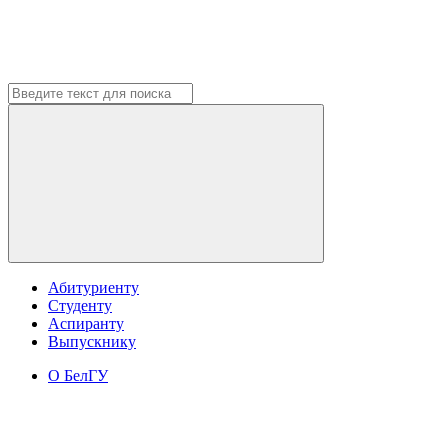
Абитуриенту
Студенту
Аспиранту
Выпускнику
О БелГУ