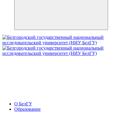
О БелГУ
Образование