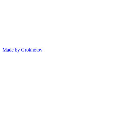
Made by
Grokhotov