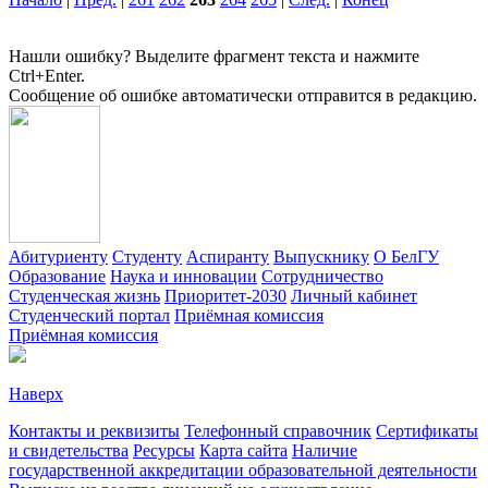
Нашли ошибку? Выделите фрагмент текста и нажмите
Ctrl+Enter.
Сообщение об ошибке автоматически отправится в редакцию.
Абитуриенту
Студенту
Аспиранту
Выпускнику
О БелГУ
Образование
Наука и инновации
Сотрудничество
Студенческая жизнь
Приоритет-2030
Личный кабинет
Студенческий портал
Приёмная комиссия
Приёмная комиссия
Наверх
Контакты и реквизиты
Телефонный справочник
Сертификаты
и свидетельства
Ресурсы
Карта сайта
Наличие
государственной аккредитации образовательной деятельности