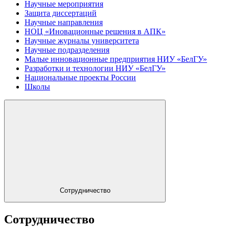
Научные мероприятия
Защита диссертаций
Научные направления
НОЦ «Иновационные решения в АПК»
Научные журналы университета
Научные подразделения
Малые инновационные предприятия НИУ «БелГУ»
Разработки и технологии НИУ «БелГУ»
Национальные проекты России
Школы
Сотрудничество
Сотрудничество