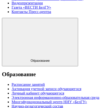
Видеопрезентации
Газета «ВЕСТИ БелГУ»
Контакты Пресс-центра
Образование
Образование
Расписание занятий
Активация учетной записи обучающегося
Личный кабинет обучающегося
Электронная информационно-образовательная среда
Многофункциональный центр НИУ «БелГУ»
Научно-педагогический состав