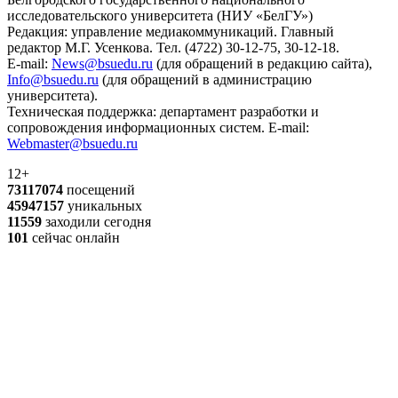
исследовательского университета (НИУ «БелГУ»)
Редакция: управление медиакоммуникаций. Главный
редактор М.Г. Усенкова. Тел. (4722) 30-12-75, 30-12-18.
E-mail:
News@bsuedu.ru
(для обращений в редакцию сайта),
Info@bsuedu.ru
(для обращений в администрацию
университета).
Техническая поддержка: департамент разработки и
сопровождения информационных систем. E-mail:
Webmaster@bsuedu.ru
12+
73117074
посещений
45947157
уникальных
11559
заходили сегодня
101
сейчас онлайн