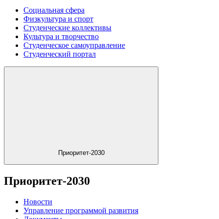
Социальная сфера
Физкультура и спорт
Студенческие коллективы
Культура и творчество
Студенческое самоуправление
Студенческий портал
Приоритет-2030
Приоритет-2030
Новости
Управление программой развития