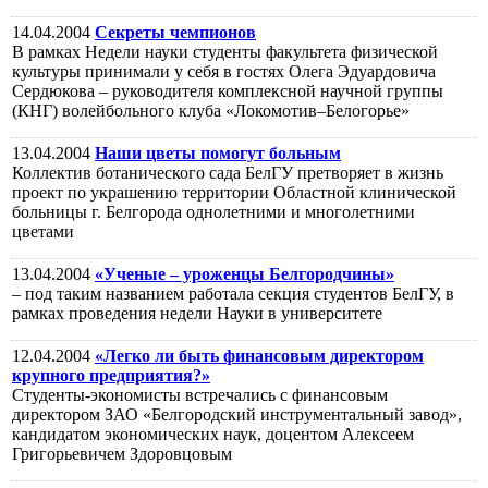
14.04.2004
Секреты чемпионов
В рамках Недели науки студенты факультета физической
культуры принимали у себя в гостях Олега Эдуардовича
Сердюкова – руководителя комплексной научной группы
(КНГ) волейбольного клуба «Локомотив–Белогорье»
13.04.2004
Наши цветы помогут больным
Коллектив ботанического сада БелГУ претворяет в жизнь
проект по украшению территории Областной клинической
больницы г. Белгорода однолетними и многолетними
цветами
13.04.2004
«Ученые – уроженцы Белгородчины»
– под таким названием работала секция студентов БелГУ, в
рамках проведения недели Науки в университете
12.04.2004
«Легко ли быть финансовым директором
крупного предприятия?»
Студенты-экономисты встречались с финансовым
директором ЗАО «Белгородский инструментальный завод»,
кандидатом экономических наук, доцентом Алексеем
Григорьевичем Здоровцовым