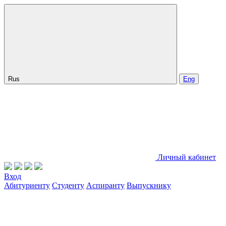
Rus
Eng
Личный кабинет
Вход
Абитуриенту
Студенту
Аспиранту
Выпускнику