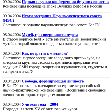
09.04.2004
Первая научная конференция будущих юристов
Конференция посвящена эпохе Великих реформ в России
09.04.2004
Итоги заседания Научно-экспертного совета
(НЭС)
Состоялось заседание научно-экспертного совета БелГУ
08.04.2004
Музей, где совершаются чудеса
В старом корпусе БелГУ есть замечательный зоологический
музей, который является гордостью нашего университета
08.04.2004
Как потратить миллион?
Состоялось первое заседание городского пресс-клуба, на
котором за круглым столом встретились представители
ведущих СМИ города, теоретики журналистики, студенты и
аспиранты БелГУ
08.04.2004
Свобода, формирующая личность
В БелГУ состоялось пленарное заседание всероссийской
научно-практической конференции «Воспитание свободной
личности: история, теория, технология»
03.04.2004
Учитель года – 2004
Подведены итоги XV областного конкурса