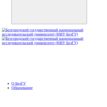
О БелГУ
Образование