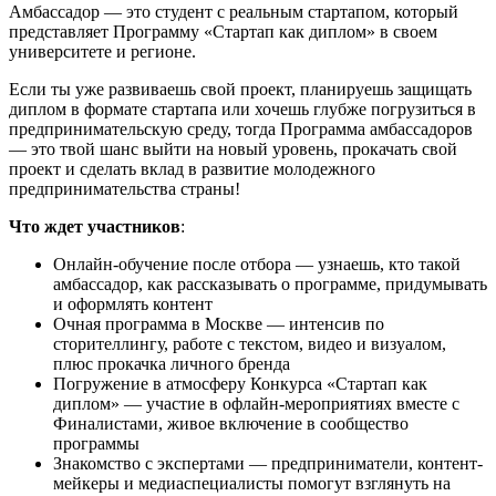
Амбассадор — это студент с реальным стартапом, который
представляет Программу «Стартап как диплом» в своем
университете и регионе.
Если ты уже развиваешь свой проект, планируешь защищать
диплом в формате стартапа или хочешь глубже погрузиться в
предпринимательскую среду, тогда Программа амбассадоров
— это твой шанс выйти на новый уровень, прокачать свой
проект и сделать вклад в развитие молодежного
предпринимательства страны!
Что ждет участников
:
Онлайн-обучение после отбора — узнаешь, кто такой
амбассадор, как рассказывать о программе, придумывать
и оформлять контент
Очная программа в Москве — интенсив по
сторителлингу, работе с текстом, видео и визуалом,
плюс прокачка личного бренда
Погружение в атмосферу Конкурса «Стартап как
диплом» — участие в офлайн-мероприятиях вместе с
Финалистами, живое включение в сообщество
программы
Знакомство с экспертами — предприниматели, контент-
мейкеры и медиаспециалисты помогут взглянуть на