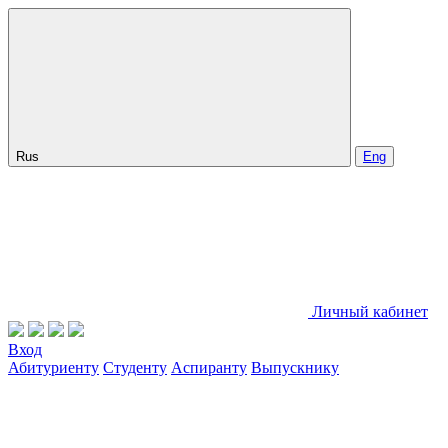
Rus
Eng
Личный кабинет
Вход
Абитуриенту
Студенту
Аспиранту
Выпускнику