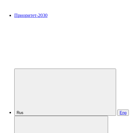
Приоритет-2030
Rus
Eng