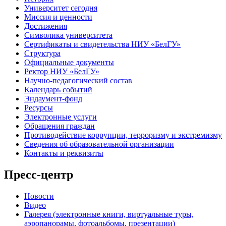
Университет сегодня
Миссия и ценности
Достижения
Символика университета
Сертификаты и свидетельства НИУ «БелГУ»
Структура
Официальные документы
Ректор НИУ «БелГУ»
Научно-педагогический состав
Календарь событий
Эндаумент-фонд
Ресурсы
Электронные услуги
Обращения граждан
Противодействие коррупции, терроризму и экстремизму
Сведения об образовательной организации
Контакты и реквизиты
Пресс-центр
Новости
Видео
Галерея (электронные книги, виртуальные туры,
аэропанорамы, фотоальбомы, презентации)