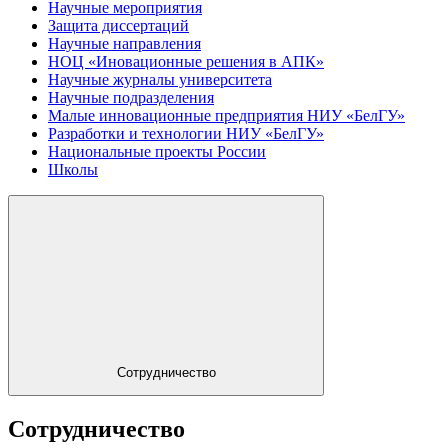
Научные мероприятия
Защита диссертаций
Научные направления
НОЦ «Иновационные решения в АПК»
Научные журналы университета
Научные подразделения
Малые инновационные предприятия НИУ «БелГУ»
Разработки и технологии НИУ «БелГУ»
Национальные проекты России
Школы
Сотрудничество
Сотрудничество