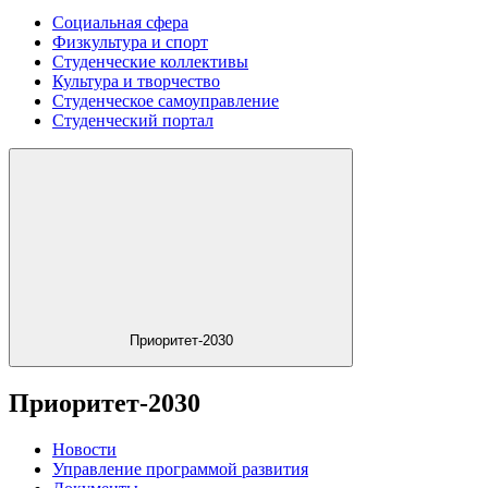
Социальная сфера
Физкультура и спорт
Студенческие коллективы
Культура и творчество
Студенческое самоуправление
Студенческий портал
Приоритет-2030
Приоритет-2030
Новости
Управление программой развития