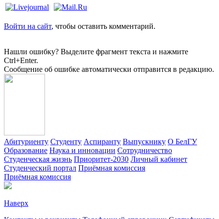
Войти на сайт
, чтобы оставить комментарий.
Нашли ошибку? Выделите фрагмент текста и нажмите
Ctrl+Enter.
Сообщение об ошибке автоматически отправится в редакцию.
Абитуриенту
Студенту
Аспиранту
Выпускнику
О БелГУ
Образование
Наука и инновации
Сотрудничество
Студенческая жизнь
Приоритет-2030
Личный кабинет
Студенческий портал
Приёмная комиссия
Приёмная комиссия
Наверх