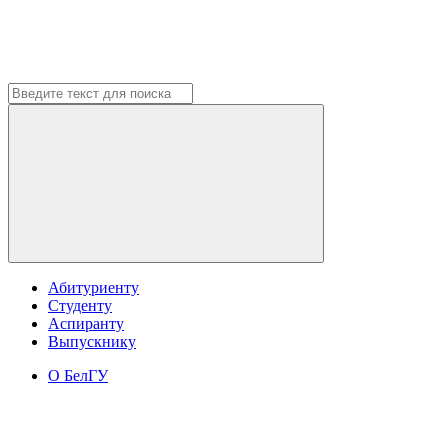
Абитуриенту
Студенту
Аспиранту
Выпускнику
О БелГУ