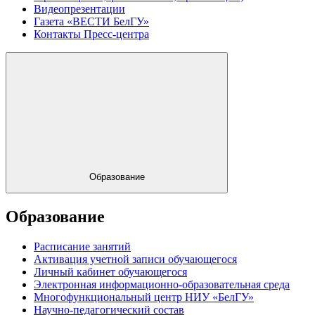
Видеопрезентации
Газета «ВЕСТИ БелГУ»
Контакты Пресс-центра
Образование
Образование
Расписание занятий
Активация учетной записи обучающегося
Личный кабинет обучающегося
Электронная информационно-образовательная среда
Многофункциональный центр НИУ «БелГУ»
Научно-педагогический состав