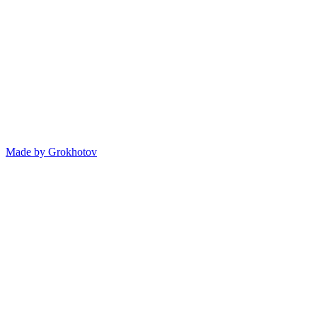
Made by
Grokhotov