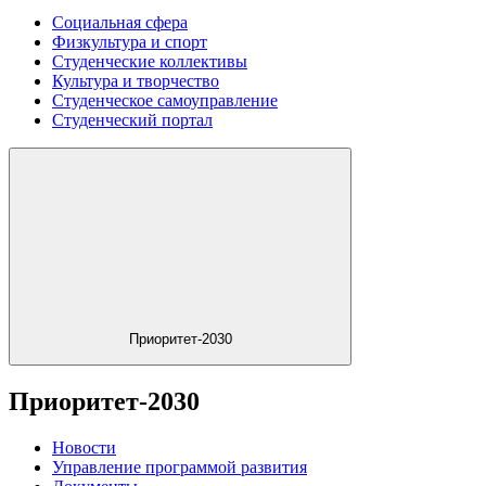
Социальная сфера
Физкультура и спорт
Студенческие коллективы
Культура и творчество
Студенческое самоуправление
Студенческий портал
Приоритет-2030
Приоритет-2030
Новости
Управление программой развития