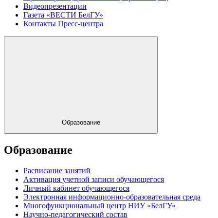
Видеопрезентации
Газета «ВЕСТИ БелГУ»
Контакты Пресс-центра
Образование
Образование
Расписание занятий
Активация учетной записи обучающегося
Личный кабинет обучающегося
Электронная информационно-образовательная среда
Многофункциональный центр НИУ «БелГУ»
Научно-педагогический состав