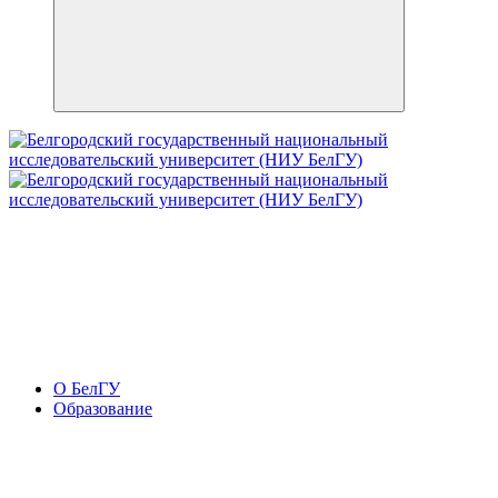
О БелГУ
Образование