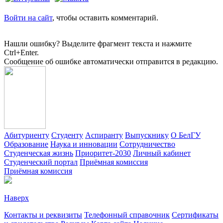
Войти на сайт
, чтобы оставить комментарий.
Нашли ошибку? Выделите фрагмент текста и нажмите
Ctrl+Enter.
Сообщение об ошибке автоматически отправится в редакцию.
Абитуриенту
Студенту
Аспиранту
Выпускнику
О БелГУ
Образование
Наука и инновации
Сотрудничество
Студенческая жизнь
Приоритет-2030
Личный кабинет
Студенческий портал
Приёмная комиссия
Приёмная комиссия
Наверх
Контакты и реквизиты
Телефонный справочник
Сертификаты