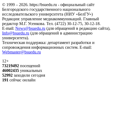
© 1999 – 2026. https://bsuedu.ru - официальный сайт
Белгородского государственного национального
исследовательского университета (НИУ «БелГУ»)
Редакция: управление медиакоммуникаций. Главный
редактор М.Г. Усенкова. Тел. (4722) 30-12-75, 30-12-18.
E-mail:
News@bsuedu.ru
(для обращений в редакцию сайта),
Info@bsuedu.ru
(для обращений в администрацию
университета).
Техническая поддержка: департамент разработки и
сопровождения информационных систем. E-mail:
Webmaster@bsuedu.ru
12+
73219492
посещений
46002435
уникальных
52992
заходили сегодня
191
сейчас онлайн