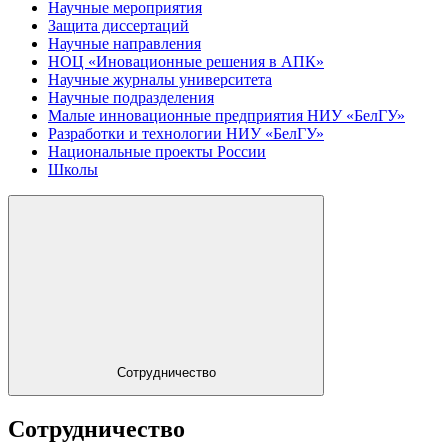
Научные мероприятия
Защита диссертаций
Научные направления
НОЦ «Иновационные решения в АПК»
Научные журналы университета
Научные подразделения
Малые инновационные предприятия НИУ «БелГУ»
Разработки и технологии НИУ «БелГУ»
Национальные проекты России
Школы
Сотрудничество
Сотрудничество