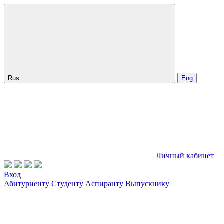
Rus
Eng
Личный кабинет
Вход
Абитуриенту
Студенту
Аспиранту
Выпускнику