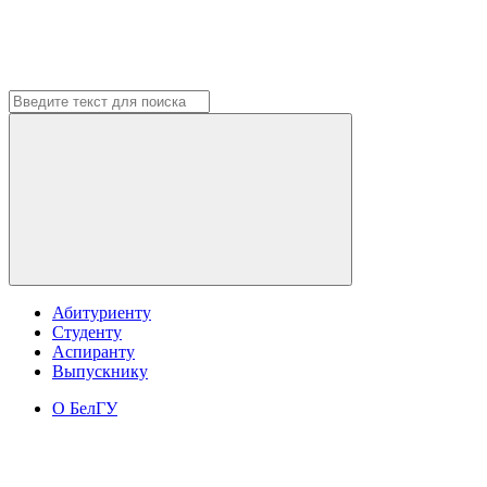
Абитуриенту
Студенту
Аспиранту
Выпускнику
О БелГУ