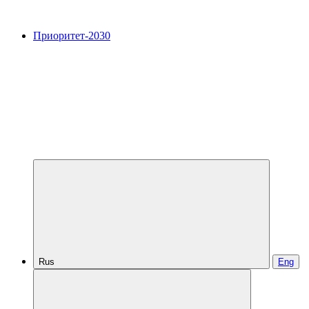
Приоритет-2030
Rus
Eng