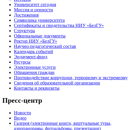
Университет сегодня
Миссия и ценности
Достижения
Символика университета
Сертификаты и свидетельства НИУ «БелГУ»
Структура
Официальные документы
Ректор НИУ «БелГУ»
Научно-педагогический состав
Календарь событий
Эндаумент-фонд
Ресурсы
Электронные услуги
Обращения граждан
Противодействие коррупции, терроризму и экстремизму
Сведения об образовательной организации
Контакты и реквизиты
Пресс-центр
Новости
Видео
Галерея (электронные книги, виртуальные туры,
аэропанорамы, фотоальбомы, презентации)