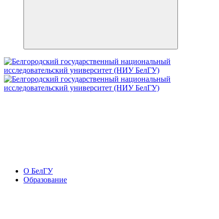
О БелГУ
Образование