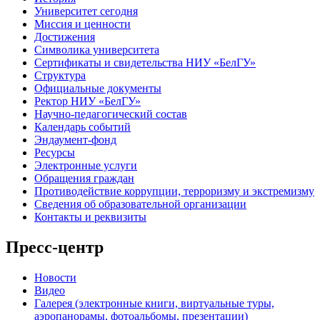
Университет сегодня
Миссия и ценности
Достижения
Символика университета
Сертификаты и свидетельства НИУ «БелГУ»
Структура
Официальные документы
Ректор НИУ «БелГУ»
Научно-педагогический состав
Календарь событий
Эндаумент-фонд
Ресурсы
Электронные услуги
Обращения граждан
Противодействие коррупции, терроризму и экстремизму
Сведения об образовательной организации
Контакты и реквизиты
Пресс-центр
Новости
Видео
Галерея (электронные книги, виртуальные туры,
аэропанорамы, фотоальбомы, презентации)