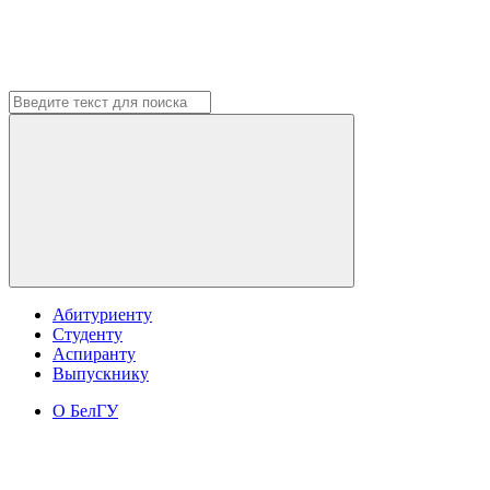
Абитуриенту
Студенту
Аспиранту
Выпускнику
О БелГУ