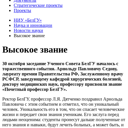
Документы
Стратегические проекты
Проекты
НИУ «БелГУ»
Наука и инновации
Новости науки
Высокое звание
Высокое звание
30 октября заседание Ученого Совета БелГУ началось с
торжественного события. Арнольду Павловичу Седову,
лауреату премии Правительства РФ, Заслуженному врачу
РСФСР, заведующему кафедрой хирургических болезней,
доктору медицинских наук, профессору присвоили звание
«Почетный профессор БелГУ».
Ректор БелГУ, профессор Л.Я. Дятченко поздравил Арнольда
Павловича с этим событием и отметил, что он уникальный
человек. Уникальность его в том, что он спасает человеческие
жизни и передает свои знания ученикам. Его заслуга перед
людьми неоценима: студенты пронесут дальше полученные от
него знания и навыки, будут лечить больных, а может быть, и