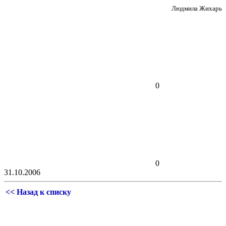
Людмила Жихарь
0
0
31.10.2006
<< Назад к списку