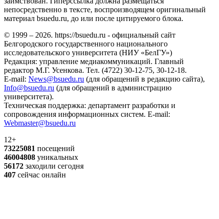
заимствован. Гиперссылка должна размещаться
непосредственно в тексте, воспроизводящем оригинальный
материал bsuedu.ru, до или после цитируемого блока.
© 1999 – 2026. https://bsuedu.ru - официальный сайт
Белгородского государственного национального
исследовательского университета (НИУ «БелГУ»)
Редакция: управление медиакоммуникаций. Главный
редактор М.Г. Усенкова. Тел. (4722) 30-12-75, 30-12-18.
E-mail:
News@bsuedu.ru
(для обращений в редакцию сайта),
Info@bsuedu.ru
(для обращений в администрацию
университета).
Техническая поддержка: департамент разработки и
сопровождения информационных систем. E-mail:
Webmaster@bsuedu.ru
12+
73225081
посещений
46004808
уникальных
56172
заходили сегодня
407
сейчас онлайн