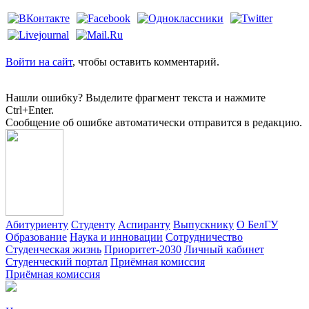
Войти на сайт
, чтобы оставить комментарий.
Нашли ошибку? Выделите фрагмент текста и нажмите
Ctrl+Enter.
Сообщение об ошибке автоматически отправится в редакцию.
Абитуриенту
Студенту
Аспиранту
Выпускнику
О БелГУ
Образование
Наука и инновации
Сотрудничество
Студенческая жизнь
Приоритет-2030
Личный кабинет
Студенческий портал
Приёмная комиссия
Приёмная комиссия