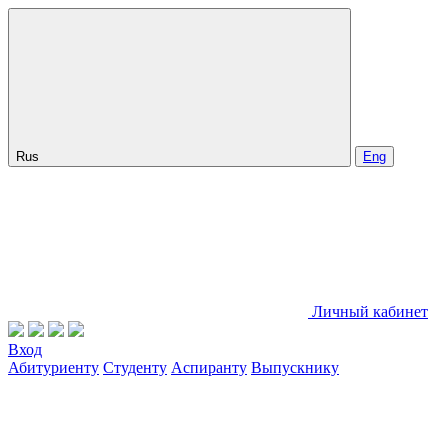
Rus
Eng
Личный кабинет
Вход
Абитуриенту
Студенту
Аспиранту
Выпускнику