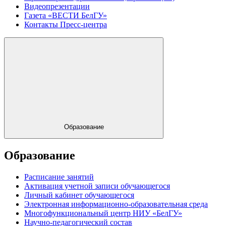
Видеопрезентации
Газета «ВЕСТИ БелГУ»
Контакты Пресс-центра
Образование
Образование
Расписание занятий
Активация учетной записи обучающегося
Личный кабинет обучающегося
Электронная информационно-образовательная среда
Многофункциональный центр НИУ «БелГУ»
Научно-педагогический состав