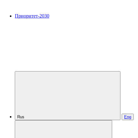
Приоритет-2030
Rus
Eng