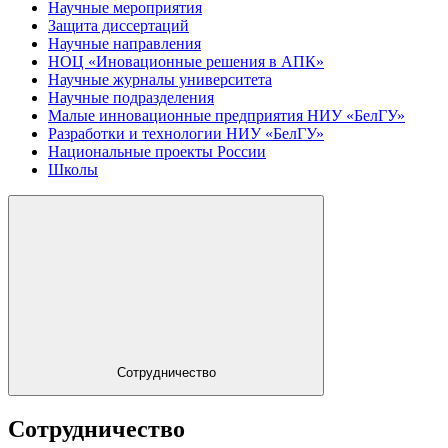
Научные мероприятия
Защита диссертаций
Научные направления
НОЦ «Иновационные решения в АПК»
Научные журналы университета
Научные подразделения
Малые инновационные предприятия НИУ «БелГУ»
Разработки и технологии НИУ «БелГУ»
Национальные проекты России
Школы
Сотрудничество
Сотрудничество