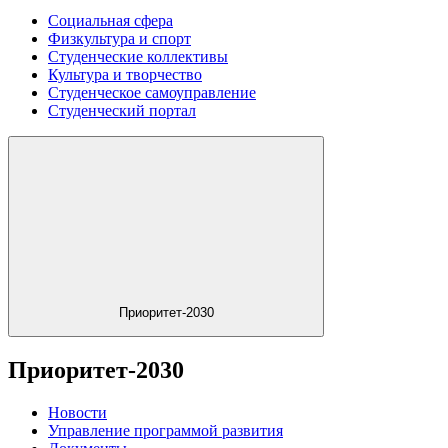
Социальная сфера
Физкультура и спорт
Студенческие коллективы
Культура и творчество
Студенческое самоуправление
Студенческий портал
Приоритет-2030
Приоритет-2030
Новости
Управление программой развития