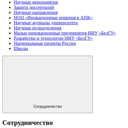
Научные мероприятия
Защита диссертаций
Научные направления
НОЦ «Иновационные решения в АПК»
Научные журналы университета
Научные подразделения
Малые инновационные предприятия НИУ «БелГУ»
Разработки и технологии НИУ «БелГУ»
Национальные проекты России
Школы
Сотрудничество
Сотрудничество