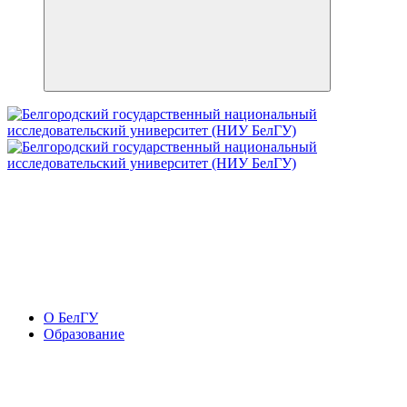
О БелГУ
Образование