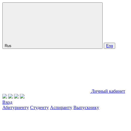
Rus
Eng
Личный кабинет
Вход
Абитуриенту
Студенту
Аспиранту
Выпускнику