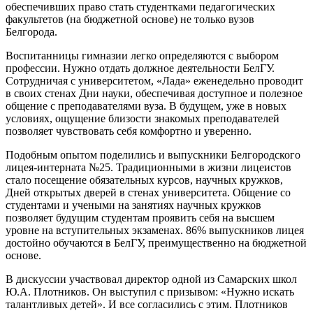
обеспечивших право стать студентками педагогических
факультетов (на бюджетной основе) не только вузов
Белгорода.
Воспитанницы гимназии легко определяются с выбором
профессии. Нужно отдать должное деятельности БелГУ.
Сотрудничая с университетом, «Лада» еженедельно проводит
в своих стенах Дни науки, обеспечивая доступное и полезное
общение с преподавателями вуза. В будущем, уже в новых
условиях, ощущение близости знакомых преподавателей
позволяет чувствовать себя комфортно и уверенно.
Подобным опытом поделились и выпускники Белгородского
лицея-интерната №25. Традиционными в жизни лицеистов
стало посещение обязательных курсов, научных кружков,
Дней открытых дверей в стенах университета. Общение со
студентами и учеными на занятиях научных кружков
позволяет будущим студентам проявить себя на высшем
уровне на вступительных экзаменах. 86% выпускников лицея
достойно обучаются в БелГУ, преимущественно на бюджетной
основе.
В дискуссии участвовал директор одной из Самарских школ
Ю.А. Плотников. Он выступил с призывом: «Нужно искать
талантливых детей». И все согласились с этим. Плотников