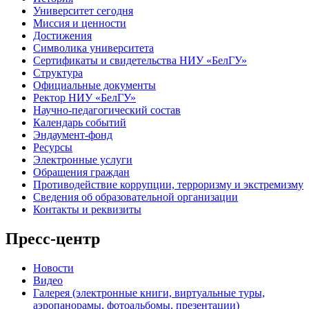
Университет сегодня
Миссия и ценности
Достижения
Символика университета
Сертификаты и свидетельства НИУ «БелГУ»
Структура
Официальные документы
Ректор НИУ «БелГУ»
Научно-педагогический состав
Календарь событий
Эндаумент-фонд
Ресурсы
Электронные услуги
Обращения граждан
Противодействие коррупции, терроризму и экстремизму
Сведения об образовательной организации
Контакты и реквизиты
Пресс-центр
Новости
Видео
Галерея (электронные книги, виртуальные туры,
аэропанорамы, фотоальбомы, презентации)