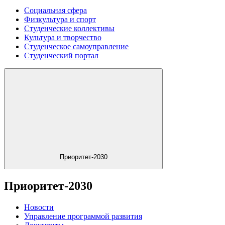
Социальная сфера
Физкультура и спорт
Студенческие коллективы
Культура и творчество
Студенческое самоуправление
Студенческий портал
Приоритет-2030
Приоритет-2030
Новости
Управление программой развития