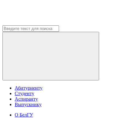
Абитуриенту
Студенту
Аспиранту
Выпускнику
О БелГУ