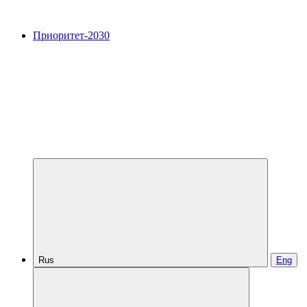
Приоритет-2030
Rus
Eng