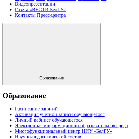
Видеопрезентации
Газета «ВЕСТИ БелГУ»
Контакты Пресс-центра
Образование
Образование
Расписание занятий
Активация учетной записи обучающегося
Личный кабинет обучающегося
Электронная информационно-образовательная среда
Многофункциональный центр НИУ «БелГУ»
Научно-педагогический состав