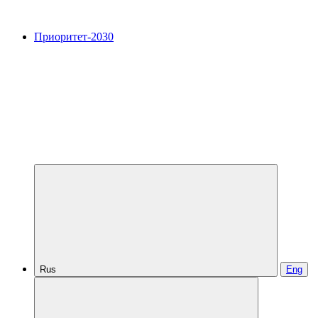
Приоритет-2030
Rus
Eng