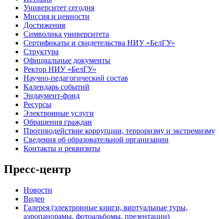
Университет сегодня
Миссия и ценности
Достижения
Символика университета
Сертификаты и свидетельства НИУ «БелГУ»
Структура
Официальные документы
Ректор НИУ «БелГУ»
Научно-педагогический состав
Календарь событий
Эндаумент-фонд
Ресурсы
Электронные услуги
Обращения граждан
Противодействие коррупции, терроризму и экстремизму
Сведения об образовательной организации
Контакты и реквизиты
Пресс-центр
Новости
Видео
Галерея (электронные книги, виртуальные туры,
аэропанорамы, фотоальбомы, презентации)