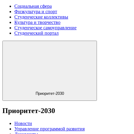
Социальная сфера
Физкультура и спорт
Студенческие коллективы
Культура и творчество
Студенческое самоуправление
Студенческий портал
Приоритет-2030
Приоритет-2030
Новости
Управление программой развития