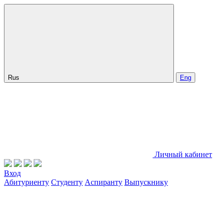
Rus
Eng
Личный кабинет
Вход
Абитуриенту
Студенту
Аспиранту
Выпускнику