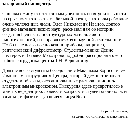
загадочный наноцентр.
С первых минут экскурсии мы убедились во внушительности
и серьезности этого храма большой науки, в котором работают
очень увлеченные люди. Олег Николаевич Иванов, доктор
физико-математических наук, рассказал нам об истории
создания Центра наноструктурных материалов и
нанотехнологий, о направлениях его научной деятельности.
Но больше всего нас поразили приборы, например,
рентгеновский дифрактометр. Студенты-медики Денис
Нестеров и Татьяна Макотрова подробно расспросили о его
работе сотрудника центра Т.Н. Вершинину.
Дольше всего студенты беседовали с Максимом Борисовичем
Ивановым, сотрудником Центра, который демонстрировал
студентам объекты, отсканированные растровым ионно-
электронным микроскопом. Экскурсия здесь превратилась в
мини-конференцию. Задавали вопросы и студенты-биологи, и
химики, и физики – учащиеся лицея №25.
Сергей Иваныш,
студент юридического факультета