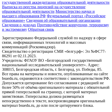
государственной аккредитации образовательной деятельности
Выписка из реестра лицензий на осуществление
образовательной деятельности
Министерствo науки и
высшего образования РФ
Федеральный портал «Российское
образование»
Сведения об образовательной организации
Сведения о доходах
Противодействие коррупции, терроризму
и экстремизму
Обратная связь
Зарегистрировано Федеральной службой по надзору в сфере
связи, информационных технологий и массовых
коммуникаций (Роскомнадзор).
Свидетельство о регистрации СМИ «белгу.рф»: Эл №ФС77-
86291 от 02.11.2023.
Учредитель: ФГАОУ ВО «Белгородский государственный
национальный исследовательский университет». Адрес:
308015, Белгородская область, г. Белгород, ул. Победы, 85.
Все права на материалы и новости, опубликованные на сайте
bsuedu.ru, охраняются в соответствии с законодательством РФ.
Допускается цитирование без согласования с редакцией не
более 50% от объёма оригинального материала с обязательной
прямой гиперссылкой на страницу, с которой материал
заимствован. Гиперссылка должна размещаться
непосредственно в тексте, воспроизводящем оригинальный
материал bsuedu.ru, до или после цитируемого блока.