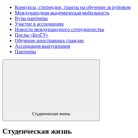
Конкурсы, стипендии, гранты на обучение за рубежом
Международная академическая мобильность
Вузы-партнеры
Участие в ассоциациях
Новости международного сотрудничества
Послы «БелГУ»
Обучение иностранных граждан
Ассоциация выпускников
Партнеры
Студенческая жизнь
Студенческая жизнь