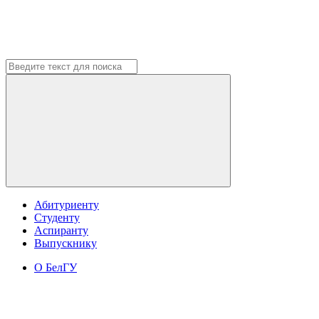
Абитуриенту
Студенту
Аспиранту
Выпускнику
О БелГУ