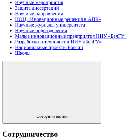
Научные мероприятия
Защита диссертаций
Научные направления
НОЦ «Иновационные решения в АПК»
Научные журналы университета
Научные подразделения
Малые инновационные предприятия НИУ «БелГУ»
Разработки и технологии НИУ «БелГУ»
Национальные проекты России
Школы
Сотрудничество
Сотрудничество