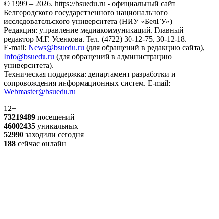
© 1999 – 2026. https://bsuedu.ru - официальный сайт
Белгородского государственного национального
исследовательского университета (НИУ «БелГУ»)
Редакция: управление медиакоммуникаций. Главный
редактор М.Г. Усенкова. Тел. (4722) 30-12-75, 30-12-18.
E-mail:
News@bsuedu.ru
(для обращений в редакцию сайта),
Info@bsuedu.ru
(для обращений в администрацию
университета).
Техническая поддержка: департамент разработки и
сопровождения информационных систем. E-mail:
Webmaster@bsuedu.ru
12+
73219489
посещений
46002435
уникальных
52990
заходили сегодня
188
сейчас онлайн