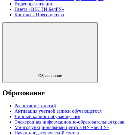
Видеопрезентации
Газета «ВЕСТИ БелГУ»
Контакты Пресс-центра
Образование
Образование
Расписание занятий
Активация учетной записи обучающегося
Личный кабинет обучающегося
Электронная информационно-образовательная среда
Многофункциональный центр НИУ «БелГУ»
Научно-педагогический состав