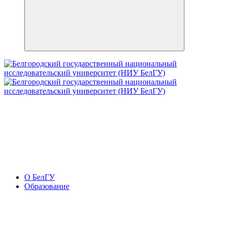
О БелГУ
Образование