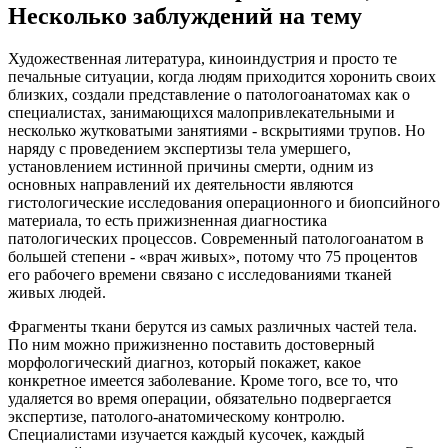
Несколько заблуждений на тему
Художественная литература, киноиндустрия и просто те
печальные ситуации, когда людям приходится хоронить своих
близких, создали представление о патологоанатомах как о
специалистах, занимающихся малопривлекательными и
несколько жутковатыми занятиями - вскрытиями трупов. Но
наряду с проведением экспертизы тела умершего,
установлением истинной причины смерти, одним из
основных направлений их деятельности являются
гистологические исследования операционного и биопсийного
материала, то есть прижизненная диагностика
патологических процессов. Современный патологоанатом в
большей степени - «врач живых», потому что 75 процентов
его рабочего времени связано с исследованиями тканей
живых людей.
Фрагменты ткани берутся из самых различных частей тела.
По ним можно прижизненно поставить достоверный
морфологический диагноз, который покажет, какое
конкретное имеется заболевание. Кроме того, все то, что
удаляется во время операции, обязательно подвергается
экспертизе, патолого-анатомическому контролю.
Специалистами изучается каждый кусочек, каждый