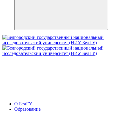
О БелГУ
Образование