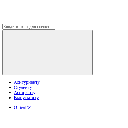
Абитуриенту
Студенту
Аспиранту
Выпускнику
О БелГУ