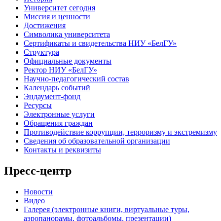
Университет сегодня
Миссия и ценности
Достижения
Символика университета
Сертификаты и свидетельства НИУ «БелГУ»
Структура
Официальные документы
Ректор НИУ «БелГУ»
Научно-педагогический состав
Календарь событий
Эндаумент-фонд
Ресурсы
Электронные услуги
Обращения граждан
Противодействие коррупции, терроризму и экстремизму
Сведения об образовательной организации
Контакты и реквизиты
Пресс-центр
Новости
Видео
Галерея (электронные книги, виртуальные туры,
аэропанорамы, фотоальбомы, презентации)