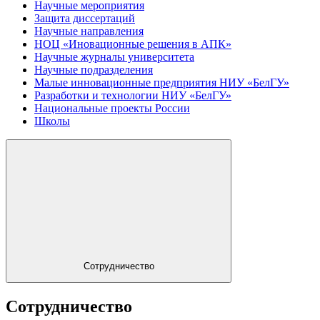
Научные мероприятия
Защита диссертаций
Научные направления
НОЦ «Иновационные решения в АПК»
Научные журналы университета
Научные подразделения
Малые инновационные предприятия НИУ «БелГУ»
Разработки и технологии НИУ «БелГУ»
Национальные проекты России
Школы
Сотрудничество
Сотрудничество