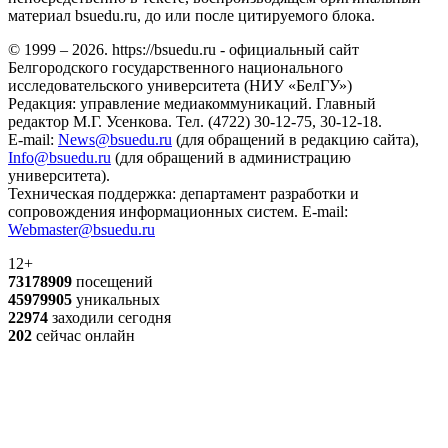
материал bsuedu.ru, до или после цитируемого блока.
© 1999 – 2026. https://bsuedu.ru - официальный сайт
Белгородского государственного национального
исследовательского университета (НИУ «БелГУ»)
Редакция: управление медиакоммуникаций. Главный
редактор М.Г. Усенкова. Тел. (4722) 30-12-75, 30-12-18.
E-mail:
News@bsuedu.ru
(для обращений в редакцию сайта),
Info@bsuedu.ru
(для обращений в администрацию
университета).
Техническая поддержка: департамент разработки и
сопровождения информационных систем. E-mail:
Webmaster@bsuedu.ru
12+
73178909
посещений
45979905
уникальных
22974
заходили сегодня
202
сейчас онлайн