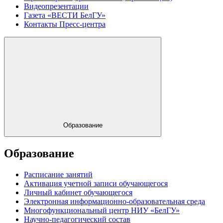
Видеопрезентации
Газета «ВЕСТИ БелГУ»
Контакты Пресс-центра
Образование
Образование
Расписание занятий
Активация учетной записи обучающегося
Личный кабинет обучающегося
Электронная информационно-образовательная среда
Многофункциональный центр НИУ «БелГУ»
Научно-педагогический состав