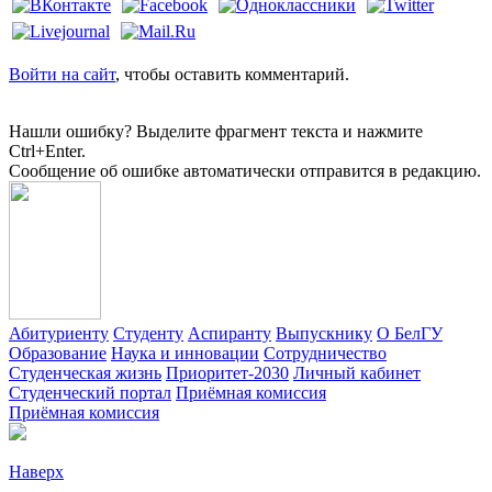
Войти на сайт
, чтобы оставить комментарий.
Нашли ошибку? Выделите фрагмент текста и нажмите
Ctrl+Enter.
Сообщение об ошибке автоматически отправится в редакцию.
Абитуриенту
Студенту
Аспиранту
Выпускнику
О БелГУ
Образование
Наука и инновации
Сотрудничество
Студенческая жизнь
Приоритет-2030
Личный кабинет
Студенческий портал
Приёмная комиссия
Приёмная комиссия
Наверх