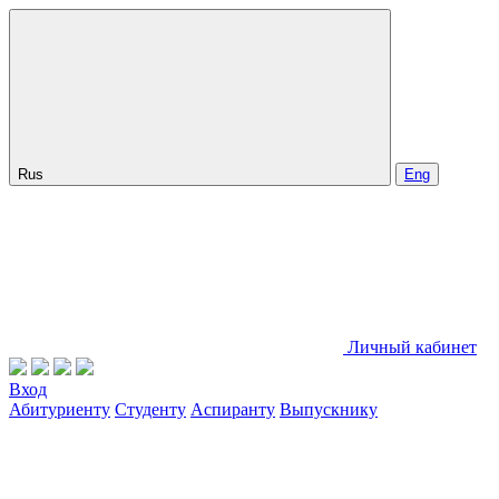
Rus
Eng
Личный кабинет
Вход
Абитуриенту
Студенту
Аспиранту
Выпускнику