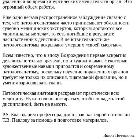
удаленный во время хирургических вмешательств орган. Это
огромный объем работы.
Еще одно весьма распространенное заблуждение связано с
тем, что патологоанатомам часто приписывают обязанности
судебно-медицинских экспертов, которым достаются все
«криминальные тела», то есть погибшие в результате
насильственных действий. В действительности же
патологоанатомы вскрывают умерших «своей смертью».
Всем известно, что в эпоху Возрождения первые вскрытия
делались не только врачами, но и художниками. Некоторые
художественные навыки пригодятся и современному
патологоанатому, поскольку изучение пораженных органов
требует не только их описания, тщательной фиксации, но и
умения зарисовывать ткани.
Патологическая анатомия раскрывает практически всю
медицину. Нужно очень постараться, чтобы овладеть этой
дисциплиной, быть на высоте.
P.S. Благодарим профессора, д.м.н., зав. кафедрой патологии
Т.В. Павлову за помощь в подготовке материалов.
Ирина Почернина