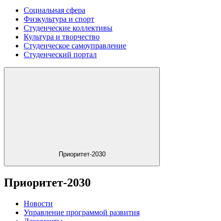
Социальная сфера
Физкультура и спорт
Студенческие коллективы
Культура и творчество
Студенческое самоуправление
Студенческий портал
Приоритет-2030
Приоритет-2030
Новости
Управление программой развития