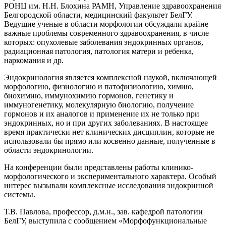
РОНЦ им. Н.Н. Блохина РАМН, Управление здравоохранения
Белгородской области, медицинский факультет БелГУ.
Ведущие ученые в области морфологии обсуждали крайне
важные проблемы современного здравоохранения, в числе
которых: опухолевые заболевания эндокринных органов,
радиационная патология, патология матери и ребенка,
наркомания и др.
Эндокринология является комплексной наукой, включающей
морфологию, физиологию и патофизиологию, химию,
биохимию, иммунохимию гормонов, генетику и
иммуногенетику, молекулярную биологию, получение
гормонов и их аналогов и применение их не только при
эндокринных, но и при других заболеваниях. В настоящее
время практически нет клинических дисциплин, которые не
использовали бы прямо или косвенно данные, полученные в
области эндокринологии.
На конференции были представлены работы клинико-
морфологического и экспериментального характера. Особый
интерес вызывали комплексные исследования эндокринной
системы.
Т.В. Павлова, профессор, д.м.н., зав. кафедрой патологии
БелГУ, выступила с сообщением «Морфофункциональные