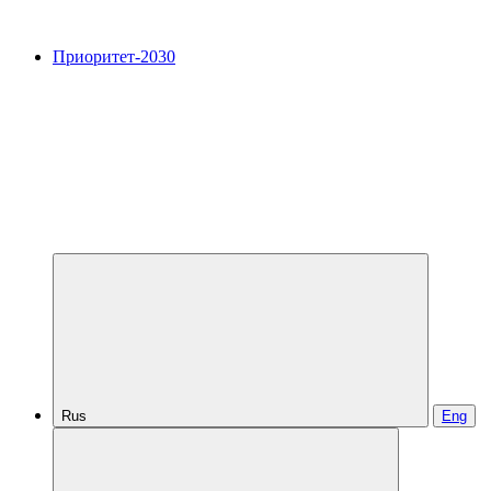
Приоритет-2030
Rus
Eng