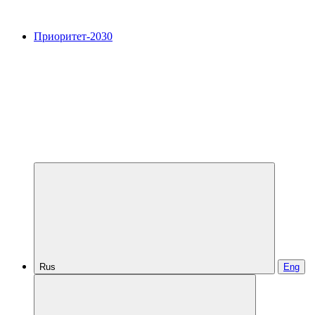
Приоритет-2030
Rus
Eng