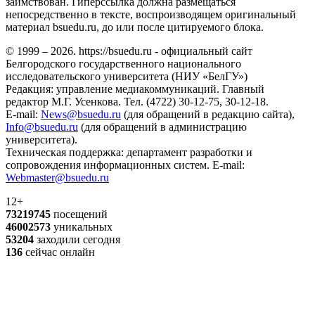
заимствован. Гиперссылка должна размещаться
непосредственно в тексте, воспроизводящем оригинальный
материал bsuedu.ru, до или после цитируемого блока.
© 1999 – 2026. https://bsuedu.ru - официальный сайт
Белгородского государственного национального
исследовательского университета (НИУ «БелГУ»)
Редакция: управление медиакоммуникаций. Главный
редактор М.Г. Усенкова. Тел. (4722) 30-12-75, 30-12-18.
E-mail:
News@bsuedu.ru
(для обращений в редакцию сайта),
Info@bsuedu.ru
(для обращений в администрацию
университета).
Техническая поддержка: департамент разработки и
сопровождения информационных систем. E-mail:
Webmaster@bsuedu.ru
12+
73219745
посещений
46002573
уникальных
53204
заходили сегодня
136
сейчас онлайн