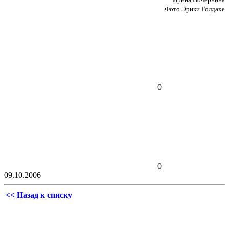
Фото Эрики Голдахе
0
0
09.10.2006
<< Назад к списку