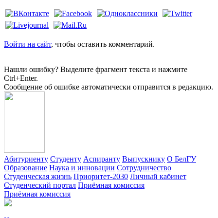
Войти на сайт
, чтобы оставить комментарий.
Нашли ошибку? Выделите фрагмент текста и нажмите
Ctrl+Enter.
Сообщение об ошибке автоматически отправится в редакцию.
Абитуриенту
Студенту
Аспиранту
Выпускнику
О БелГУ
Образование
Наука и инновации
Сотрудничество
Студенческая жизнь
Приоритет-2030
Личный кабинет
Студенческий портал
Приёмная комиссия
Приёмная комиссия