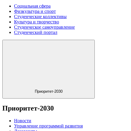
Социальная сфера
Физкультура и спорт
Студенческие коллективы
Культура и творчество
Студенческое самоуправление
Студенческий портал
Приоритет-2030
Приоритет-2030
Новости
Управление программой развития