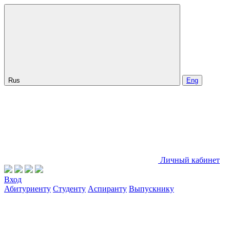
Rus
Eng
Личный кабинет
Вход
Абитуриенту
Студенту
Аспиранту
Выпускнику