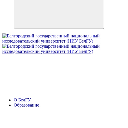
О БелГУ
Образование