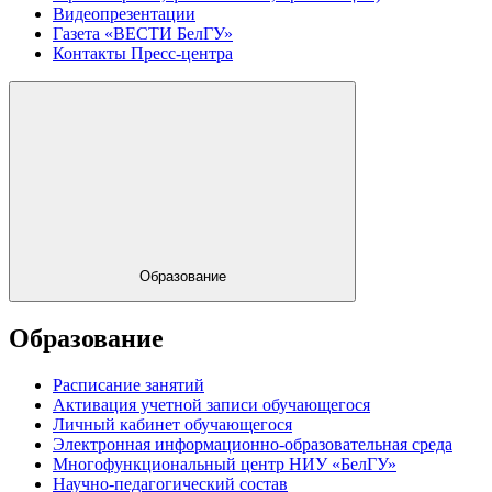
Видеопрезентации
Газета «ВЕСТИ БелГУ»
Контакты Пресс-центра
Образование
Образование
Расписание занятий
Активация учетной записи обучающегося
Личный кабинет обучающегося
Электронная информационно-образовательная среда
Многофункциональный центр НИУ «БелГУ»
Научно-педагогический состав