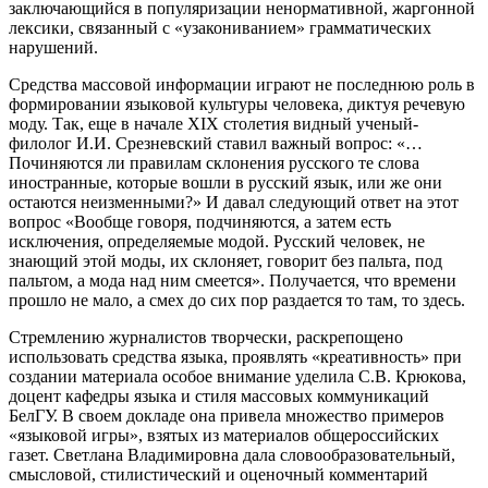
заключающийся в популяризации ненормативной, жаргонной
лексики, связанный с «узакониванием» грамматических
нарушений.
Средства массовой информации играют не последнюю роль в
формировании языковой культуры человека, диктуя речевую
моду. Так, еще в начале XIX столетия видный ученый-
филолог И.И. Срезневский ставил важный вопрос: «…
Починяются ли правилам склонения русского те слова
иностранные, которые вошли в русский язык, или же они
остаются неизменными?» И давал следующий ответ на этот
вопрос «Вообще говоря, подчиняются, а затем есть
исключения, определяемые модой. Русский человек, не
знающий этой моды, их склоняет, говорит без пальта, под
пальтом, а мода над ним смеется». Получается, что времени
прошло не мало, а смех до сих пор раздается то там, то здесь.
Стремлению журналистов творчески, раскрепощено
использовать средства языка, проявлять «креативность» при
создании материала особое внимание уделила С.В. Крюкова,
доцент кафедры языка и стиля массовых коммуникаций
БелГУ. В своем докладе она привела множество примеров
«языковой игры», взятых из материалов общероссийских
газет. Светлана Владимировна дала словообразовательный,
смысловой, стилистический и оценочный комментарий