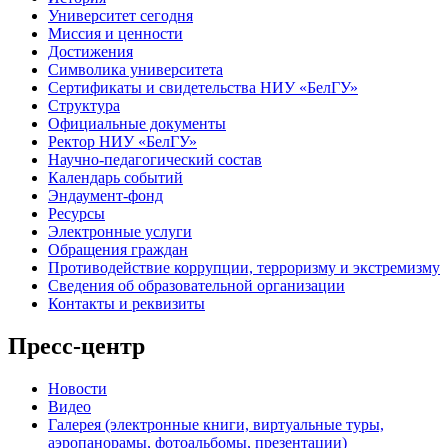
Университет сегодня
Миссия и ценности
Достижения
Символика университета
Сертификаты и свидетельства НИУ «БелГУ»
Структура
Официальные документы
Ректор НИУ «БелГУ»
Научно-педагогический состав
Календарь событий
Эндаумент-фонд
Ресурсы
Электронные услуги
Обращения граждан
Противодействие коррупции, терроризму и экстремизму
Сведения об образовательной организации
Контакты и реквизиты
Пресс-центр
Новости
Видео
Галерея (электронные книги, виртуальные туры,
аэропанорамы, фотоальбомы, презентации)