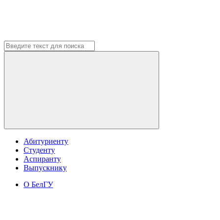
Абитуриенту
Студенту
Аспиранту
Выпускнику
О БелГУ