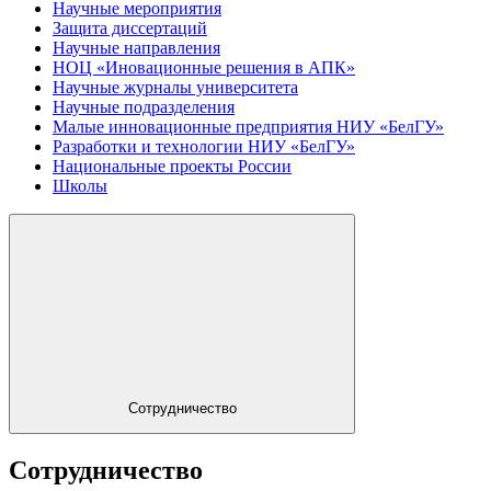
Научные мероприятия
Защита диссертаций
Научные направления
НОЦ «Иновационные решения в АПК»
Научные журналы университета
Научные подразделения
Малые инновационные предприятия НИУ «БелГУ»
Разработки и технологии НИУ «БелГУ»
Национальные проекты России
Школы
Сотрудничество
Сотрудничество