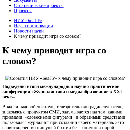
Документы
Стратегические проекты
Проекты
НИУ «БелГУ»
Наука и инновации
Новости науки
К чему приводит игра со словом?
К чему приводит игра со
словом?
Подведены итоги международной научно-практической
конференции «Журналистика и медиаобразование в XXI
веке».
Вряд ли рядовой читатель, телезритель или радиослушатель,
знакомясь с продуктом СМИ, задумывается над тем, какими
приемами, «словесными фигурами» и образными средствами
пользовался журналист при создании своего материала. Зато
словотворчество пишущей братии безгранично и порой