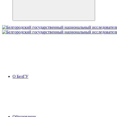
О БелГУ
Образование