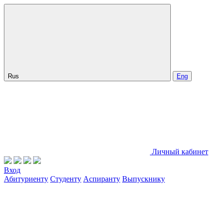
Rus
Eng
Личный кабинет
Вход
Абитуриенту
Студенту
Аспиранту
Выпускнику