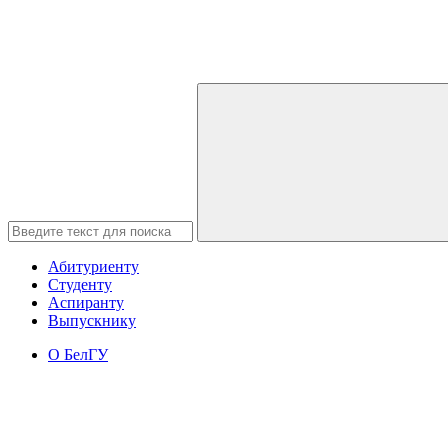
Абитуриенту
Студенту
Аспиранту
Выпускнику
О БелГУ