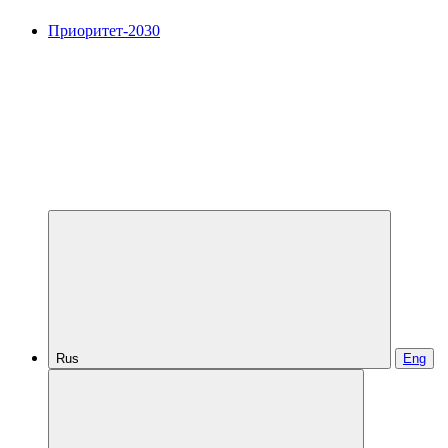
Приоритет-2030
Rus
Eng