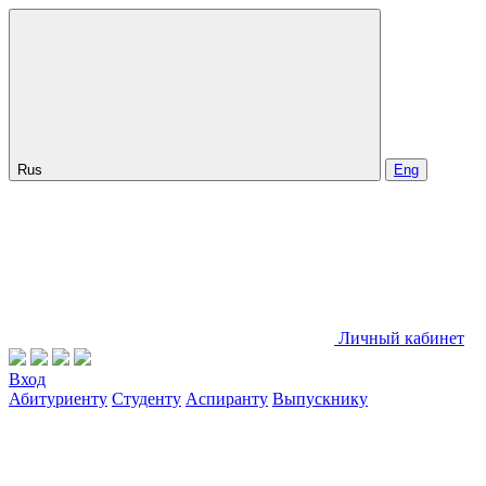
Rus
Eng
Личный кабинет
Вход
Абитуриенту
Студенту
Аспиранту
Выпускнику