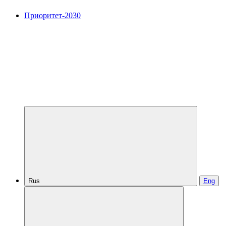
Приоритет-2030
Rus
Eng