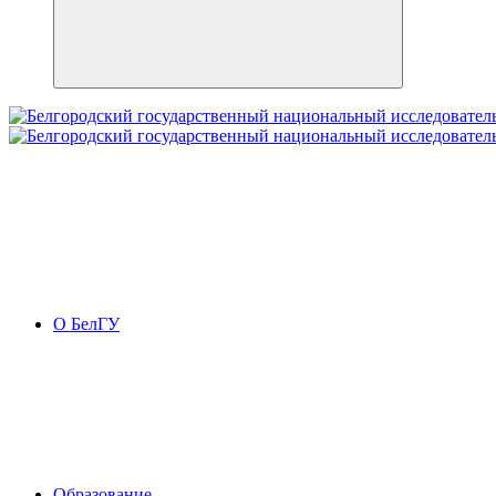
О БелГУ
Образование