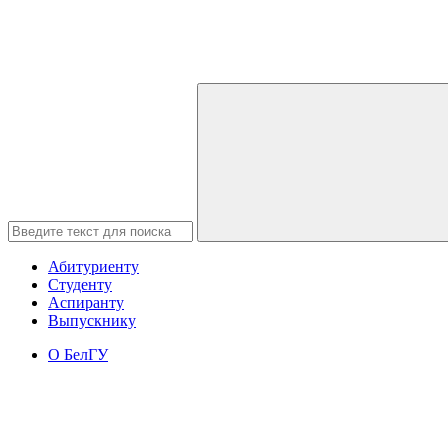
Абитуриенту
Студенту
Аспиранту
Выпускнику
О БелГУ