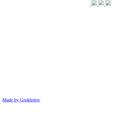
Made by
Grokhotov