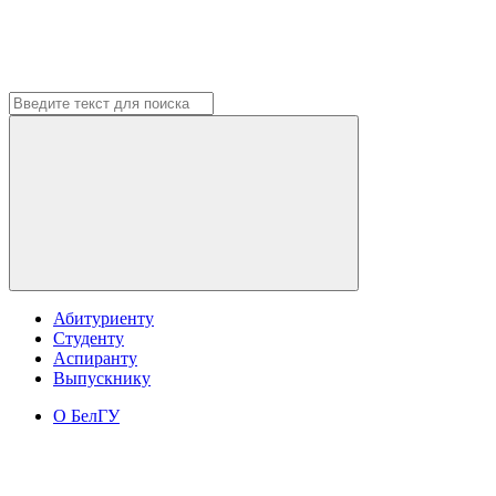
Абитуриенту
Студенту
Аспиранту
Выпускнику
О БелГУ