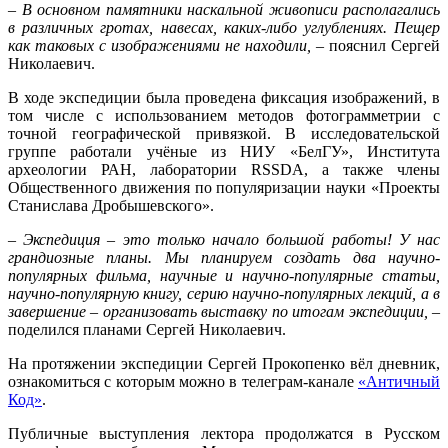
– В основном памятники наскальной живописи располагались
в различных гротах, навесах, каких-либо углублениях. Пещер
как таковых с изображениями не находили, –
пояснил Сергей
Николаевич.
В ходе экспедиции была проведена фиксация изображений, в
том числе с использованием методов фотограмметрии с
точной географической привязкой. В исследовательской
группе работали учёные из НИУ «БелГУ», Института
археологии РАН, лаборатории RSSDA, а также члены
Общественного движения по популяризации науки «Проекты
Станислава Дробышевского».
–
Экспедиция – это только начало большой работы! У нас
грандиозные планы. Мы планируем создать два научно-
популярных фильма, научные и научно-популярные статьи,
научно-популярную книгу, серию научно-популярных лекций, а в
завершение – организовать выставку по итогам экспедиции,
–
поделился планами Сергей Николаевич.
На протяжении экспедиции Сергей Прокопенко вёл дневник,
ознакомиться с которым можно в телеграм-канале
«Античный
Код»
.
Публичные выступления лектора продолжатся в Русском