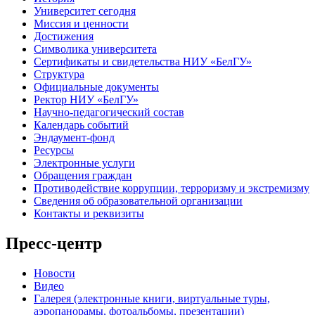
Университет сегодня
Миссия и ценности
Достижения
Символика университета
Сертификаты и свидетельства НИУ «БелГУ»
Структура
Официальные документы
Ректор НИУ «БелГУ»
Научно-педагогический состав
Календарь событий
Эндаумент-фонд
Ресурсы
Электронные услуги
Обращения граждан
Противодействие коррупции, терроризму и экстремизму
Сведения об образовательной организации
Контакты и реквизиты
Пресс-центр
Новости
Видео
Галерея (электронные книги, виртуальные туры,
аэропанорамы, фотоальбомы, презентации)