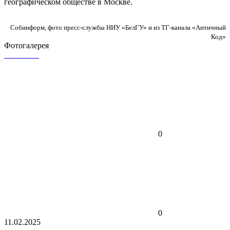
географическом обществе в Москве.
Собинформ, фото пресс-службы НИУ «БелГУ» и из ТГ-канала «Античный
Код»
Фотогалерея
0
0
11.02.2025