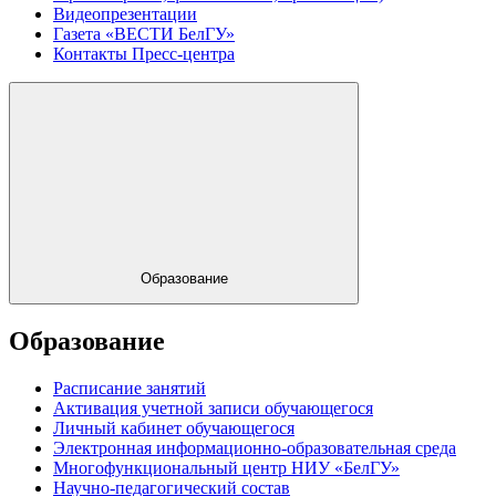
Видеопрезентации
Газета «ВЕСТИ БелГУ»
Контакты Пресс-центра
Образование
Образование
Расписание занятий
Активация учетной записи обучающегося
Личный кабинет обучающегося
Электронная информационно-образовательная среда
Многофункциональный центр НИУ «БелГУ»
Научно-педагогический состав