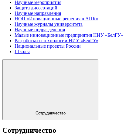
Научные мероприятия
Защита диссертаций
Научные направления
НОЦ «Иновационные решения в АПК»
Научные журналы университета
Научные подразделения
Малые инновационные предприятия НИУ «БелГУ»
Разработки и технологии НИУ «БелГУ»
Национальные проекты России
Школы
Сотрудничество
Сотрудничество