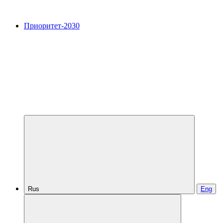
Приоритет-2030
Rus
Eng