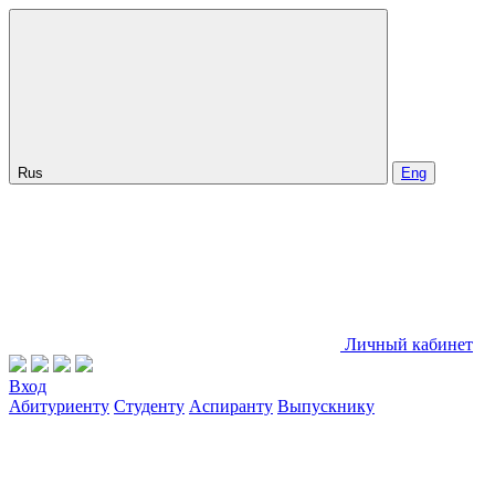
Rus
Eng
Личный кабинет
Вход
Абитуриенту
Студенту
Аспиранту
Выпускнику