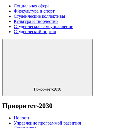
Социальная сфера
Физкультура и спорт
Студенческие коллективы
Культура и творчество
Студенческое самоуправление
Студенческий портал
Приоритет-2030
Приоритет-2030
Новости
Управление программой развития