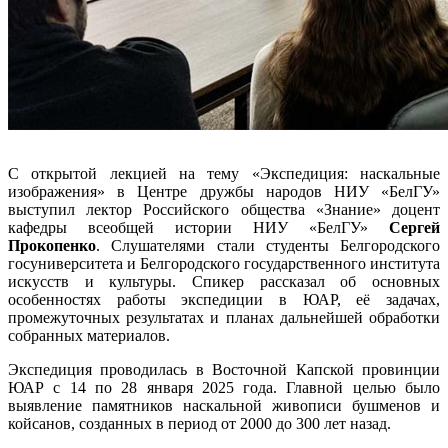
С открытой лекцией на тему «Экспедиция: наскальные
изображения» в Центре дружбы народов НИУ «БелГУ»
выступил лектор Российского общества «Знание» доцент
кафедры всеобщей истории НИУ «БелГУ»
Сергей
Прокопенко
. Слушателями стали студенты Белгородского
госуниверситета и Белгородского государственного института
искусств и культуры. Спикер рассказал об основных
особенностях работы экспедиции в ЮАР, её задачах,
промежуточных результатах и планах дальнейшей обработки
собранных материалов.
Экспедиция проводилась в Восточной Капской провинции
ЮАР с 14 по 28 января 2025 года. Главной целью было
выявление памятников наскальной живописи бушменов и
койсанов, созданных в период от 2000 до 300 лет назад.