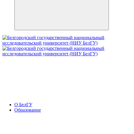
О БелГУ
Образование