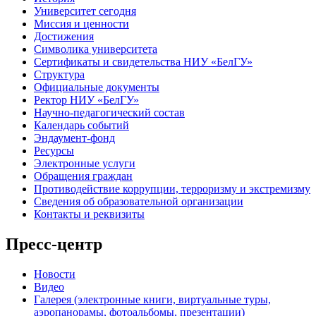
Университет сегодня
Миссия и ценности
Достижения
Символика университета
Сертификаты и свидетельства НИУ «БелГУ»
Структура
Официальные документы
Ректор НИУ «БелГУ»
Научно-педагогический состав
Календарь событий
Эндаумент-фонд
Ресурсы
Электронные услуги
Обращения граждан
Противодействие коррупции, терроризму и экстремизму
Сведения об образовательной организации
Контакты и реквизиты
Пресс-центр
Новости
Видео
Галерея (электронные книги, виртуальные туры,
аэропанорамы, фотоальбомы, презентации)