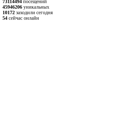
73114494
посещений
45946206
уникальных
10172
заходили сегодня
54
сейчас онлайн