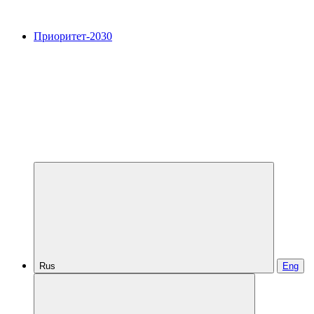
Приоритет-2030
Rus
Eng