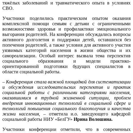
тяжёлых заболеваний и травматического опыта в условиях
СВО.
Участники поделились практическим опытом оказания
комплексной помощи семьям с детьми с ограниченными
возможностями здоровья и профилактики эмоционального
выгорания родителей. На конференции обсуждались вопросы
активного долголетия и поддержки детей, оставшихся без
попечения родителей, а также условия для активного участия
уязвимых категорий населения в жизни общества и их
самореализации. Особый интерес вызвала тема перспектив
социального образования и модели практико-
ориентированной подготовки будущих специалистов в
области социальной работы.
– Конференция стала важной площадкой для систематизации
и обсуждения исследовательских перспектив и практик
социальной работы с различными категориями населения,
оказавшимися в трудной жизненной ситуации, проблем
внедрения инновационных технологий в социальной сфере и
технологий повышения социального благополучия и качества
жизни населения, –
отметила и.о. заведующего кафедрой
социальной работы НИУ «БелГУ»
Ирина Волошина.
Участники конференции отметили, что в современных