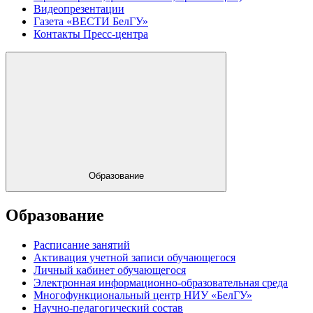
Видеопрезентации
Газета «ВЕСТИ БелГУ»
Контакты Пресс-центра
Образование
Образование
Расписание занятий
Активация учетной записи обучающегося
Личный кабинет обучающегося
Электронная информационно-образовательная среда
Многофункциональный центр НИУ «БелГУ»
Научно-педагогический состав