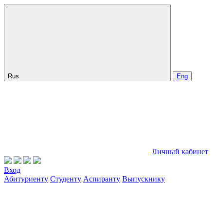
Rus
Eng
Личный кабинет
Вход
Абитуриенту
Студенту
Аспиранту
Выпускнику