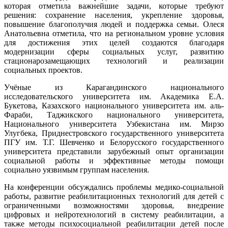
которая отметила важнейшие задачи, которые требуют
решения: сохранение населения, укрепление здоровья,
повышение благополучия людей и поддержка семьи. Олеся
Анатольевна отметила, что на региональном уровне условия
для достижения этих целей создаются благодаря
модернизации сферы социальных услуг, развитию
стационарозамещающих технологий и реализации
социальных проектов.
Учёные из Карагандинского национального
исследовательского университета им. Академика Е.А.
Букетова, Казахского национального университета им. аль-
Фараби, Таджикского национального университета,
Национального университета Узбекистана им. Мирзо
Улугбека, Приднестровского государственного университета
ПГУ им. Т.Г. Шевченко и Белорусского государственного
университета представили зарубежный опыт организации
социальной работы и эффективные методы помощи
социально уязвимым группам населения.
На конференции обсуждались проблемы медико-социальной
работы, развитие реабилитационных технологий для детей с
ограниченными возможностями здоровья, внедрение
цифровых и нейротехнологий в систему реабилитации, а
также методы психосоциальной реабилитации детей после