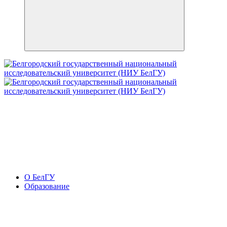
О БелГУ
Образование