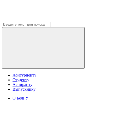
Абитуриенту
Студенту
Аспиранту
Выпускнику
О БелГУ