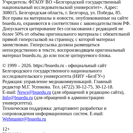
Учредитель: ФГАОУ ВО «Белгородский государственный
национальный исследовательский университет». Адрес:
308015, Белгородская область, г. Белгород, ул. Победы, 85.
Все права на материалы и новости, опубликованные на сайте
bsuedu.ru, охраняются в соответствии с законодательством РФ.
Допускается цитирование без согласования с редакцией не
более 50% от объёма оригинального материала с обязательной
прямой гиперссылкой на страницу, с которой материал
заимствован. Гиперссылка должна размещаться
непосредственно в тексте, воспроизводящем оригинальный
материал bsuedu.ru, до или после цитируемого блока.
© 1999 – 2026. https://bsuedu.ru - официальный сайт
Белгородского государственного национального
исследовательского университета (НИУ «БелГУ»)
Редакция: управление медиакоммуникаций. Главный
редактор М.Г. Усенкова. Тел. (4722) 30-12-75, 30-12-18.
E-mail:
News@bsuedu.ru
(для обращений в редакцию сайта),
Info@bsuedu.ru
(для обращений в администрацию
университета).
Техническая поддержка: департамент разработки и
сопровождения информационных систем. E-mail:
Webmaster@bsuedu.ru
12+