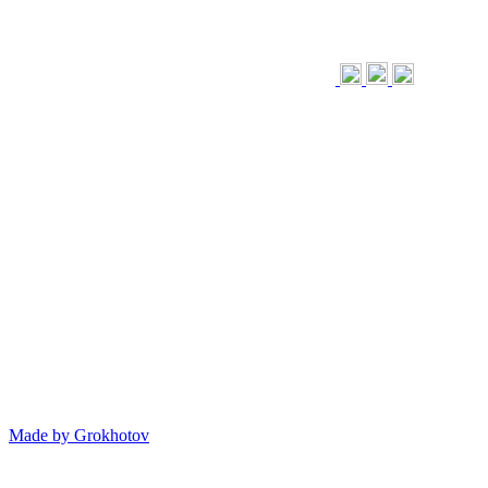
Made by
Grokhotov