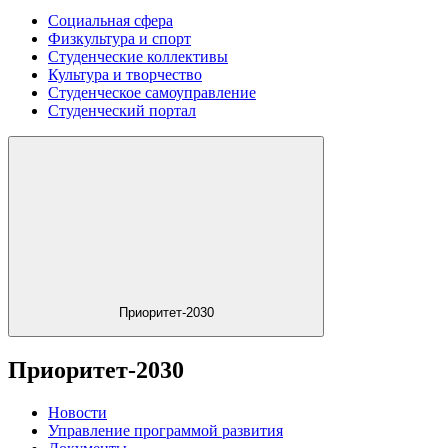
Социальная сфера
Физкультура и спорт
Студенческие коллективы
Культура и творчество
Студенческое самоуправление
Студенческий портал
Приоритет-2030
Приоритет-2030
Новости
Управление программой развития