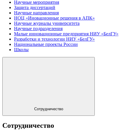
Научные мероприятия
Защита диссертаций
Научные направления
НОЦ «Иновационные решения в АПК»
Научные журналы университета
Научные подразделения
Малые инновационные предприятия НИУ «БелГУ»
Разработки и технологии НИУ «БелГУ»
Национальные проекты России
Школы
Сотрудничество
Сотрудничество