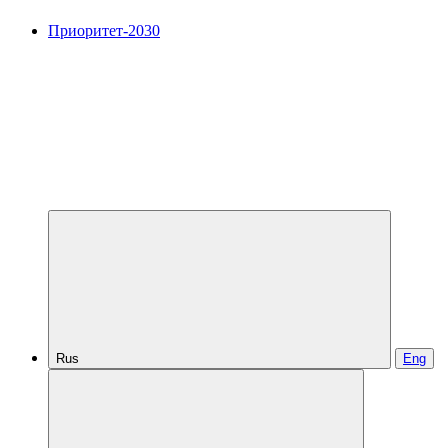
Приоритет-2030
Rus
Eng