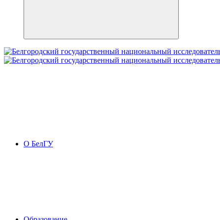
О БелГУ
Образование