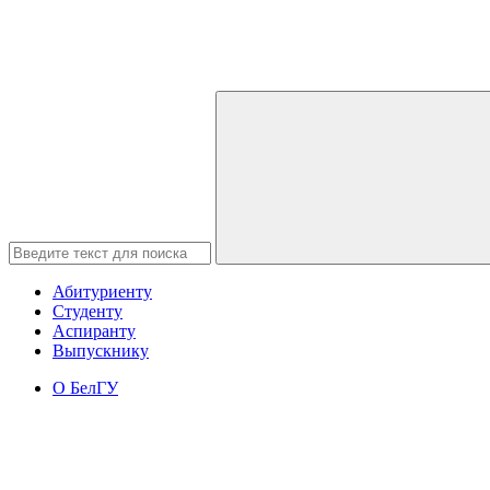
Абитуриенту
Студенту
Аспиранту
Выпускнику
О БелГУ