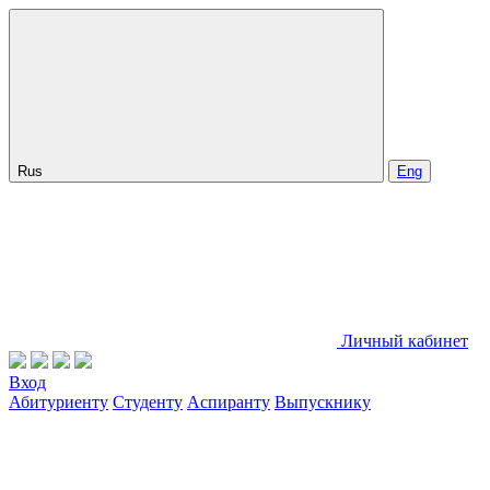
Rus
Eng
Личный кабинет
Вход
Абитуриенту
Студенту
Аспиранту
Выпускнику