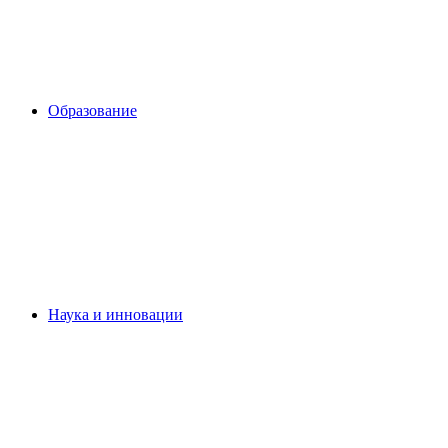
Образование
Наука и инновации