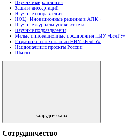
Научные мероприятия
Защита диссертаций
Научные направления
НОЦ «Иновационные решения в АПК»
Научные журналы университета
Научные подразделения
Малые инновационные предприятия НИУ «БелГУ»
Разработки и технологии НИУ «БелГУ»
Национальные проекты России
Школы
Сотрудничество
Сотрудничество