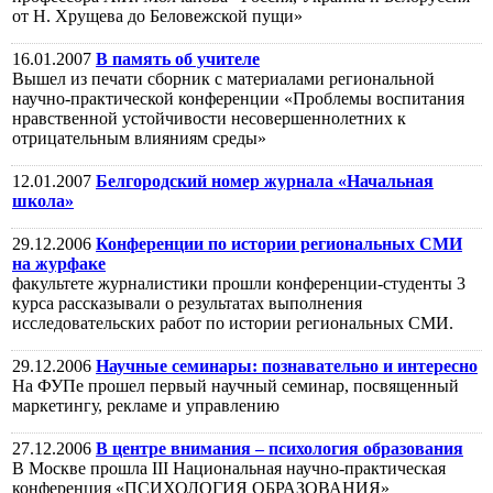
от Н. Хрущева до Беловежской пущи»
16.01.2007
В память об учителе
Вышел из печати сборник с материалами региональной
научно-практической конференции «Проблемы воспитания
нравственной устойчивости несовершеннолетних к
отрицательным влияниям среды»
12.01.2007
Белгородский номер журнала «Начальная
школа»
29.12.2006
Конференции по истории региональных СМИ
на журфаке
факультете журналистики прошли конференции-студенты 3
курса рассказывали о результатах выполнения
исследовательских работ по истории региональных СМИ.
29.12.2006
Научные семинары: познавательно и интересно
На ФУПе прошел первый научный семинар, посвященный
маркетингу, рекламе и управлению
27.12.2006
В центре внимания – психология образования
В Москве прошла III Национальная научно-практическая
конференция «ПСИХОЛОГИЯ ОБРАЗОВАНИЯ»