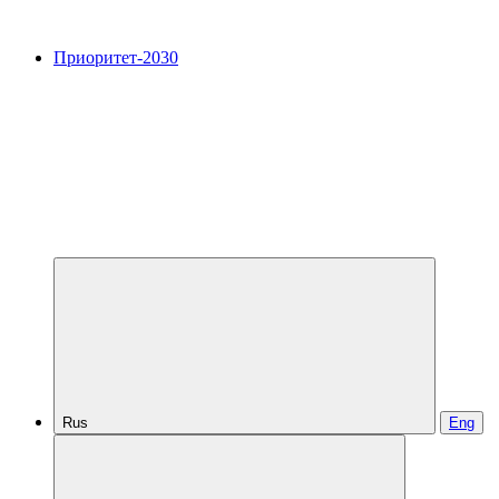
Приоритет-2030
Rus
Eng