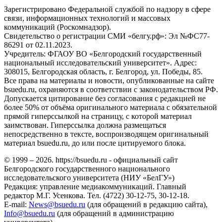
Зарегистрировано Федеральной службой по надзору в сфере
связи, информационных технологий и массовых
коммуникаций (Роскомнадзор).
Свидетельство о регистрации СМИ «белгу.рф»: Эл №ФС77-
86291 от 02.11.2023.
Учредитель: ФГАОУ ВО «Белгородский государственный
национальный исследовательский университет». Адрес:
308015, Белгородская область, г. Белгород, ул. Победы, 85.
Все права на материалы и новости, опубликованные на сайте
bsuedu.ru, охраняются в соответствии с законодательством РФ.
Допускается цитирование без согласования с редакцией не
более 50% от объёма оригинального материала с обязательной
прямой гиперссылкой на страницу, с которой материал
заимствован. Гиперссылка должна размещаться
непосредственно в тексте, воспроизводящем оригинальный
материал bsuedu.ru, до или после цитируемого блока.
© 1999 – 2026. https://bsuedu.ru - официальный сайт
Белгородского государственного национального
исследовательского университета (НИУ «БелГУ»)
Редакция: управление медиакоммуникаций. Главный
редактор М.Г. Усенкова. Тел. (4722) 30-12-75, 30-12-18.
E-mail:
News@bsuedu.ru
(для обращений в редакцию сайта),
Info@bsuedu.ru
(для обращений в администрацию