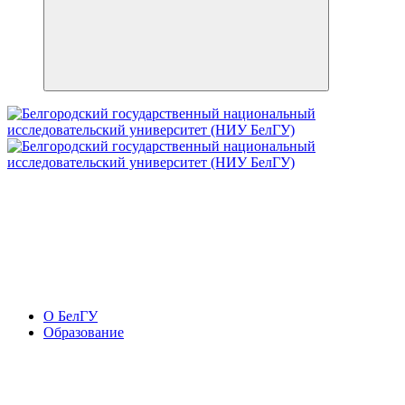
О БелГУ
Образование