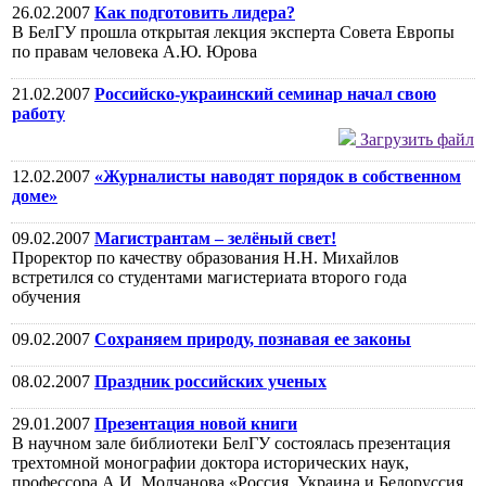
26.02.2007
Как подготовить лидера?
В БелГУ прошла открытая лекция эксперта Совета Европы
по правам человека А.Ю. Юрова
21.02.2007
Российско-украинский семинар начал свою
работу
Загрузить файл
12.02.2007
«Журналисты наводят порядок в собственном
доме»
09.02.2007
Магистрантам – зелёный свет!
Проректор по качеству образования Н.Н. Михайлов
встретился со студентами магистериата второго года
обучения
09.02.2007
Сохраняем природу, познавая ее законы
08.02.2007
Праздник российских ученых
29.01.2007
Презентация новой книги
В научном зале библиотеки БелГУ состоялась презентация
трехтомной монографии доктора исторических наук,
профессора А.И. Молчанова «Россия, Украина и Белоруссия