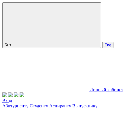
Rus
Eng
Личный кабинет
Вход
Абитуриенту
Студенту
Аспиранту
Выпускнику