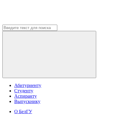
Абитуриенту
Студенту
Аспиранту
Выпускнику
О БелГУ