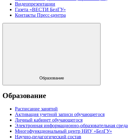
Видеопрезентации
Газета «ВЕСТИ БелГУ»
Контакты Пресс-центра
Образование
Образование
Расписание занятий
Активация учетной записи обучающегося
Личный кабинет обучающегося
Электронная информационно-образовательная среда
Многофункциональный центр НИУ «БелГУ»
Научно-педагогический состав