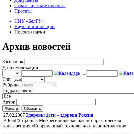
Документы
Стратегические проекты
Проекты
НИУ «БелГУ»
Наука и инновации
Новости науки
Архив новостей
Заголовок
Дата публикации
...
Тип
Рубрика
Подразделение
Автор
Фильтр
Сбросить
27.02.2007
Здоровы дети – здорова Россия
В БелГУ прошла Межрегиональная научно-практическая
конференция «Современный технологии в перинатологии»