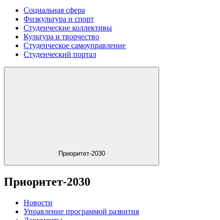
Социальная сфера
Физкультура и спорт
Студенческие коллективы
Культура и творчество
Студенческое самоуправление
Студенческий портал
Приоритет-2030
Приоритет-2030
Новости
Управление программой развития