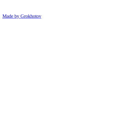
Made by
Grokhotov