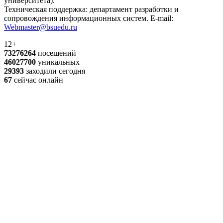
университета).
Техническая поддержка: департамент разработки и
сопровождения информационных систем. E-mail:
Webmaster@bsuedu.ru
12+
73276264
посещений
46027700
уникальных
29393
заходили сегодня
67
сейчас онлайн