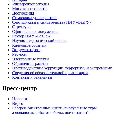
Университет сегодня
Миссия и ценности
Достижения
Символика университета
Сертификаты и свидетельства НИУ «БелГУ»
Структура
Официальные документы
Ректор НИУ «БелГУ»
Научно-педагогический состав
Календарь событий
Эндаумент-фонд
Ресурсы
Электронные услуги
Обращения граждан
Противодействие коррупции, терроризму и экстремизму
Сведения об образовательной организации
Контакты и реквизиты
Пресс-центр
Новости
Видео
Галерея (электронные книги, виртуальные туры,
аэропанорамы, фотоальбомы, презентации)