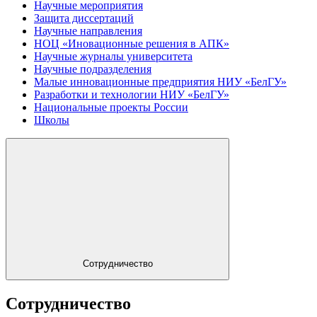
Научные мероприятия
Защита диссертаций
Научные направления
НОЦ «Иновационные решения в АПК»
Научные журналы университета
Научные подразделения
Малые инновационные предприятия НИУ «БелГУ»
Разработки и технологии НИУ «БелГУ»
Национальные проекты России
Школы
Сотрудничество
Сотрудничество