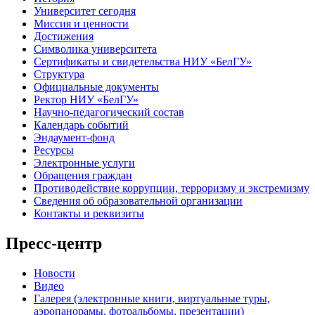
Университет сегодня
Миссия и ценности
Достижения
Символика университета
Сертификаты и свидетельства НИУ «БелГУ»
Структура
Официальные документы
Ректор НИУ «БелГУ»
Научно-педагогический состав
Календарь событий
Эндаумент-фонд
Ресурсы
Электронные услуги
Обращения граждан
Противодействие коррупции, терроризму и экстремизму
Сведения об образовательной организации
Контакты и реквизиты
Пресс-центр
Новости
Видео
Галерея (электронные книги, виртуальные туры,
аэропанорамы, фотоальбомы, презентации)