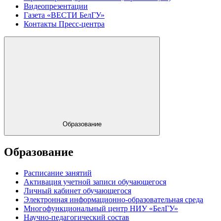
Видеопрезентации
Газета «ВЕСТИ БелГУ»
Контакты Пресс-центра
Образование
Образование
Расписание занятий
Активация учетной записи обучающегося
Личный кабинет обучающегося
Электронная информационно-образовательная среда
Многофункциональный центр НИУ «БелГУ»
Научно-педагогический состав