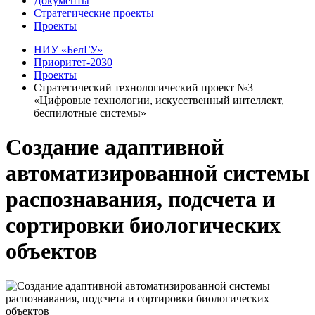
Документы
Стратегические проекты
Проекты
НИУ «БелГУ»
Приоритет-2030
Проекты
Стратегический технологический проект №3
«Цифровые технологии, искусственный интеллект,
беспилотные системы»
Создание адаптивной
автоматизированной системы
распознавания, подсчета и
сортировки биологических
объектов