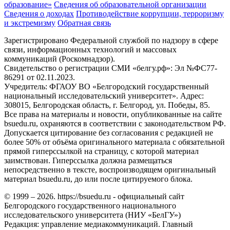
образование»
Сведения об образовательной организации
Сведения о доходах
Противодействие коррупции, терроризму
и экстремизму
Обратная связь
Зарегистрировано Федеральной службой по надзору в сфере
связи, информационных технологий и массовых
коммуникаций (Роскомнадзор).
Свидетельство о регистрации СМИ «белгу.рф»: Эл №ФС77-
86291 от 02.11.2023.
Учредитель: ФГАОУ ВО «Белгородский государственный
национальный исследовательский университет». Адрес:
308015, Белгородская область, г. Белгород, ул. Победы, 85.
Все права на материалы и новости, опубликованные на сайте
bsuedu.ru, охраняются в соответствии с законодательством РФ.
Допускается цитирование без согласования с редакцией не
более 50% от объёма оригинального материала с обязательной
прямой гиперссылкой на страницу, с которой материал
заимствован. Гиперссылка должна размещаться
непосредственно в тексте, воспроизводящем оригинальный
материал bsuedu.ru, до или после цитируемого блока.
© 1999 – 2026. https://bsuedu.ru - официальный сайт
Белгородского государственного национального
исследовательского университета (НИУ «БелГУ»)
Редакция: управление медиакоммуникаций. Главный