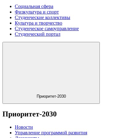
Социальная сфера
Физкультура и спорт
Студенческие коллективы
Культура и творчество
Студенческое самоуправление
Студенческий портал
Приоритет-2030
Приоритет-2030
Новости
Управление программой развития