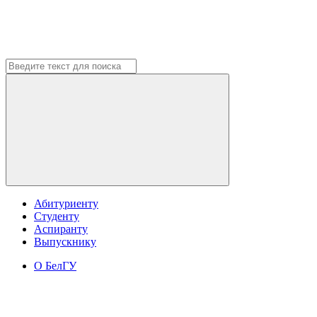
Абитуриенту
Студенту
Аспиранту
Выпускнику
О БелГУ