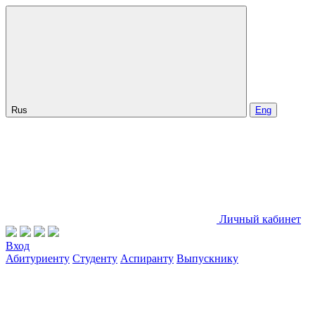
Rus
Eng
Личный кабинет
Вход
Абитуриенту
Студенту
Аспиранту
Выпускнику