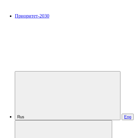
Приоритет-2030
Rus
Eng