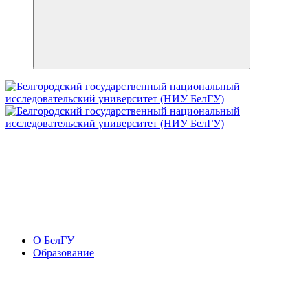
О БелГУ
Образование