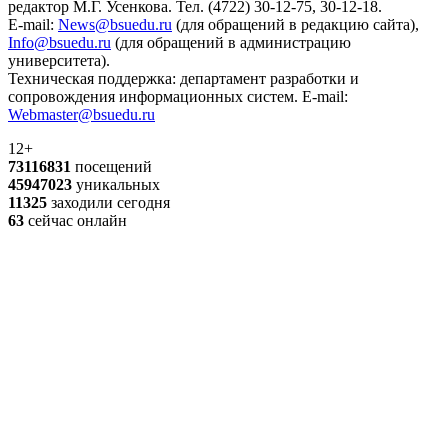
редактор М.Г. Усенкова. Тел. (4722) 30-12-75, 30-12-18.
E-mail:
News@bsuedu.ru
(для обращений в редакцию сайта),
Info@bsuedu.ru
(для обращений в администрацию
университета).
Техническая поддержка: департамент разработки и
сопровождения информационных систем. E-mail:
Webmaster@bsuedu.ru
12+
73116831
посещений
45947023
уникальных
11325
заходили сегодня
63
сейчас онлайн