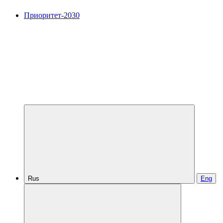
Приоритет-2030
Rus
Eng