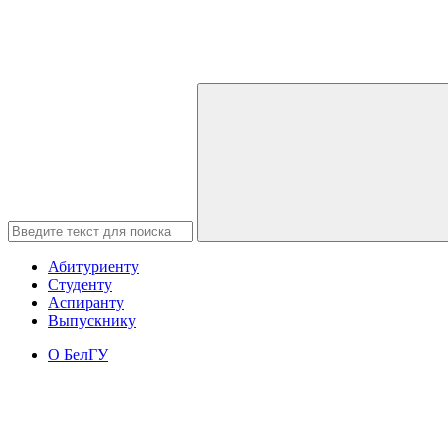
Абитуриенту
Студенту
Аспиранту
Выпускнику
О БелГУ