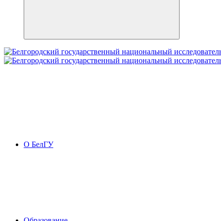
О БелГУ
Образование