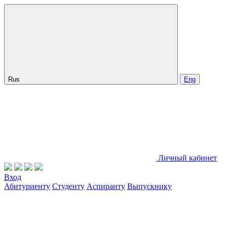
Rus
Eng
Личный кабинет
Вход
Абитуриенту
Студенту
Аспиранту
Выпускнику