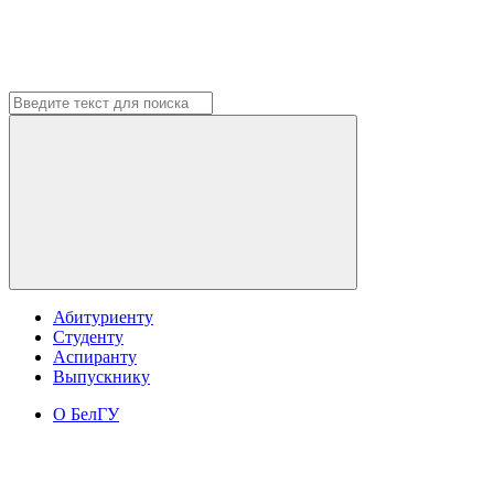
Абитуриенту
Студенту
Аспиранту
Выпускнику
О БелГУ