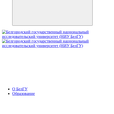
О БелГУ
Образование