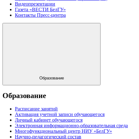
Видеопрезентации
Газета «ВЕСТИ БелГУ»
Контакты Пресс-центра
Образование
Образование
Расписание занятий
Активация учетной записи обучающегося
Личный кабинет обучающегося
Электронная информационно-образовательная среда
Многофункциональный центр НИУ «БелГУ»
Научно-педагогический состав