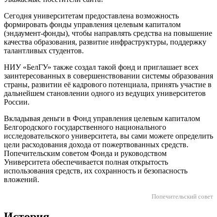
Сегодня университетам предоставлена возможность
формировать фонды управления целевым капиталом
(эндаумент-фонды), чтобы направлять средства на повышение
качества образования, развитие инфраструктуры, поддержку
талантливых студентов.
НИУ «БелГУ» также создал такой фонд и приглашает всех
заинтересованных в совершенствовании системы образования
страны, развитии её кадрового потенциала, принять участие в
дальнейшем становлении одного из ведущих университетов
России.
Вкладывая деньги в Фонд управления целевым капиталом
Белгородского государственного национального
исследовательского университета, вы сами можете определить
цели расходования дохода от пожертвованных средств.
Попечительским советом Фонда и руководством
Университета обеспечивается полная открытость
использования средств, их сохранность и безопасность
вложений.
Попечительский совет
История