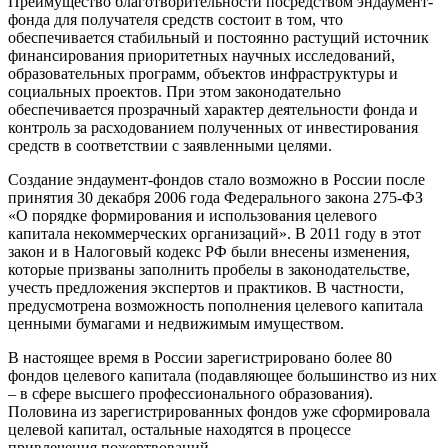
Преимущество благотворительности посредством эндаумент-
фонда для получателя средств состоит в том, что
обеспечивается стабильный и постоянно растущий источник
финансирования приоритетных научных исследований,
образовательных программ, объектов инфраструктуры и
социальных проектов. При этом законодательно
обеспечивается прозрачный характер деятельности фонда и
контроль за расходованием полученных от инвестирования
средств в соответствии с заявленными целями.
Создание эндаумент-фондов стало возможно в России после
принятия 30 декабря 2006 года Федерального закона 275-ФЗ
«О порядке формирования и использования целевого
капитала некоммерческих организаций». В 2011 году в этот
закон и в Налоговый кодекс РФ были внесены изменения,
которые призваны заполнить пробелы в законодательстве,
учесть предложения экспертов и практиков. В частности,
предусмотрена возможность пополнения целевого капитала
ценными бумагами и недвижимым имуществом.
В настоящее время в России зарегистрировано более 80
фондов целевого капитала (подавляющее большинство из них
– в сфере высшего профессионального образования).
Половина из зарегистрированных фондов уже сформировала
целевой капитал, остальные находятся в процессе
привлечения пожертвований.