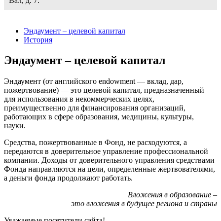
Вал, д. 7.
Эндаумент – целевой капитал
История
Эндаумент – целевой капитал
Эндаумент (от английского endowment — вклад, дар,
пожертвование) — это целевой капитал, предназначенный
для использования в некоммерческих целях,
преимущественно для финансирования организаций,
работающих в сфере образования, медицины, культуры,
науки.
Средства, пожертвованные в Фонд, не расходуются, а
передаются в доверительное управление профессиональной
компании. Доходы от доверительного управления средствами
Фонда направляются на цели, определенные жертвователями,
а деньги фонда продолжают работать.
Вложения в образование –
это вложения в будущее региона и страны
Уважаемые посетители сайта!