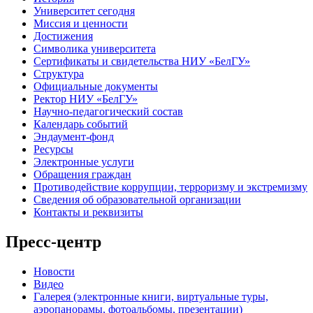
Университет сегодня
Миссия и ценности
Достижения
Символика университета
Сертификаты и свидетельства НИУ «БелГУ»
Структура
Официальные документы
Ректор НИУ «БелГУ»
Научно-педагогический состав
Календарь событий
Эндаумент-фонд
Ресурсы
Электронные услуги
Обращения граждан
Противодействие коррупции, терроризму и экстремизму
Сведения об образовательной организации
Контакты и реквизиты
Пресс-центр
Новости
Видео
Галерея (электронные книги, виртуальные туры,
аэропанорамы, фотоальбомы, презентации)