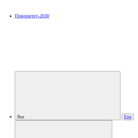
Приоритет-2030
Rus
Eng