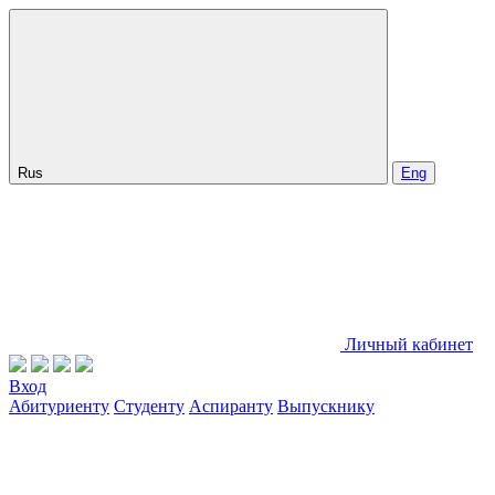
Rus
Eng
Личный кабинет
Вход
Абитуриенту
Студенту
Аспиранту
Выпускнику