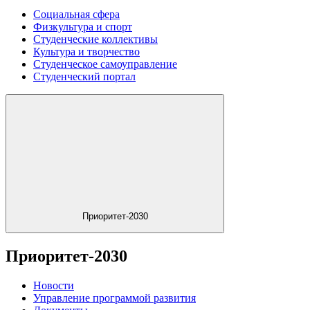
Социальная сфера
Физкультура и спорт
Студенческие коллективы
Культура и творчество
Студенческое самоуправление
Студенческий портал
Приоритет-2030
Приоритет-2030
Новости
Управление программой развития