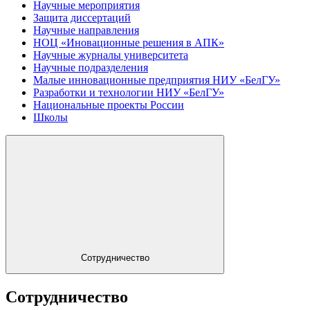
Научные мероприятия
Защита диссертаций
Научные направления
НОЦ «Иновационные решения в АПК»
Научные журналы университета
Научные подразделения
Малые инновационные предприятия НИУ «БелГУ»
Разработки и технологии НИУ «БелГУ»
Национальные проекты России
Школы
Сотрудничество
Сотрудничество