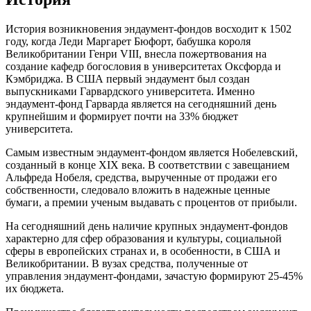
История возникновения эндаумент-фондов восходит к 1502
году, когда Леди Маргарет Бюфорт, бабушка короля
Великобритании Генри VIII, внесла пожертвования на
создание кафедр богословия в университетах Оксфорда и
Кэмбриджа. В США первый эндаумент был создан
выпускниками Гарвардского университета. Именно
эндаумент-фонд Гарварда является на сегодняшний день
крупнейшим и формирует почти на 33% бюджет
университета.
Самым известным эндаумент-фондом является Нобелевский,
созданный в конце ХIХ века. В соответствии с завещанием
Альфреда Нобеля, средства, вырученные от продажи его
собственности, следовало вложить в надежные ценные
бумаги, а премии ученым выдавать с процентов от прибыли.
На сегодняшний день наличие крупных эндаумент-фондов
характерно для сфер образования и культуры, социальной
сферы в европейских странах и, в особенности, в США и
Великобритании. В вузах средства, полученные от
управления эндаумент-фондами, зачастую формируют 25-45%
их бюджета.