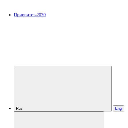
Приоритет-2030
Rus
Eng