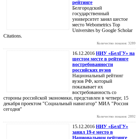
рейтинге
Белгородский
государственный
университет занял шестое
место Webometrics Top
Universites by Google Scholar
Citations.
Количество показов: 3289
16.12.2016
НИУ «БелГУ» на
шестом месте в рейтинге
востребованности
российских вузов
Национальный рейтинг
вузов РФ, который
показывает их
востребованность со
стороны российской экономики, представлен в четверг, 15
декабря проектом "Социальный навигатор" МИА "Россия
сегодня"
Количество показов: 2892
15.12.2016
НИУ «БелГУ»
занял 19-е место в
Национальном рейтинге