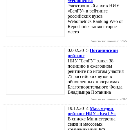
Webometrics
Электронный архив НИУ
«БелГУ» в рейтинге
российских вузов
Webometrics Ranking Web of
Repositories занял второе
место
Количество показов: 3855
02.02.2015
Потанинский
рейтинг
НИУ "БелГУ" занял 38
позицию в ежегодном
рейтинге по итогам участия
75 российских вузов в
обновленных программах
Благотворительного Фонда
Владимира Потанина
Количество показов: 2802
19.12.2014
Массмедиа-
рейтинг НИУ «БелГУ»
В списке Министерства
связи и массовых
коммуникаций РФ