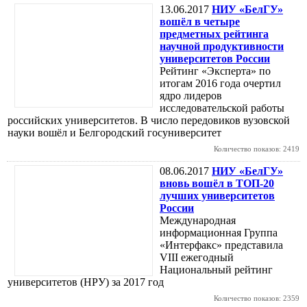
13.06.2017
НИУ «БелГУ»
вошёл в четыре
предметных рейтинга
научной продуктивности
университетов России
Рейтинг «Эксперта» по
итогам 2016 года очертил
ядро лидеров
исследовательской работы
российских университетов. В число передовиков вузовской
науки вошёл и Белгородский госуниверситет
Количество показов: 2419
08.06.2017
НИУ «БелГУ»
вновь вошёл в ТОП-20
лучших университетов
России
Международная
информационная Группа
«Интерфакс» представила
VIII ежегодный
Национальный рейтинг
университетов (НРУ) за 2017 год
Количество показов: 2359