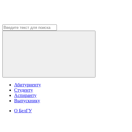
Абитуриенту
Студенту
Аспиранту
Выпускнику
О БелГУ