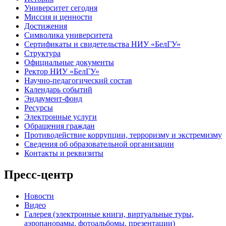
Университет сегодня
Миссия и ценности
Достижения
Символика университета
Сертификаты и свидетельства НИУ «БелГУ»
Структура
Официальные документы
Ректор НИУ «БелГУ»
Научно-педагогический состав
Календарь событий
Эндаумент-фонд
Ресурсы
Электронные услуги
Обращения граждан
Противодействие коррупции, терроризму и экстремизму
Сведения об образовательной организации
Контакты и реквизиты
Пресс-центр
Новости
Видео
Галерея (электронные книги, виртуальные туры,
аэропанорамы, фотоальбомы, презентации)