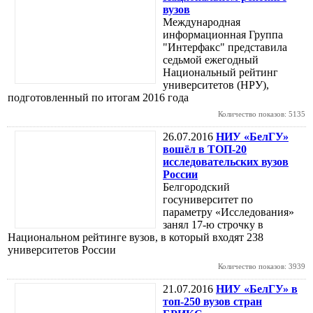
вузов
Международная
информационная Группа
"Интерфакс" представила
седьмой ежегодный
Национальный рейтинг
университетов (НРУ),
подготовленный по итогам 2016 года
Количество показов: 5135
26.07.2016
НИУ «БелГУ»
вошёл в ТОП-20
исследовательских вузов
России
Белгородский
госуниверситет по
параметру «Исследования»
занял 17-ю строчку в
Национальном рейтинге вузов, в который входят 238
университетов России
Количество показов: 3939
21.07.2016
НИУ «БелГУ» в
топ-250 вузов стран