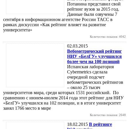
Потанина представил свой
рейтинг вузов за 2015 год.
Данные были озвучены 7
сентября в информационном агентстве России ТАСС в
рамках дискуссии «Как рейтинг влияет на развитие
университета»
Количество показов: 4042
02.03.2015
Вебометрический рейтинг
НИУ «БелГУ» улучшился
более чем на 100 позиций
Испанская лаборатория
Cybermetrics сделала
очередной подсчет
вебометрических рейтингов
– около 25 тысяч
университетов мира, среди которых 1531 российский. По
сравнению с июнем-июлем 2014 года этот рейтинг для НИУ
«БелГУ» улучшился на 102 позиции, и в итоге университет
занял 1766 место в мире
Количество показов: 2648
18.02.2015
В рейтинге