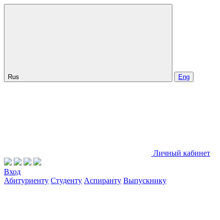
Rus
Eng
Личный кабинет
Вход
Абитуриенту
Студенту
Аспиранту
Выпускнику