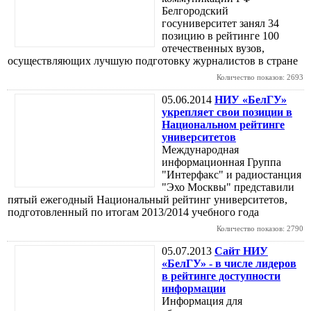
Белгородский
госуниверситет занял 34
позицию в рейтинге 100
отечественных вузов,
осуществляющих лучшую подготовку журналистов в стране
Количество показов: 2693
05.06.2014
НИУ «БелГУ»
укрепляет свои позиции в
Национальном рейтинге
университетов
Международная
информационная Группа
"Интерфакс" и радиостанция
"Эхо Москвы" представили
пятый ежегодный Национальный рейтинг университетов,
подготовленный по итогам 2013/2014 учебного года
Количество показов: 2790
05.07.2013
Сайт НИУ
«БелГУ» - в числе лидеров
в рейтинге доступности
информации
Информация для