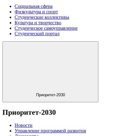
Социальная сфера
Физкультура и спорт
Студенческие коллективы
Культура и творчество
Студенческое самоуправление
Студенческий портал
Приоритет-2030
Приоритет-2030
Новости
Управление программой развития