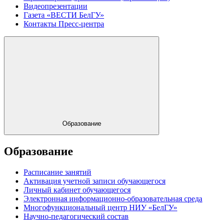
Видеопрезентации
Газета «ВЕСТИ БелГУ»
Контакты Пресс-центра
Образование
Образование
Расписание занятий
Активация учетной записи обучающегося
Личный кабинет обучающегося
Электронная информационно-образовательная среда
Многофункциональный центр НИУ «БелГУ»
Научно-педагогический состав