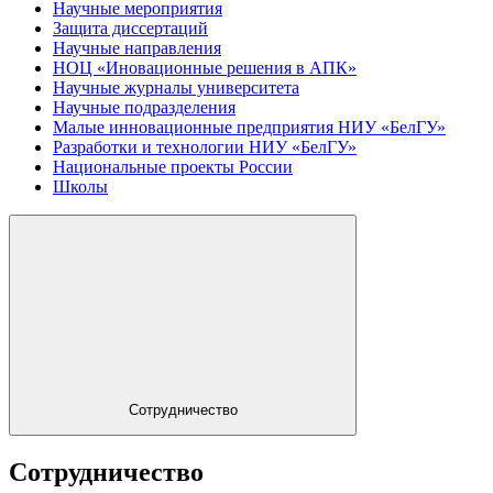
Научные мероприятия
Защита диссертаций
Научные направления
НОЦ «Иновационные решения в АПК»
Научные журналы университета
Научные подразделения
Малые инновационные предприятия НИУ «БелГУ»
Разработки и технологии НИУ «БелГУ»
Национальные проекты России
Школы
Сотрудничество
Сотрудничество