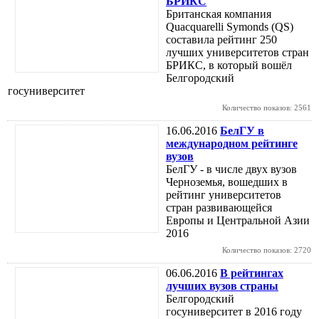
БРИКС
Британская компания
Quacquarelli Symonds (QS)
составила рейтинг 250
лучших университетов стран
БРИКС, в который вошёл
Белгородский
госуниверситет
Количество показов: 2561
16.06.2016
БелГУ в
международном рейтинге
вузов
БелГУ - в числе двух вузов
Черноземья, вошедших в
рейтинг университетов
стран развивающейся
Европы и Центральной Азии
2016
Количество показов: 2720
06.06.2016
В рейтингах
лучших вузов страны
Белгородский
госуниверситет в 2016 году