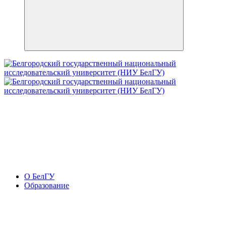
О БелГУ
Образование