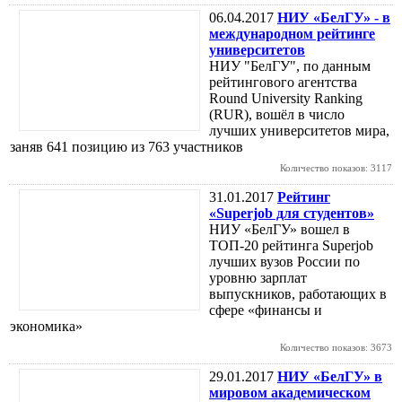
06.04.2017
НИУ «БелГУ» - в
международном рейтинге
университетов
НИУ "БелГУ", по данным
рейтингового агентства
Round University Ranking
(RUR), вошёл в число
лучших университетов мира,
заняв 641 позицию из 763 участников
Количество показов: 3117
31.01.2017
Рейтинг
«Superjob для студентов»
НИУ «БелГУ» вошел в
ТОП-20 рейтинга Superjob
лучших вузов России по
уровню зарплат
выпускников, работающих в
сфере «финансы и
экономика»
Количество показов: 3673
29.01.2017
НИУ «БелГУ» в
мировом академическом