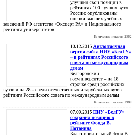
улучшил свои позиции в
рейтингах 100 лучших вузов
России: опубликованы
оценки высших учебных
заведений РФ агентства «Эксперт РА» и Национального
рейтинга университетов
Количество показов: 2582
10.12.2015
Англоязычная
версия сайта НИУ «БелГУ»
– в рейтингах Российского
совета по международным
делам
Белгородский
госуниверситет – на 18
строчке среди российских
вузов и на 28 – среди отечественных и зарубежных вузов
рейтинга Российского совета по международным делам
Количество показов: 1989
07.09.2015
НИУ «БелГУ»
сохранил позицию в
рейтинге Фонда В.
Потанина
Благотворительный фонд В.