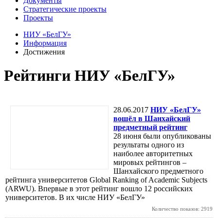
Документы
Стратегические проекты
Проекты
НИУ «БелГУ»
Информация
Достижения
Рейтинги НИУ «БелГУ»
28.06.2017
НИУ «БелГУ»
вошёл в Шанхайский
предметный рейтинг
28 июня были опубликованы
результаты одного из
наиболее авторитетных
мировых рейтингов –
Шанхайского предметного
рейтинга университетов Global Ranking of Academic Subjects
(ARWU). Впервые в этот рейтинг вошло 12 российских
университетов. В их числе НИУ «БелГУ»
Количество показов: 2919