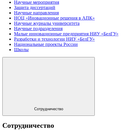
Научные мероприятия
Защита диссертаций
Научные направления
НОЦ «Иновационные решения в АПК»
Научные журналы университета
Научные подразделения
Малые инновационные предприятия НИУ «БелГУ»
Разработки и технологии НИУ «БелГУ»
Национальные проекты России
Школы
Сотрудничество
Сотрудничество