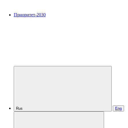
Приоритет-2030
Rus
Eng