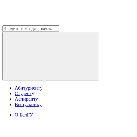
Абитуриенту
Студенту
Аспиранту
Выпускнику
О БелГУ