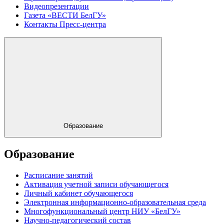
Видеопрезентации
Газета «ВЕСТИ БелГУ»
Контакты Пресс-центра
Образование
Образование
Расписание занятий
Активация учетной записи обучающегося
Личный кабинет обучающегося
Электронная информационно-образовательная среда
Многофункциональный центр НИУ «БелГУ»
Научно-педагогический состав