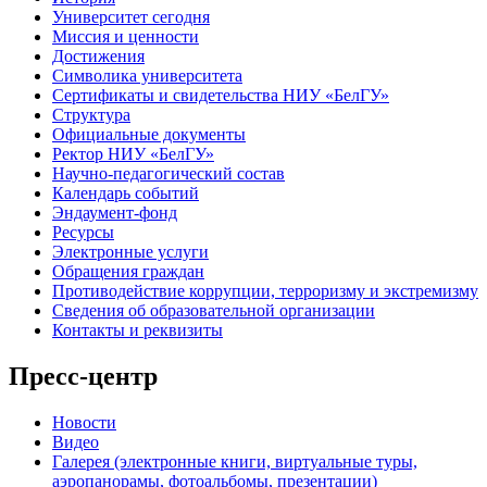
Университет сегодня
Миссия и ценности
Достижения
Символика университета
Сертификаты и свидетельства НИУ «БелГУ»
Структура
Официальные документы
Ректор НИУ «БелГУ»
Научно-педагогический состав
Календарь событий
Эндаумент-фонд
Ресурсы
Электронные услуги
Обращения граждан
Противодействие коррупции, терроризму и экстремизму
Сведения об образовательной организации
Контакты и реквизиты
Пресс-центр
Новости
Видео
Галерея (электронные книги, виртуальные туры,
аэропанорамы, фотоальбомы, презентации)