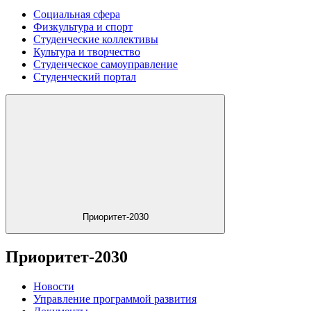
Социальная сфера
Физкультура и спорт
Студенческие коллективы
Культура и творчество
Студенческое самоуправление
Студенческий портал
Приоритет-2030
Приоритет-2030
Новости
Управление программой развития