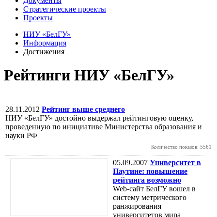
Документы
Стратегические проекты
Проекты
НИУ «БелГУ»
Информация
Достижения
Рейтинги НИУ «БелГУ»
28.11.2012
Рейтинг выше среднего
НИУ «БелГУ» достойно выдержал рейтинговую оценку,
проведенную по инициативе Министерства образования и
науки РФ
Количество показов: 5561
05.09.2007
Университет в
Паутине: повышение
рейтинга возможно
Web-сайт БелГУ вошел в
систему метрического
ранжирования
университетов мира