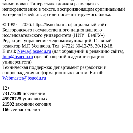
заимствован. Гиперссылка должна размещаться
непосредственно в тексте, воспроизводящем оригинальный
материал bsuedu.ru, до или после цитируемого блока.
© 1999 – 2026. https://bsuedu.ru - официальный сайт
Белгородского государственного национального
исследовательского университета (НИУ «БелГУ»)
Редакция: управление медиакоммуникаций. Главный
редактор М.Г. Усенкова. Тел. (4722) 30-12-75, 30-12-18.
E-mail:
News@bsuedu.ru
(для обращений в редакцию сайта),
Info@bsuedu.ru
(для обращений в администрацию
университета).
Техническая поддержка: департамент разработки и
сопровождения информационных систем. E-mail:
Webmaster@bsuedu.ru
12+
73177209
посещений
45978725
уникальных
21502
заходили сегодня
166
сейчас онлайн