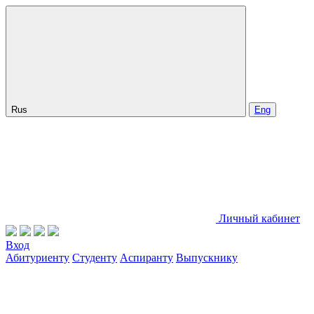
Rus
Eng
Личный кабинет
Вход
Абитуриенту
Студенту
Аспиранту
Выпускнику