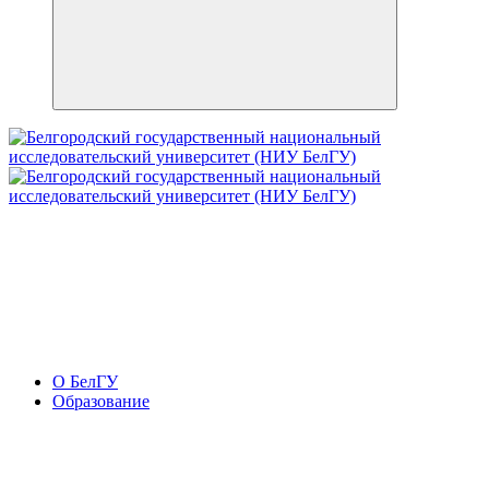
О БелГУ
Образование