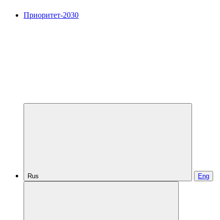
Приоритет-2030
Rus
Eng