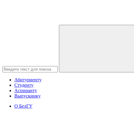
Абитуриенту
Студенту
Аспиранту
Выпускнику
О БелГУ