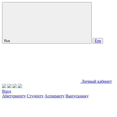
Rus
Eng
Личный кабинет
Вход
Абитуриенту
Студенту
Аспиранту
Выпускнику