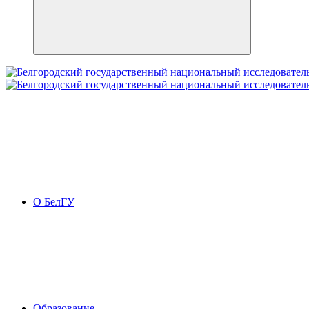
О БелГУ
Образование