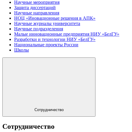
Научные мероприятия
Защита диссертаций
Научные направления
НОЦ «Иновационные решения в АПК»
Научные журналы университета
Научные подразделения
Малые инновационные предприятия НИУ «БелГУ»
Разработки и технологии НИУ «БелГУ»
Национальные проекты России
Школы
Сотрудничество
Сотрудничество