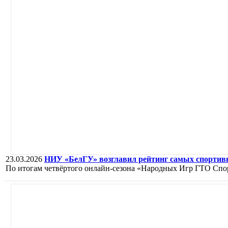
23.03.2026
НИУ «БелГУ» возглавил рейтинг самых спортив
По итогам четвёртого онлайн‑сезона «Народных Игр ГТО Спор