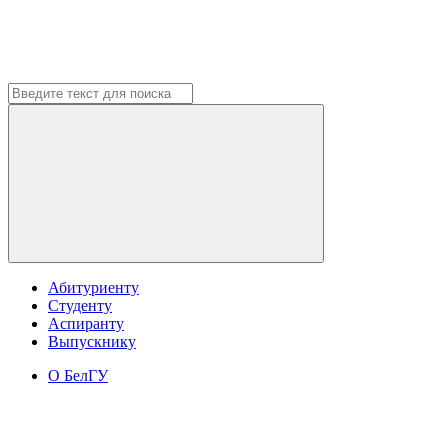
Абитуриенту
Студенту
Аспиранту
Выпускнику
О БелГУ