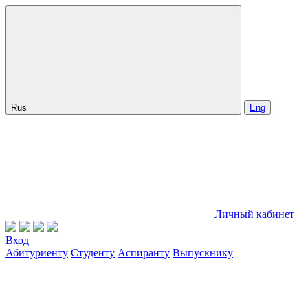
Rus
Eng
Личный кабинет
Вход
Абитуриенту
Студенту
Аспиранту
Выпускнику