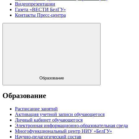
Видеопрезентации
Газета «ВЕСТИ БелГУ»
Контакты Пресс-центра
Образование
Образование
Расписание занятий
Активация учетной записи обучающегося
Личный кабинет обучающегося
Электронная информационно-образовательная среда
Многофункциональный центр НИУ «БелГУ»
Научно-педагогический состав