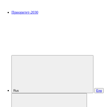
Приоритет-2030
Rus
Eng