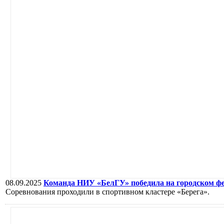
08.09.2025
Команда НИУ «БелГУ» победила на городском ф
Соревнования проходили в спортивном кластере «Берега».