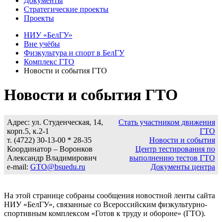
Документы
Стратегические проекты
Проекты
НИУ «БелГУ»
Вне учёбы
Физкультура и спорт в БелГУ
Комплекс ГТО
Новости и события ГТО
Новости и события ГТО
Адрес: ул. Студенческая, 14,
Стать участником движения
корп.5, к.2-1
ГТО
т. (4722) 30-13-00 * 28-35
Новости и события
Координатор – Воронков
Центр тестирования по
Александр Владимирович
выполнению тестов ГТО
e-mail:
GTO@bsuedu.ru
Документы центра
На этой странице собраны сообщения новостной ленты сайта
НИУ «БелГУ», связанные со Всероссийским физкультурно-
спортивным комплексом «Готов к труду и обороне» (ГТО).