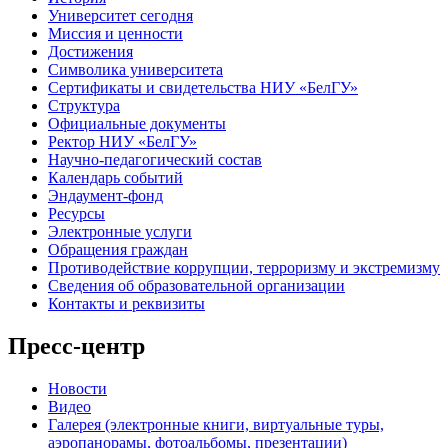
Университет сегодня
Миссия и ценности
Достижения
Символика университета
Сертификаты и свидетельства НИУ «БелГУ»
Структура
Официальные документы
Ректор НИУ «БелГУ»
Научно-педагогический состав
Календарь событий
Эндаумент-фонд
Ресурсы
Электронные услуги
Обращения граждан
Противодействие коррупции, терроризму и экстремизму
Сведения об образовательной организации
Контакты и реквизиты
Пресс-центр
Новости
Видео
Галерея (электронные книги, виртуальные туры,
аэропанорамы, фотоальбомы, презентации)