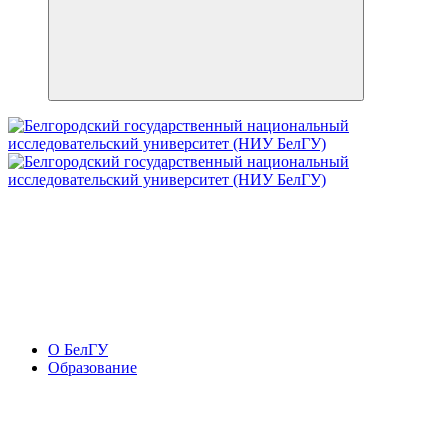
О БелГУ
Образование