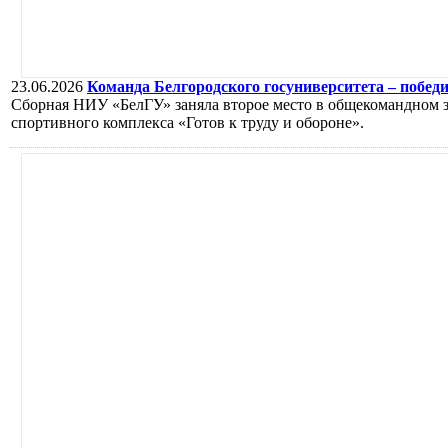
23.06.2026
Команда Белгородского госуниверситета – побед
Сборная НИУ «БелГУ» заняла второе место в общекомандном з
спортивного комплекса «Готов к труду и обороне».