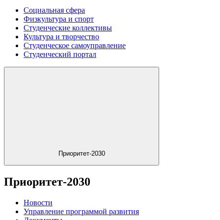
Социальная сфера
Физкультура и спорт
Студенческие коллективы
Культура и творчество
Студенческое самоуправление
Студенческий портал
Приоритет-2030
Приоритет-2030
Новости
Управление программой развития