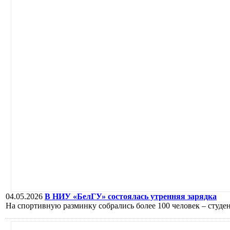
04.05.2026
В НИУ «БелГУ» состоялась утренняя зарядка
На спортивную разминку собрались более 100 человек – студе