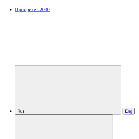
Приоритет-2030
Rus
Eng