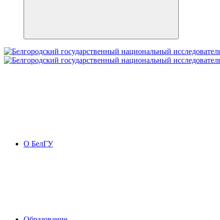
О БелГУ
Образование