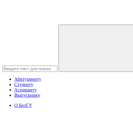
Абитуриенту
Студенту
Аспиранту
Выпускнику
О БелГУ