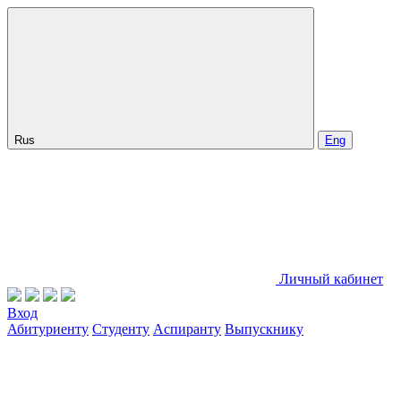
Rus
Eng
Личный кабинет
Вход
Абитуриенту
Студенту
Аспиранту
Выпускнику