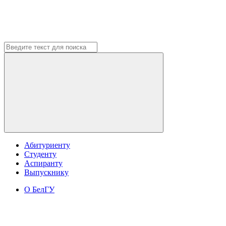
Абитуриенту
Студенту
Аспиранту
Выпускнику
О БелГУ