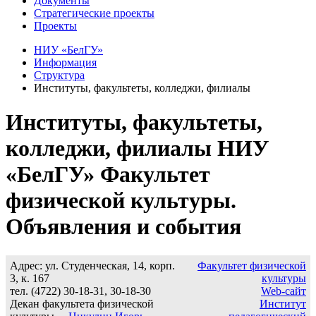
Документы
Стратегические проекты
Проекты
НИУ «БелГУ»
Информация
Структура
Институты, факультеты, колледжи, филиалы
Институты, факультеты,
колледжи, филиалы НИУ
«БелГУ» Факультет
физической культуры.
Объявления и события
Адрес: ул. Студенческая, 14, корп.
Факультет физической
3, к. 167
культуры
тел. (4722) 30-18-31, 30-18-30
Web-сайт
Декан факультета физической
Институт