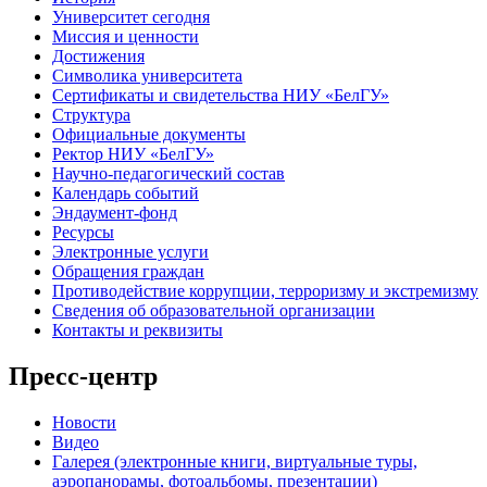
Университет сегодня
Миссия и ценности
Достижения
Символика университета
Сертификаты и свидетельства НИУ «БелГУ»
Структура
Официальные документы
Ректор НИУ «БелГУ»
Научно-педагогический состав
Календарь событий
Эндаумент-фонд
Ресурсы
Электронные услуги
Обращения граждан
Противодействие коррупции, терроризму и экстремизму
Сведения об образовательной организации
Контакты и реквизиты
Пресс-центр
Новости
Видео
Галерея (электронные книги, виртуальные туры,
аэропанорамы, фотоальбомы, презентации)