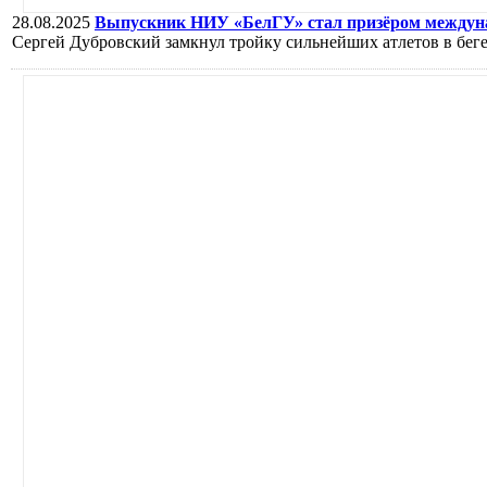
28.08.2025
Выпускник НИУ «БелГУ» стал призёром междунар
Сергей Дубровский замкнул тройку сильнейших атлетов в беге 