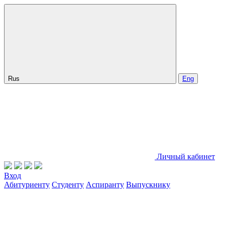
Rus
Eng
Личный кабинет
Вход
Абитуриенту
Студенту
Аспиранту
Выпускнику