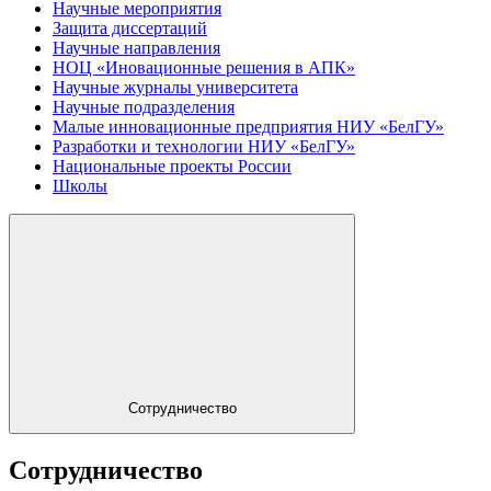
Научные мероприятия
Защита диссертаций
Научные направления
НОЦ «Иновационные решения в АПК»
Научные журналы университета
Научные подразделения
Малые инновационные предприятия НИУ «БелГУ»
Разработки и технологии НИУ «БелГУ»
Национальные проекты России
Школы
Сотрудничество
Сотрудничество