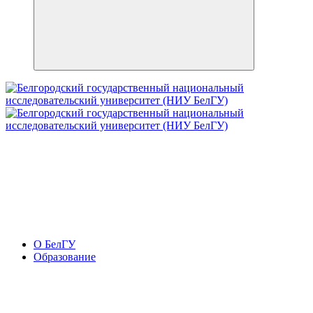
О БелГУ
Образование