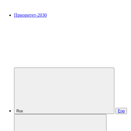
Приоритет-2030
Rus
Eng