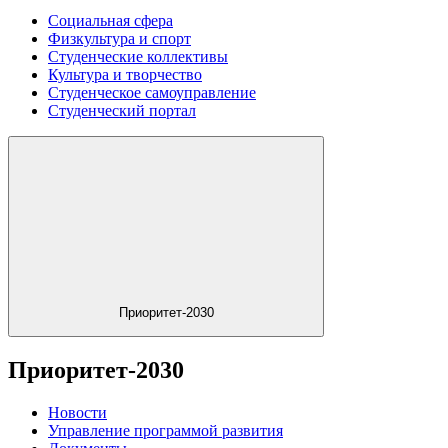
Социальная сфера
Физкультура и спорт
Студенческие коллективы
Культура и творчество
Студенческое самоуправление
Студенческий портал
Приоритет-2030
Приоритет-2030
Новости
Управление программой развития