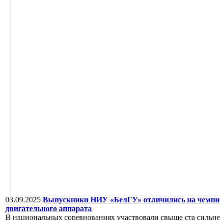
03.09.2025
Выпускники НИУ «БелГУ» отличились на чемпион
двигательного аппарата
В национальных соревнованиях участвовали свыше ста сильне