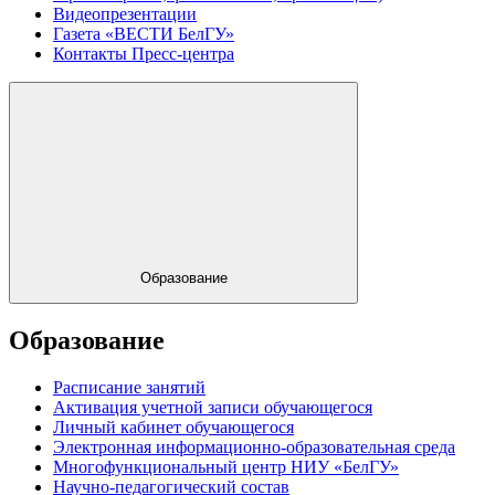
Видеопрезентации
Газета «ВЕСТИ БелГУ»
Контакты Пресс-центра
Образование
Образование
Расписание занятий
Активация учетной записи обучающегося
Личный кабинет обучающегося
Электронная информационно-образовательная среда
Многофункциональный центр НИУ «БелГУ»
Научно-педагогический состав