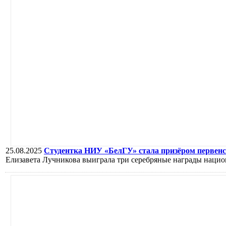
25.08.2025
Студентка НИУ «БелГУ» стала призёром первенс
Елизавета Лучникова выиграла три серебряные награды нацио