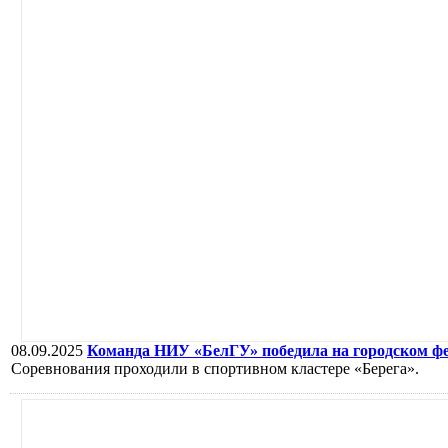
08.09.2025
Команда НИУ «БелГУ» победила на городском ф
Соревнования проходили в спортивном кластере «Берега».