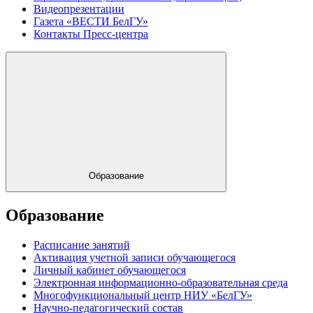
Видеопрезентации
Газета «ВЕСТИ БелГУ»
Контакты Пресс-центра
Образование
Образование
Расписание занятий
Активация учетной записи обучающегося
Личный кабинет обучающегося
Электронная информационно-образовательная среда
Многофункциональный центр НИУ «БелГУ»
Научно-педагогический состав