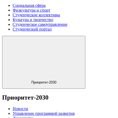
Социальная сфера
Физкультура и спорт
Студенческие коллективы
Культура и творчество
Студенческое самоуправление
Студенческий портал
Приоритет-2030
Приоритет-2030
Новости
Управление программой развития