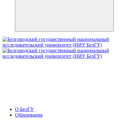
О БелГУ
Образование