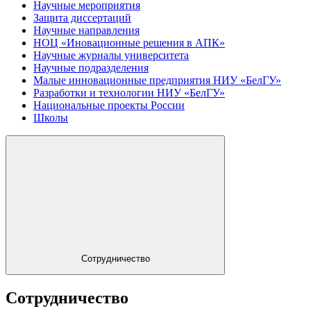
Научные мероприятия
Защита диссертаций
Научные направления
НОЦ «Иновационные решения в АПК»
Научные журналы университета
Научные подразделения
Малые инновационные предприятия НИУ «БелГУ»
Разработки и технологии НИУ «БелГУ»
Национальные проекты России
Школы
Сотрудничество
Сотрудничество