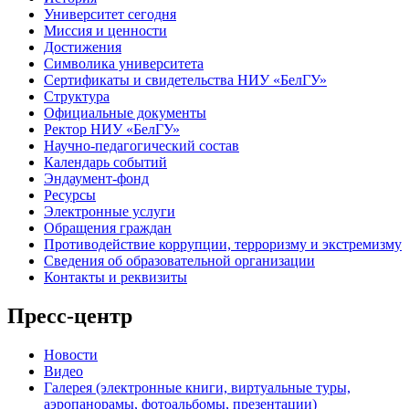
Университет сегодня
Миссия и ценности
Достижения
Символика университета
Сертификаты и свидетельства НИУ «БелГУ»
Структура
Официальные документы
Ректор НИУ «БелГУ»
Научно-педагогический состав
Календарь событий
Эндаумент-фонд
Ресурсы
Электронные услуги
Обращения граждан
Противодействие коррупции, терроризму и экстремизму
Сведения об образовательной организации
Контакты и реквизиты
Пресс-центр
Новости
Видео
Галерея (электронные книги, виртуальные туры,
аэропанорамы, фотоальбомы, презентации)