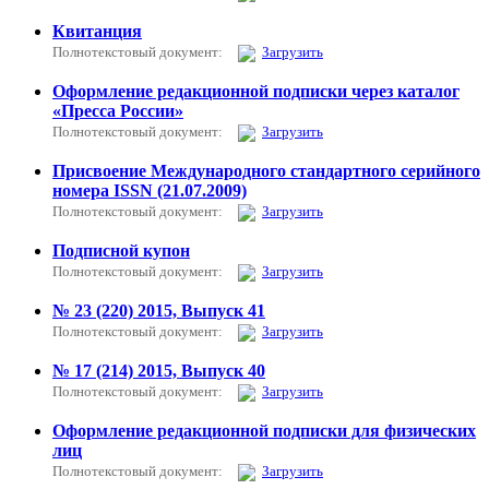
Квитанция
Полнотекстовый документ:
Загрузить
Оформление редакционной подписки через каталог
«Пресса России»
Полнотекстовый документ:
Загрузить
Присвоение Международного стандартного серийного
номера ISSN (21.07.2009)
Полнотекстовый документ:
Загрузить
Подписной купон
Полнотекстовый документ:
Загрузить
№ 23 (220) 2015, Выпуск 41
Полнотекстовый документ:
Загрузить
№ 17 (214) 2015, Выпуск 40
Полнотекстовый документ:
Загрузить
Оформление редакционной подписки для физических
лиц
Полнотекстовый документ:
Загрузить