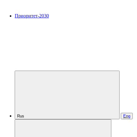
Приоритет-2030
Rus
Eng