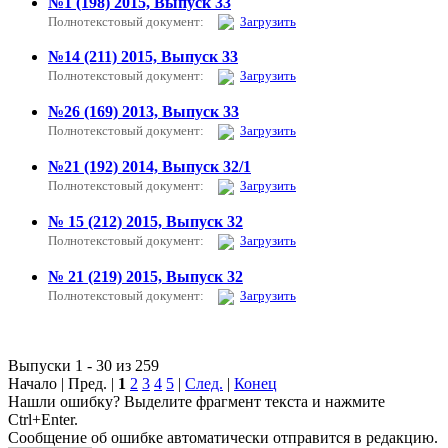
№1 (198) 2015, Выпуск 33
Полнотекстовый документ:
Загрузить
№14 (211) 2015, Выпуск 33
Полнотекстовый документ:
Загрузить
№26 (169) 2013, Выпуск 33
Полнотекстовый документ:
Загрузить
№21 (192) 2014, Выпуск 32/1
Полнотекстовый документ:
Загрузить
№ 15 (212) 2015, Выпуск 32
Полнотекстовый документ:
Загрузить
№ 21 (219) 2015, Выпуск 32
Полнотекстовый документ:
Загрузить
Выпуски 1 - 30 из 259
Начало | Пред. |
1
2
3
4
5
|
След.
|
Конец
Нашли ошибку? Выделите фрагмент текста и нажмите
Ctrl+Enter.
Сообщение об ошибке автоматически отправится в редакцию.