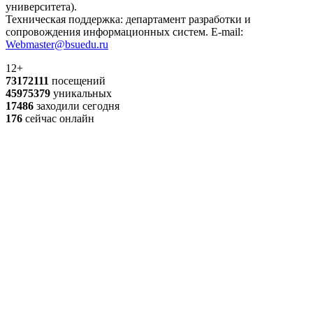
университета).
Техническая поддержка: департамент разработки и
сопровождения информационных систем. E-mail:
Webmaster@bsuedu.ru
12+
73172111
посещений
45975379
уникальных
17486
заходили сегодня
176
сейчас онлайн