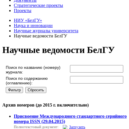
Документы
Стратегические проекты
Проекты
НИУ «БелГУ»
Наука и инновации
Научные журналы университета
Научные ведомости БелГУ
Научные ведомости БелГУ
Поиск по названию (номеру)
журнала:
Поиск по содержанию
(оглавлению):
Архив номеров (до 2015 г. включительно)
Присвоение Международного стандартного серийного
номера ISSN (29.04.2015)
Полнотекстовый документ:
Загрузить