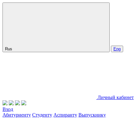
Rus
Eng
Личный кабинет
Вход
Абитуриенту
Студенту
Аспиранту
Выпускнику