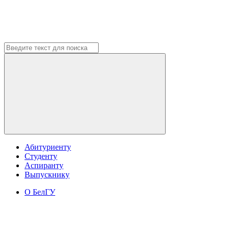
Абитуриенту
Студенту
Аспиранту
Выпускнику
О БелГУ