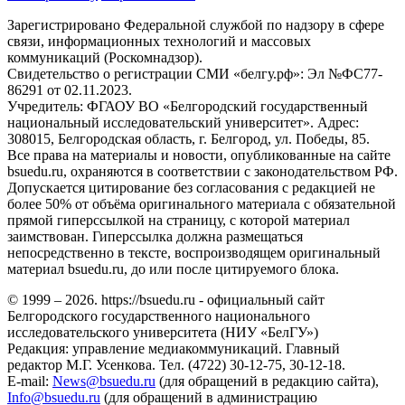
Зарегистрировано Федеральной службой по надзору в сфере
связи, информационных технологий и массовых
коммуникаций (Роскомнадзор).
Свидетельство о регистрации СМИ «белгу.рф»: Эл №ФС77-
86291 от 02.11.2023.
Учредитель: ФГАОУ ВО «Белгородский государственный
национальный исследовательский университет». Адрес:
308015, Белгородская область, г. Белгород, ул. Победы, 85.
Все права на материалы и новости, опубликованные на сайте
bsuedu.ru, охраняются в соответствии с законодательством РФ.
Допускается цитирование без согласования с редакцией не
более 50% от объёма оригинального материала с обязательной
прямой гиперссылкой на страницу, с которой материал
заимствован. Гиперссылка должна размещаться
непосредственно в тексте, воспроизводящем оригинальный
материал bsuedu.ru, до или после цитируемого блока.
© 1999 – 2026. https://bsuedu.ru - официальный сайт
Белгородского государственного национального
исследовательского университета (НИУ «БелГУ»)
Редакция: управление медиакоммуникаций. Главный
редактор М.Г. Усенкова. Тел. (4722) 30-12-75, 30-12-18.
E-mail:
News@bsuedu.ru
(для обращений в редакцию сайта),
Info@bsuedu.ru
(для обращений в администрацию